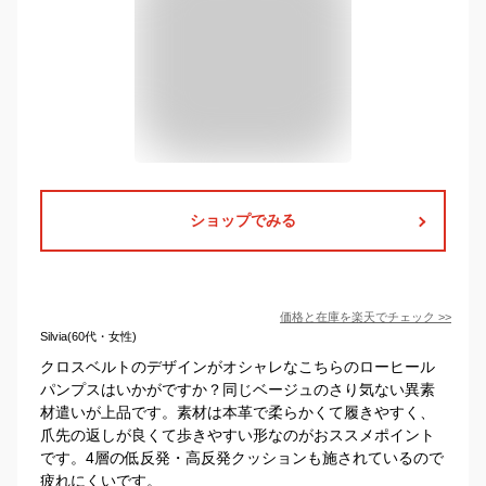
ショップでみる
価格と在庫を
楽天
でチェック
>>
Silvia(60代・女性)
クロスベルトのデザインがオシャレなこちらのローヒール
パンプスはいかがですか？同じベージュのさり気ない異素
材遣いが上品です。素材は本革で柔らかくて履きやすく、
爪先の返しが良くて歩きやすい形なのがおススメポイント
です。4層の低反発・高反発クッションも施されているので
疲れにくいです。