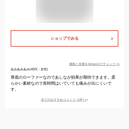
ショップでみる
価格と在庫を
Amazon
でチェック
>>
あみあみあみ(40代・女性)
厚底のローファーなのであしなが効果が期待できます。柔
らかい素材なので長時間はいていても痛みが出にくいで
す。
全てのおすすめコメント
(
1
件)
>