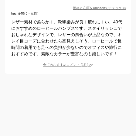
価格と在庫を
Amazon
でチェック
>>
hachi(40代・女性)
レザー素材で柔らかく、靴馴染みが良く疲れにくい、40代
におすすめのローヒールパンプスです。スタイリッシュで
おしゃれなデザインで、レザーの風合いが上品なので、キ
レイ目コーデに合わせたら高見えしそう。ローヒールで長
時間の着用でも足への負担が少ないのでオフィスや旅行に
おすすめです。素敵なカラーが豊富なのも嬉しいです！
全てのおすすめコメント
(
1
件)
>