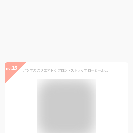
16
no.
パンプス スクエアトゥ フロントストラップ ローヒール レディース 黒 白 茶色 ブラック ホワイト ブラウン ベージュ 靴 婦人靴 痛くない 歩きやすい【4月12日まで送料無料】