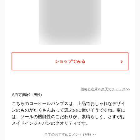
ショップでみる
価格と在庫を
楽天
でチェック
>>
八百万(50代・男性)
こちらのローヒールパンプスは、上品でおしゃれなデザイ
ンのものがたくさんあって選ぶのに迷いそうですね。更に
は、ソールの機能性のこだわりが、素晴らしく、さすがは
メイドインジャパンのクオリティです。
全てのおすすめコメント
(
7
件)
>