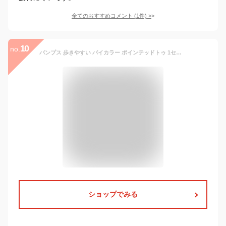
全てのおすすめコメント
(
1
件)
>
10
no.
パンプス 歩きやすい バイカラー ポインテッドトゥ 1センチヒール バイカラー レディース フラット ソリッドカラー カラー ベージュ 無地 秋冬 ローヒール バレエシューズ リクルート アプリコット 大きいサイズ 10 10 40 25.5cm 代 [YXDYUE]
ショップでみる