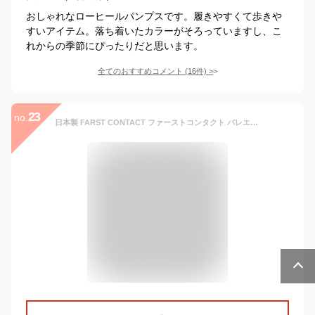
おしゃれなローヒールパンプスです。履きやすくて歩きや
すいアイテム。落ち着いたカラーがそろっていますし、こ
れからの季節にぴったりだと思います。
全てのおすすめコメント
(
16
件)
>
23
no.
日本製 FARST CONTACT ファーストコンタクト バレエシューズ フラットシューズ やわらかい パンプス 痛くない 脱げない レディース 靴 歩きやすい ローヒール コンフォートシューズ 低反発 小さいサイズ 3cmヒール ラウンドトゥ 通勤 オフィス カジュアル 40代 50代 60代