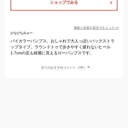
ショップでみる
価格と在庫を
楽天
でチェック
>>
ひなひなみゅー
バイカラーパンプス。おしゃれで大人っぽいバックストラ
ップタイプ。ラウンドトゥで歩きやすく疲れないヒール
1.7cmの足も綺麗に見えるローパンプスです。
全てのおすすめコメント（3件）