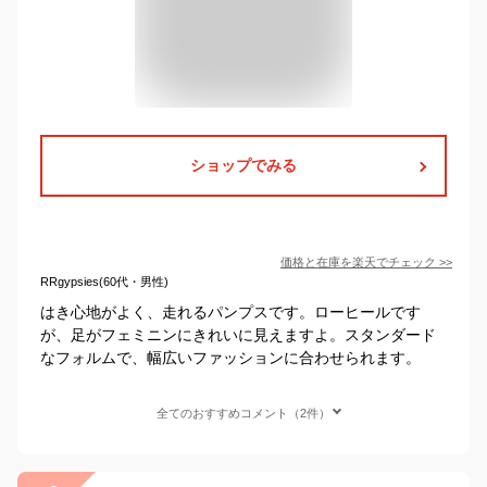
ショップでみる
価格と在庫を
楽天
でチェック
>>
RRgypsies(60代・男性)
はき心地がよく、走れるパンプスです。ローヒールです
が、足がフェミニンにきれいに見えますよ。スタンダード
なフォルムで、幅広いファッションに合わせられます。
全てのおすすめコメント（2件）