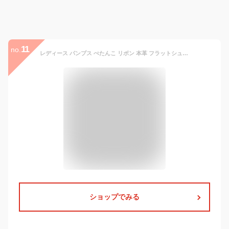
11
no.
レディース パンプス ぺたんこ リボン 本革 フラットシューズ バレエシューズ 柔らかい 歩きやすい カジュアル レディース フラットシューズ 本革 ローファー タッセル フラット フラットシューズ バレエシューズ かわいい 通学 通勤 (ホワイト,23.5)
ショップでみる