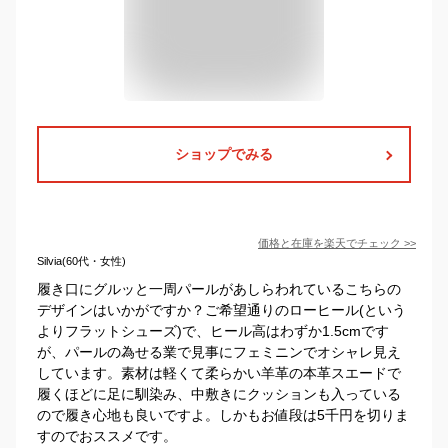
ショップでみる
価格と在庫を
楽天
でチェック
>>
Silvia(60代・女性)
履き口にグルッと一周パールがあしらわれているこちらの
デザインはいかがですか？ご希望通りのローヒール(という
よりフラットシューズ)で、ヒール高はわずか1.5cmです
が、パールの為せる業で見事にフェミニンでオシャレ見え
しています。素材は軽くて柔らかい羊革の本革スエードで
履くほどに足に馴染み、中敷きにクッションも入っている
ので履き心地も良いですよ。しかもお値段は5千円を切りま
すのでおススメです。