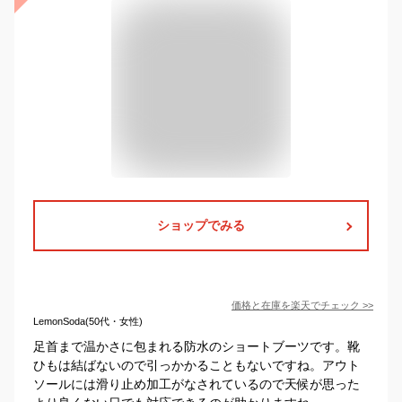
ショップでみる
価格と在庫を
楽天
でチェック
>>
LemonSoda(50代・女性)
足首まで温かさに包まれる防水のショートブーツです。靴
ひもは結ばないので引っかかることもないですね。アウト
ソールには滑り止め加工がなされているので天候が思った