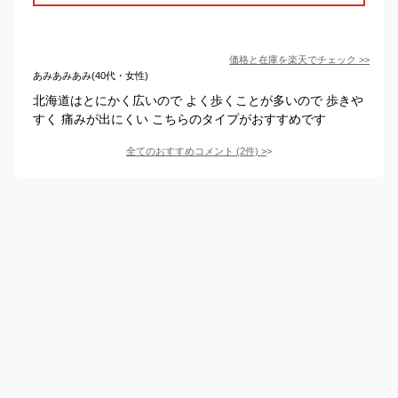
価格と在庫を
楽天
でチェック
>>
あみあみあみ(40代・女性)
北海道はとにかく広いので よく歩くことが多いので 歩きや
すく 痛みが出にくい こちらのタイプがおすすめです
全てのおすすめコメント
(
2
件)
>