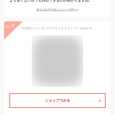
より良くない日でも対応できるのが助かりますね。
全てのおすすめコメント
(
1
件)
>
7
no.
【P5倍以上 ワンダフルデー】ユキコ キミジマ Yukiko Kimijima ショートブーツ 8550 EEE サイドファスナー 本革 レディース 3E
ショップでみる