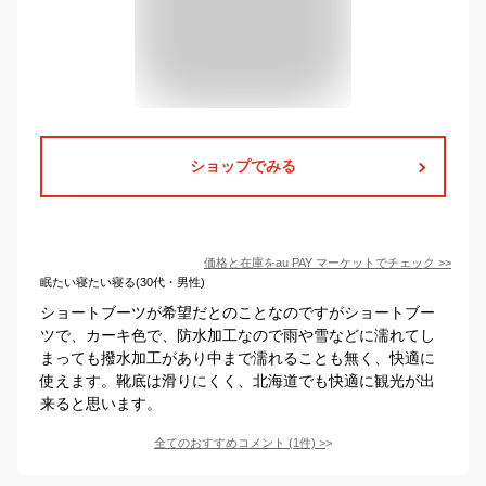
ショップでみる
価格と在庫を
au PAY マーケット
でチェック
>>
眠たい寝たい寝る(30代・男性)
ショートブーツが希望だとのことなのですがショートブー
ツで、カーキ色で、防水加工なので雨や雪などに濡れてし
まっても撥水加工があり中まで濡れることも無く、快適に
使えます。靴底は滑りにくく、北海道でも快適に観光が出
来ると思います。
全てのおすすめコメント
(
1
件)
>