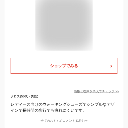
ショップでみる
価格と在庫を
楽天
でチェック
>>
クロス(50代・男性)
レディース向けのウォーキングシューズでシンプルなデザ
インで長時間の歩行でも疲れにくいです。
全てのおすすめコメント
(
1
件)
>