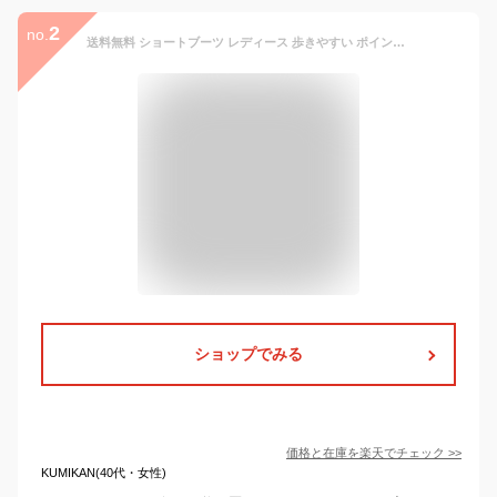
2
no.
送料無料 ショートブーツ レディース 歩きやすい ポインテッドトゥ ローヒール サイドゴア ブーツ チェルシー 太ヒール チャンキーヒール サイドゴアブーツ ブラック 大きいサイズ 小さいサイズ 防寒
ショップでみる
価格と在庫を
楽天
でチェック
>>
KUMIKAN(40代・女性)