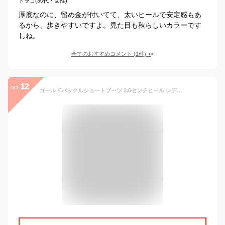
ドラコ(30代・女性)
厚底なのに、留め金が付いてて、太いヒールで安定感もあ
るから、歩きやすいですよ。見た目も秋らしいカラーです
しね。
全てのおすすめコメント
(
1
件)
>
12
no.
ゴールドバックルショートブーツ 3.5センチヒール レディース 秋冬 ブラック ブラウン ローヒール ポインテッドトゥ ショート スエード スムース ファスナー ルリアンプラス