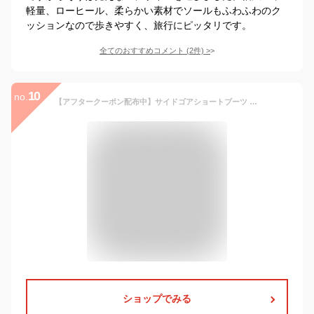
軽量、ローヒール、柔らかい素材でソールもふわふわのク
ッションなので歩きやすく、旅行にピッタリです。
全てのおすすめコメント
(
2
件)
>
10
no.
【アフタークーポン配布中】サイドゴアショートブーツ ブラック レディース ローヒール ヒール 歩きやすい 痛くない ブーツ黒 【送料無料※北海道・沖縄は送料が900円追加】Brignton
ショップでみる