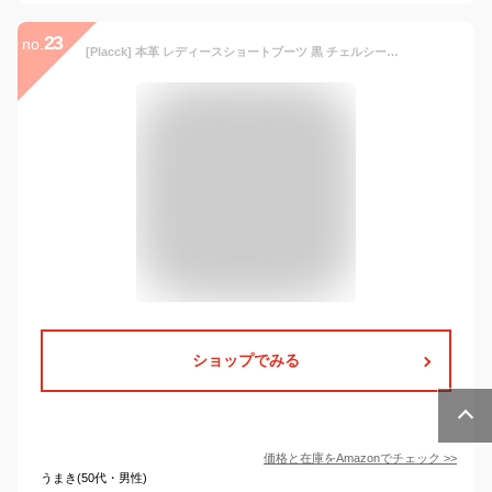
23
no.
[Placck] 本革 レディースショートブーツ 黒 チェルシーブーツ 大きいサイズ 防水 hei40
ショップでみる
価格と在庫を
Amazon
でチェック
>>
うまき(50代・男性)