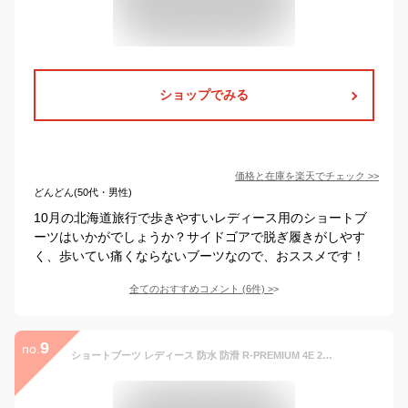
ショップでみる
価格と在庫を
楽天
でチェック
>>
どんどん(50代・男性)
10月の北海道旅行で歩きやすいレディース用のショートブ
ーツはいかがでしょうか？サイドゴアで脱ぎ履きがしやす
く、歩いてい痛くならないブーツなので、おススメです！
全てのおすすめコメント
(
6
件)
>
9
no.
ショートブーツ レディース 防水 防滑 R-PREMIUM 4E 2853