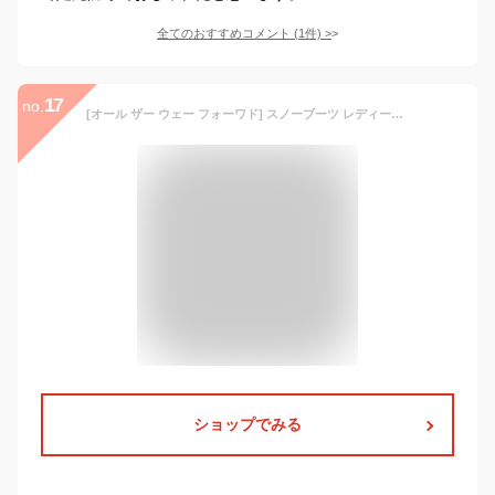
全てのおすすめコメント
(
1
件)
>
17
no.
[オール ザー ウェー フォーワド] スノーブーツ レディース ムートンブーツ 防水ショートウィンターブーツ 裏起毛 雪靴 防寒 防滑 冬用ブーツ (24.0cm, ワインレッド)
ショップでみる