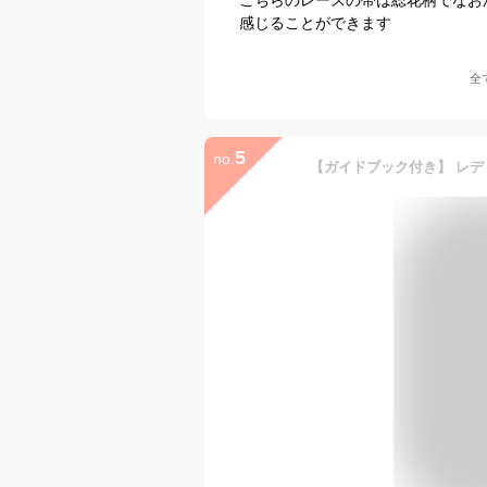
感じることができます
全
5
no.