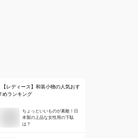
【レディース】
和装小物
の人気おす
すめランキング
ちょっといいものが素敵！日
本製の上品な女性用の下駄
は？