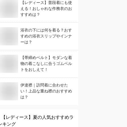
【レディース】普段着にも使
える！おしゃれな作務衣のお
すすめは？
浴衣の下には何を着る？おす
すめの浴衣スリップやインナ
ーは？
【帯締めベルト】モダンな着
物の着こなしに合うゴムベル
トをおしえて！
伊達襟｜訪問着に合わせた
い！上品な重ね襟のおすすめ
は？
【レディース】
夏
の人気おすすめラ
ンキング