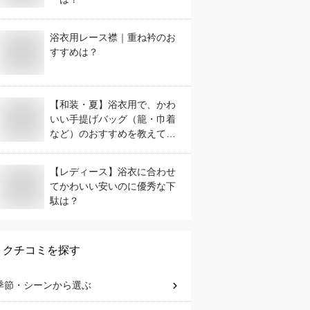
浴衣用レース襟｜重ね衿のお
すすめは？
【和装・夏】浴衣用で、かわ
いい手提げバッグ（籠・巾着
など）のおすすめを教えてく
ださい。
【レディース】浴衣に合わせ
てかわいい安いのに優秀な下
駄は？
クチコミを探す
季節・シーン
から選ぶ