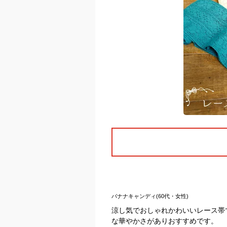
バナナキャンディ(60代・女性)
涼し気でおしゃれかわいいレース帯
な華やかさがありおすすめです。