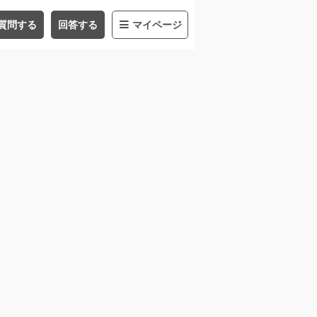
質問する
回答する
マイページ