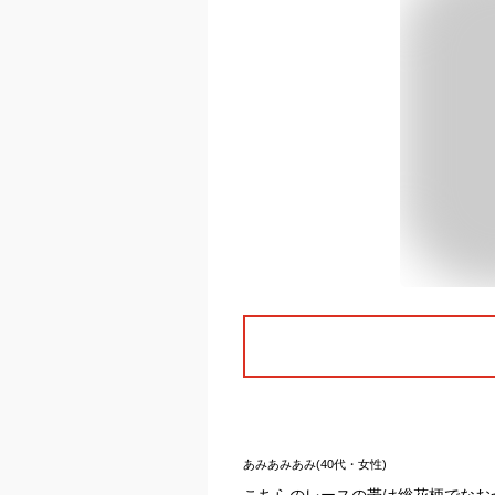
あみあみあみ(40代・女性)
こちらのレースの帯は総花柄でなお