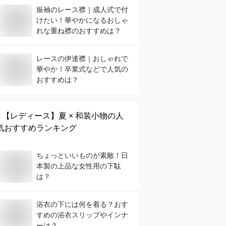
振袖のレース襟｜成人式で付
けたい！華やかになるおしゃ
れな重ね襟のおすすめは？
レースの伊達襟｜おしゃれで
華やか！卒業式などで人気の
おすすめは？
【レディース】
夏 × 和装小物
の人
気おすすめランキング
ちょっといいものが素敵！日
本製の上品な女性用の下駄
は？
浴衣の下には何を着る？おす
すめの浴衣スリップやインナ
ーは？