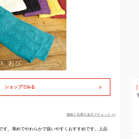
ショップでみる
価格と在庫を
楽天
でチェック
>>
です。薄めでやわらかで扱いやすくおすすめです。上品