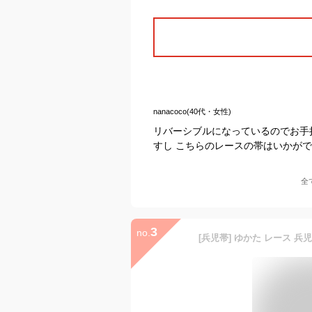
nanacoco(40代・女性)
リバーシブルになっているのでお手
すし こちらのレースの帯はいかが
全
3
no.