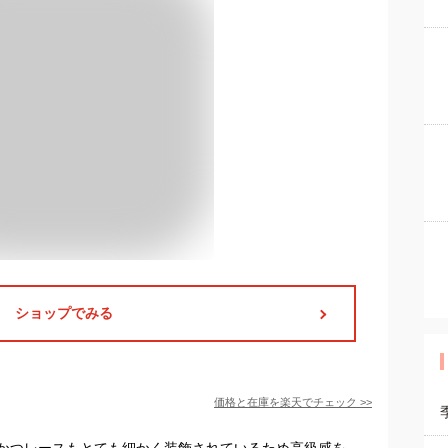
ショップでみる
価格と在庫を
楽天
でチェック
>>
かつレースもとても細かく装飾されているため高級感を