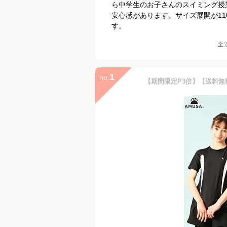
ら中学生のお子さんのスイミング授
安心感があります。サイズ展開が11
す。
全
1
no.