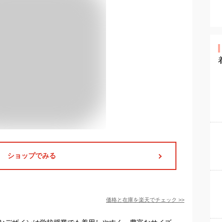
ショップでみる
価格と在庫を
楽天
でチェック
>>