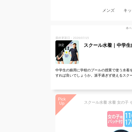
メンズ
キッ
本ペ
最終更新日：2026/07/15
スクール水着｜中学生
決定
中学生の娘用に学校のプールの授業で使う水着
すれば良いでしょうか。派手過ぎず使えるスク
Pick
Up