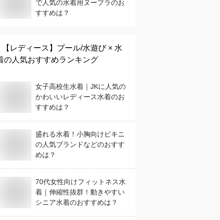
で人気の水着用ヌーブラのお
すすめは？
【レディース】
プール/水遊び × 水
着
の人気おすすめランキング
女子高校生水着｜JKに人気の
かわいいレディース水着のお
すすめは？
盛れる水着！小胸向けビキニ
の人気ブランドなどのおすす
めは？
70代女性向けフィットネス水
着｜伸縮性抜群！動きやすい
シニア水着のおすすめは？