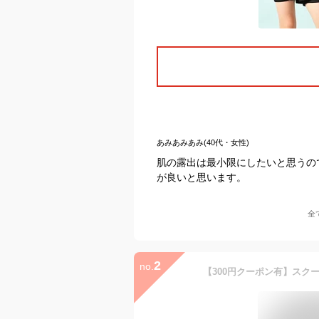
あみあみあみ(40代・女性)
肌の露出は最小限にしたいと思うの
が良いと思います。
全
2
no.