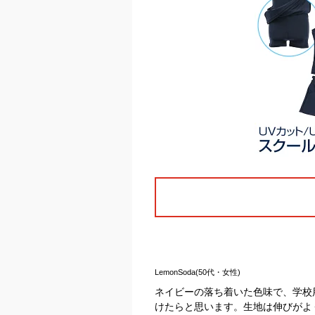
LemonSoda(50代・女性)
ネイビーの落ち着いた色味で、学校
けたらと思います。生地は伸びがよ