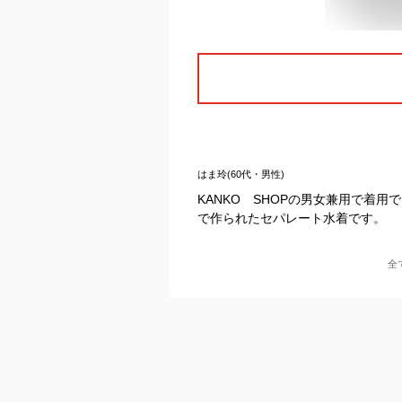
はま玲(60代・男性)
KANKO SHOPの男女兼用で着
で作られたセパレート水着です。
全