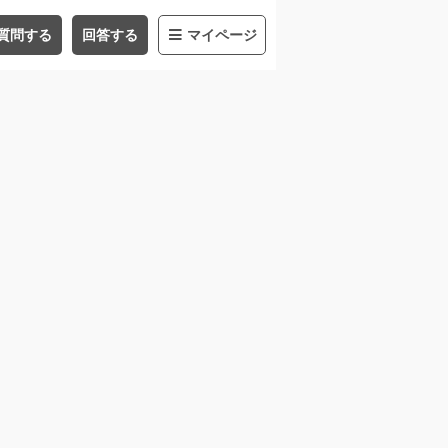
質問する
回答する
マイページ