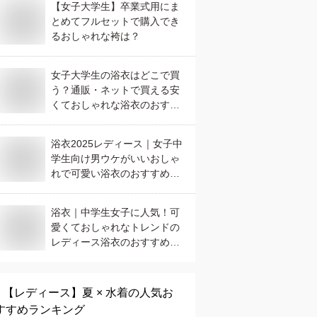
【女子大学生】卒業式用にま
とめてフルセットで購入でき
るおしゃれな袴は？
女子大学生の浴衣はどこで買
う？通販・ネットで買える安
くておしゃれな浴衣のおすす
めは？
浴衣2025レディース｜女子中
学生向け男ウケがいいおしゃ
れで可愛い浴衣のおすすめ
は？
浴衣｜中学生女子に人気！可
愛くておしゃれなトレンドの
レディース浴衣のおすすめ
は？
【レディース】
夏 × 水着
の人気お
すすめランキング