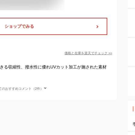
ショップでみる
価格と在庫を
楽天
でチェック
>>
用できる収縮性、撥水性に優れUVカット加工が施された素材
てのおすすめコメント（2件）