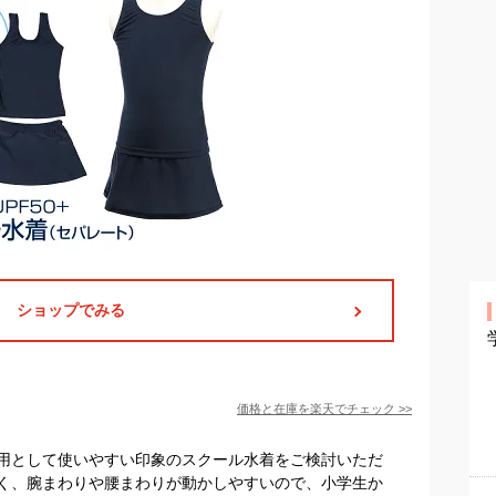
ショップでみる
価格と在庫を
楽天
でチェック
>>
用として使いやすい印象のスクール水着をご検討いただ
く、腕まわりや腰まわりが動かしやすいので、小学生か