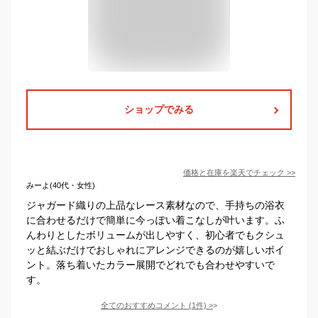
ショップでみる
価格と在庫を
楽天
でチェック
>>
みーよ(40代・女性)
ジャガード織りの上品なレース素材なので、手持ちの浴衣
に合わせるだけで簡単に今っぽい着こなしが叶います。ふ
んわりとしたボリュームが出しやすく、初心者でもクシュ
ッと結ぶだけでおしゃれにアレンジできるのが嬉しいポイ
ント。落ち着いたカラー展開でどれでも合わせやすいで
す。
全てのおすすめコメント
(
1
件)
>