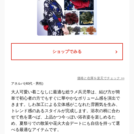
ショップでみる
価格と在庫を
楽天
でチェック
>>
アネルバ(40代・男性)
大人可愛い着こなしに最適な総ラメ兵児帯は、結び方が簡
単で初心者の方でもすぐに華やかなボリューム感を演出で
きます。しわ加工による立体感がこなれた雰囲気を生み、
トレンド感のあるスタイルが完成します。浴衣の柄に合わ
せて色を選べば、上品かつ今っぽい浴衣姿を楽しめるた
め、夏祭りでの散策や花火大会デートにも自信を持って選
べる最適なアイテムです。