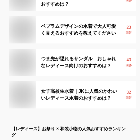
回答
おすすめは？
ペプラムデザインの水着で大人可愛
23
く見えるおすすめを教えてください
回答
つま先が隠れるサンダル｜おしゃれ
40
なレディース向けのおすすめは？
回答
女子高校生水着｜JKに人気のかわい
32
いレディース水着のおすすめは？
回答
【レディース】
お祭り × 和装小物
の人気おすすめランキン
グ