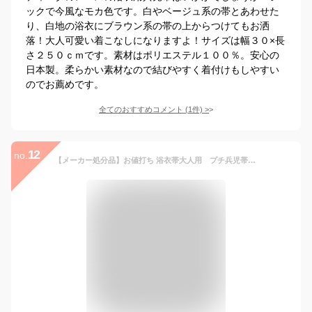
ックで今風なモカ色です。白やベージュ系の帯とあわせた
り、白地の浴衣にブラウン系の帯の上からつけてもお洒
落！大人可愛い着こなしになりますよ！サイズは幅３０×長
さ２５０ｃｍです。素材はポリエステル１００％。安心の
日本製。柔らかい素材なので結びやすく着付けもしやすい
のでお薦めです。
全てのおすすめコメント
(
1
件)
>
12
no.
【メーカー処分品】お値打ち 浴衣帯大人用 プチ兵児帯 ・ 帯飾りジュニア ・ 子供用 キラキラ 兵児帯ゆかた用 飾り帯 オーガンジーキラキラ レース サーモンピンク（金糸）使い方は自由自在！胴に巻いて リボン結び だけでOK!!