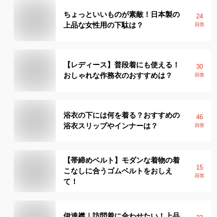
ちょっといいものが素敵！日本製の
24
上品な女性用の下駄は？
回答
【レディース】普段着にも使える！
30
おしゃれな作務衣のおすすめは？
回答
浴衣の下には何を着る？おすすめの
46
浴衣スリップやインナーは？
回答
【帯締めベルト】モダンな着物の着
15
こなしに合うゴムベルトをおしえ
回答
て！
伊達襟｜訪問着に合わせたい！上品