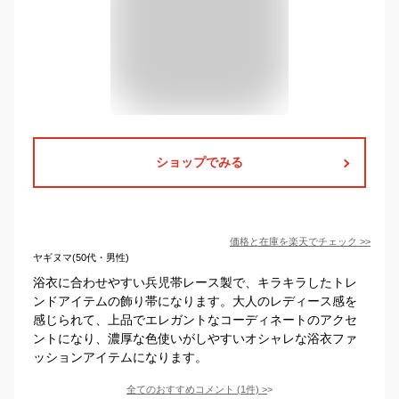
ショップでみる
価格と在庫を
楽天
でチェック
>>
ヤギヌマ(50代・男性)
浴衣に合わせやすい兵児帯レース製で、キラキラしたトレ
ンドアイテムの飾り帯になります。大人のレディース感を
感じられて、上品でエレガントなコーディネートのアクセ
ントになり、濃厚な色使いがしやすいオシャレな浴衣ファ
ッションアイテムになります。
全てのおすすめコメント
(
1
件)
>