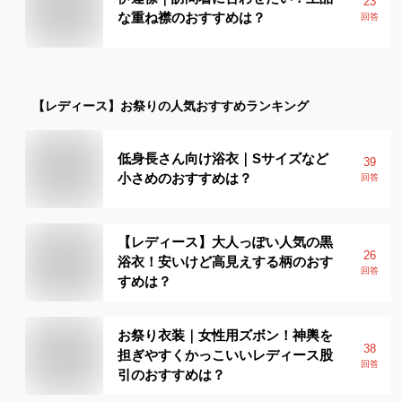
23
な重ね襟のおすすめは？
回答
【レディース】
お祭り
の人気おすすめランキング
低身長さん向け浴衣｜Sサイズなど
39
小さめのおすすめは？
回答
【レディース】大人っぽい人気の黒
26
浴衣！安いけど高見えする柄のおす
回答
すめは？
お祭り衣装｜女性用ズボン！神輿を
38
担ぎやすくかっこいいレディース股
回答
引のおすすめは？