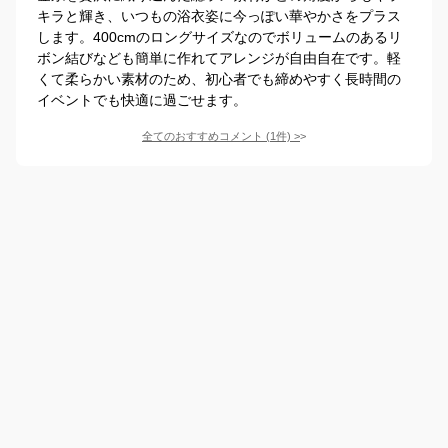
キラと輝き、いつもの浴衣姿に今っぽい華やかさをプラス
します。400cmのロングサイズなのでボリュームのあるリ
ボン結びなども簡単に作れてアレンジが自由自在です。軽
くて柔らかい素材のため、初心者でも締めやすく長時間の
イベントでも快適に過ごせます。
全てのおすすめコメント
(
1
件)
>