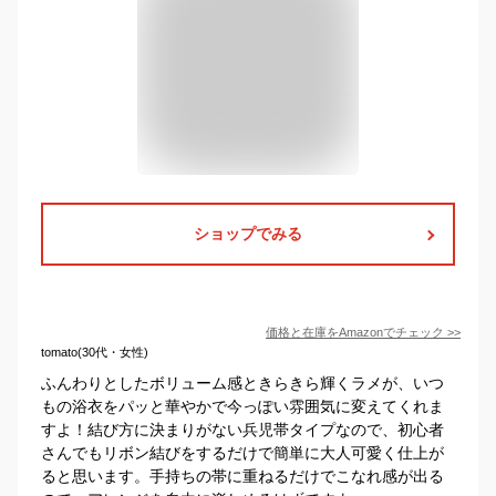
ショップでみる
価格と在庫を
Amazon
でチェック
>>
tomato(30代・女性)
ふんわりとしたボリューム感ときらきら輝くラメが、いつ
もの浴衣をパッと華やかで今っぽい雰囲気に変えてくれま
すよ！結び方に決まりがない兵児帯タイプなので、初心者
さんでもリボン結びをするだけで簡単に大人可愛く仕上が
ると思います。手持ちの帯に重ねるだけでこなれ感が出る