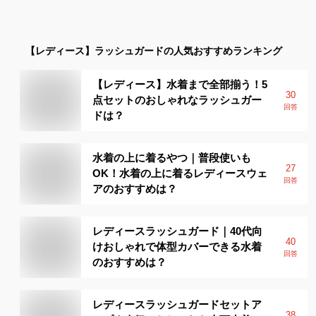
【レディース】
ラッシュガード
の人気おすすめランキング
【レディース】水着まで全部揃う！5
30
点セットのおしゃれなラッシュガー
回答
ドは？
水着の上に着るやつ｜普段使いも
27
OK！水着の上に着るレディースウェ
回答
アのおすすめは？
レディースラッシュガード｜40代向
40
けおしゃれで体型カバーできる水着
回答
のおすすめは？
レディースラッシュガードセットア
38