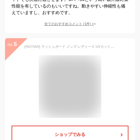
性能を有しているのもいいですね。動きやすい伸縮性も備
えていますし、おすすめです。
全てのおすすめコメント
(
1
件)
>
5
no.
[HOTIAN] ラッシュガード メンズ レディース UVカットパーカー 接触冷感 夏 ラッシュパーカー 長袖 フード付き UPF50+ 日焼け対策ウェア アウター 軽量 通気性 体型カバー（M・レディース用 ブラック）
ショップでみる