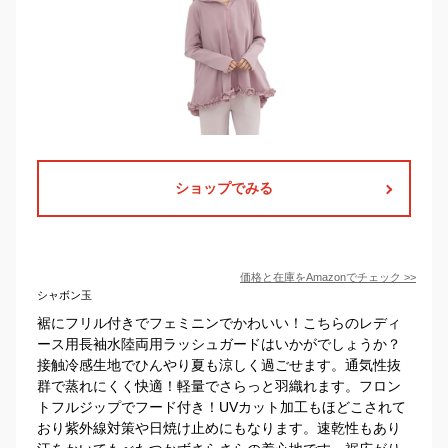
ショップでみる
価格と在庫を
Amazon
でチェック
>>
シャボン玉
裾にフリル付きでフェミニンでかわいい！こちらのレディ
ース用長袖水陸両用ラッシュガードはいかがでしょうか？
接触冷感生地でひんやり夏も涼しく過ごせます。通気性抜
群で蒸れにくく快適！軽量でさらっと羽織れます。フロン
トフルジップでフード付き！UVカット加工もほどこされて
おり紫外線対策や日焼け止めにもなります。速乾性もあり