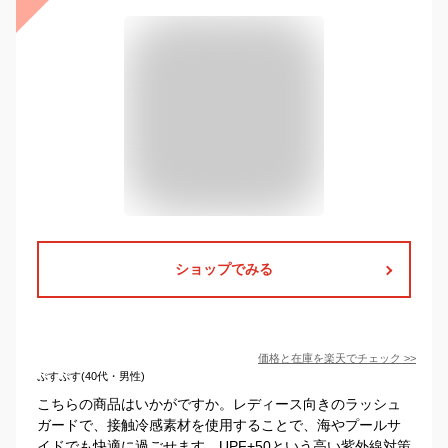
ショップでみる
価格と在庫を
楽天
でチェック
>>
ぷすぷす(40代・男性)
こちらの商品はいかがですか。レディース向きのラッシュ
ガードで、接触冷感素材を使用することで、海やプールサ
イドでも快適に過ごせます。UPF+50という高い紫外線対策