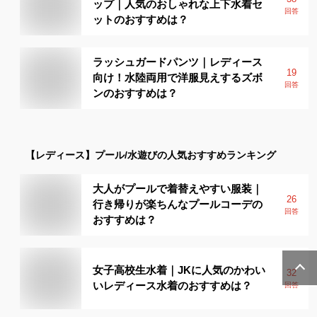
ップ｜人気のおしゃれな上下水着セ
回答
ットのおすすめは？
ラッシュガードパンツ｜レディース
19
向け！水陸両用で洋服見えするズボ
回答
ンのおすすめは？
【レディース】
プール/水遊び
の人気おすすめランキング
大人がプールで着替えやすい服装｜
26
行き帰りが楽ちんなプールコーデの
回答
おすすめは？
女子高校生水着｜JKに人気のかわい
32
いレディース水着のおすすめは？
回答