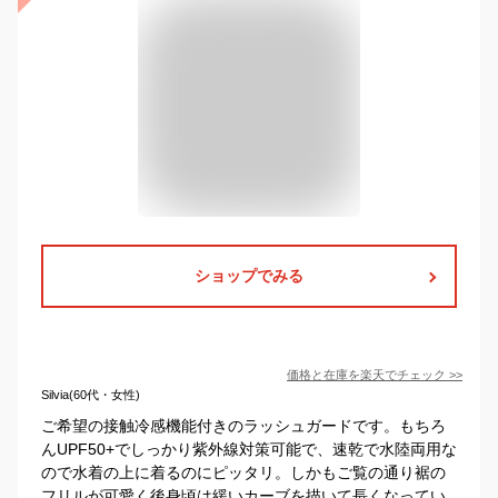
ショップでみる
価格と在庫を
楽天
でチェック
>>
Silvia(60代・女性)
ご希望の接触冷感機能付きのラッシュガードです。もちろ
んUPF50+でしっかり紫外線対策可能で、速乾で水陸両用な
ので水着の上に着るのにピッタリ。しかもご覧の通り裾の
フリルが可愛く後身頃は緩いカーブを描いて長くなってい