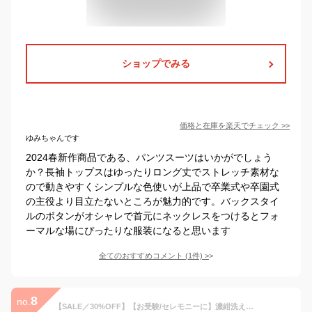
ショップでみる
価格と在庫を
楽天
でチェック
>>
ゆみちゃんです
2024春新作商品である、パンツスーツはいかがでしょう
か？長袖トップスはゆったりロング丈でストレッチ素材な
ので動きやすくシンプルな色使いが上品で卒業式や卒園式
の主役より目立たないところが魅力的です。バックスタイ
ルのボタンがオシャレで首元にネックレスをつけるとフォ
ーマルな場にぴったりな服装になると思います
全てのおすすめコメント
(
1
件)
>
8
no.
【SALE／30%OFF】【お受験/セレモニーに】濃紺洗える/ストレッチワンピース+ジャケット 自由区 FORMAL ジユウク スーツ・フォーマル セットアップスーツ ネイビー【RBA_E】【送料無料】[Rakuten Fashion]