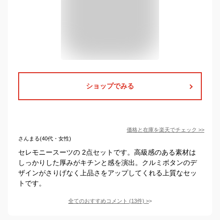
ショップでみる
価格と在庫を
楽天
でチェック
>>
さんまる(40代・女性)
セレモニースーツの 2点セットです。高級感のある素材は
しっかりした厚みがキチンと感を演出。クルミボタンのデ
ザインがさりげなく上品さをアップしてくれる上質なセッ
トです。
全てのおすすめコメント
(
13
件)
>