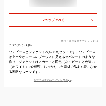
ショップでみる
価格と在庫を
楽天
でチェック
>>
にづこ(50代・女性)
ワンピースとジャケット2枚の3点セットです。ワンピース
は上半身がレースのブラウスに見えるセパレートのような
作り。ジャケットはスカートと同色（ネイビー）と色違い
（ホワイト）の2種類。しっかりした素材で品よく着こなせ
る素敵なスーツです。
全てのおすすめコメント
(
1
件)
>