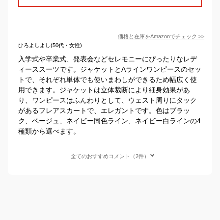
価格と在庫を
Amazon
でチェック
>>
ひろよしよし(50代・女性)
入学式や卒業式、発表会などセレモニーにぴったりなレデ
ィーススーツです。ジャケットとAラインワンピースのセッ
トで、それぞれ単体でも使いまわしができるため幅広く使
用できます。ジャケットは立体裁断により細身効果があ
り、ワンピースはふんわりとして、ウェスト周りにタック
があるフレアスカートで、エレガントです。色はブラッ
ク、ベージュ、ネイビー同色ライン、ネイビー白ラインの4
種類から選べます。
全てのおすすめコメント（2件）