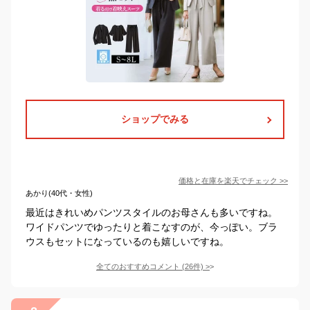
ショップでみる
価格と在庫を
楽天
でチェック
>>
あかり(40代・女性)
最近はきれいめパンツスタイルのお母さんも多いですね。
ワイドパンツでゆったりと着こなすのが、今っぽい。ブラ
ウスもセットになっているのも嬉しいですね。
全てのおすすめコメント
(
26
件)
>