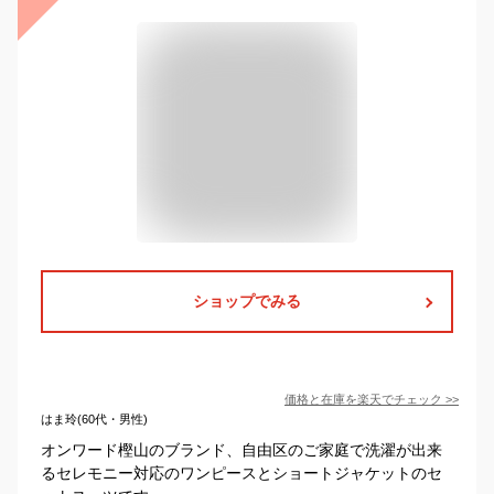
ショップでみる
価格と在庫を
楽天
でチェック
>>
はま玲(60代・男性)
オンワード樫山のブランド、自由区のご家庭で洗濯が出来
るセレモニー対応のワンピースとショートジャケットのセ