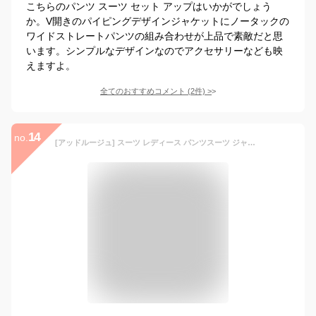
こちらのパンツ スーツ セット アップはいかがでしょう
か。V開きのパイピングデザインジャケットにノータックの
ワイドストレートパンツの組み合わせが上品で素敵だと思
います。シンプルなデザインなのでアクセサリーなども映
えますよ。
全てのおすすめコメント
(
2
件)
>
14
no.
[アッドルージュ] スーツ レディース パンツスーツ ジャケット ストレッチ 入学式 卒業式 入園式 卒園式 母 ママ セレモニー フォーマル 【t5260】 ブラックミックス×ブラック 15号ABR