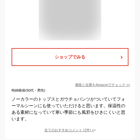
ショップでみる
価格と在庫を
Amazon
でチェック
>>
時綿根保(50代・男性)
ノーカラーのトップスとガウチョパンツがついていてフォ
ーマルシーンにも使っていただけると思います。保温性の
ある素材になっていて寒い季節にも風邪をひきにくいと思
います。
全てのおすすめコメント
(
2
件)
>