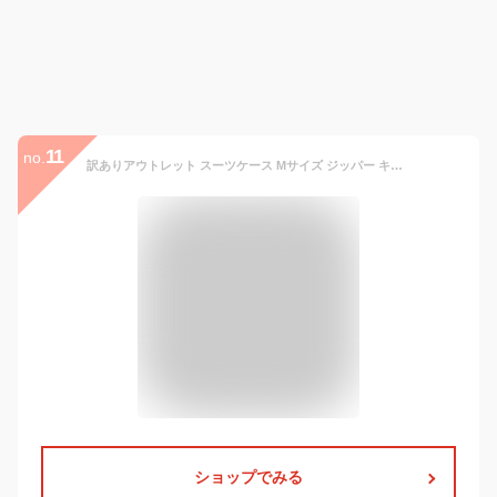
11
no.
訳ありアウトレット スーツケース Mサイズ ジッパー キャリーケース軽量 レディース ショルダーバッグ 旅行かばん ミニケースシフレ ルナルクス LUNALUX LUN2116 55cm
ショップでみる