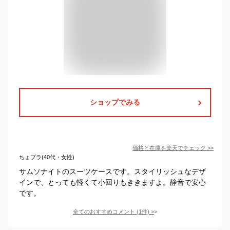
ショップでみる
価格と在庫を
楽天
でチェック
>>
ちょプラ(40代・女性)
サムソナイトのスーツケースです。スタイリッシュなデザ
インで、とっても軽くて小回りもききますよ。静音で安心
です。
全てのおすすめコメント
(
1
件)
>