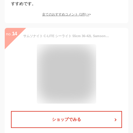
すすめです。
全てのおすすめコメント
(
1
件)
>
14
no.
サムソナイト C-LITE シーライト 55cm 36-42L Samsonite コスモライト スピナー エキスパンダブル 軽量 スーツケース 134679 機内持ち込み 全国旅行支援
ショップでみる