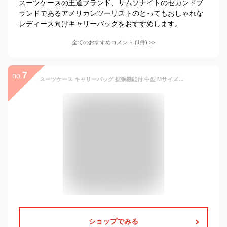
スーツケースの王道ブランド、サムソナイトのセカンドブ
ランドであるアメリカンツーリストのとってもおしゃれな
レディース向けキャリーバッグをおすすめします。
全てのおすすめコメント
(
1
件)
>
7
no.
スーツケース キャリーバッグ 拡張機能付 中型 Mサイズストッパー付双輪キャスター キャリーケースシフレ 1年保証付 エスケープ ESC2188 57cm 53-60L
ショップでみる