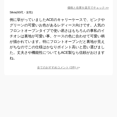
価格と在庫を
楽天
でチェック
>>
Silvia(60代・女性)
例に挙がっていましたACEのキャリーケースで、ピンクや
グリーンの可愛いお色があるレディース向けです。人気の
フロントオープンタイプで使い易さはもちろんの事私のイ
チオシは裏地が可愛い事。ケースの色に合わせて可愛い柄
が描かれています。特にフロントオープンだと裏地が見え
がちなのでこの仕様はかなりポイント高いと思い選びまし
た。丈夫さや機能性についてもACE製なら信頼がおけます
ね。
全てのおすすめコメント
(
2
件)
>