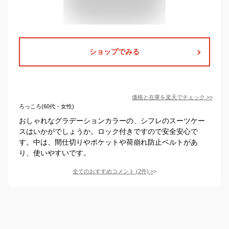
ショップでみる
価格と在庫を
楽天
でチェック
>>
ろっころ(60代・女性)
おしゃれなグラデーションカラーの、シフレのスーツケー
スはいかがでしょうか。ロック付きですので安全安心で
す。中は、間仕切りやポケットや荷崩れ防止ベルトがあ
り、使いやすいです。
全てのおすすめコメント
(
2
件)
>