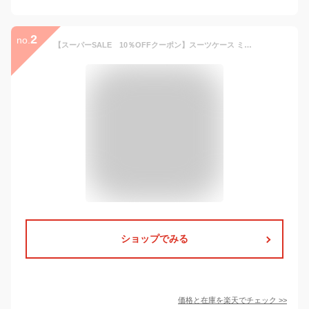
2
no.
【スーパーSALE 10％OFFクーポン】スーツケース ミニトランク付 ディズニー プリンセス機内持ち込み可 ジッパー ファスナー Sサイズ 小型シフレ 1年保証付 レディース ガール LUN2214-50
ショップでみる
価格と在庫を
楽天
でチェック
>>