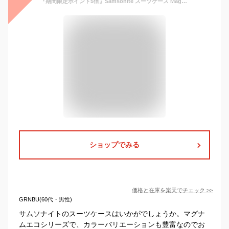
『期間限定ポイント5倍』Samsonite スーツケース Magnum Eco Spinner マグナムエコ スピナー 55cm キャリーケース キャリーバック ハードケース 旅行 トラベル『送料無料（一部地域除く）』
ショップでみる
価格と在庫を
楽天
でチェック
>>
GRNBU(60代・男性)
サムソナイトのスーツケースはいかがでしょうか。マグナ
ムエコシリーズで、カラーバリエーションも豊富なのでお