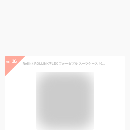
16
no.
Rollink ROLLINK/FLEX フォーダブル スーツケース 40L イエローアイリス アントレスクエア バッグ スーツケース・キャリーバッグ イエロー【送料無料】