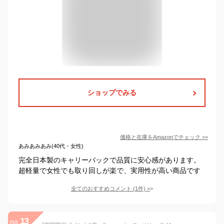
ショップでみる
価格と在庫を
Amazon
でチェック
>>
あみあみあみ(40代・女性)
完全日本製のキャリーバックで品質に安心感があります。
超軽量で女性でも取り回しが楽で、実用性が高い商品です
全てのおすすめコメント
(
1
件)
>
13
no.