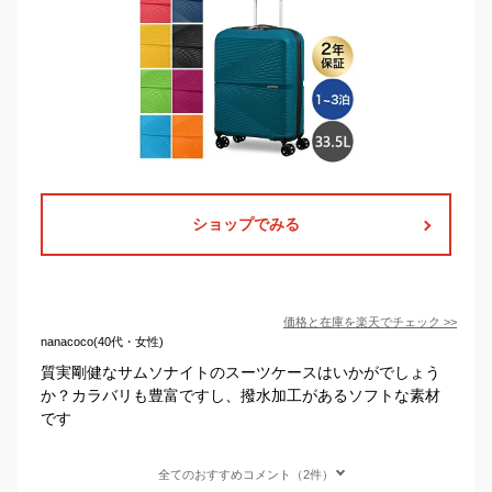
ショップでみる
価格と在庫を
楽天
でチェック
>>
nanacoco(40代・女性)
質実剛健なサムソナイトのスーツケースはいかがでしょう
か？カラバリも豊富ですし、撥水加工があるソフトな素材
です
全てのおすすめコメント（2件）