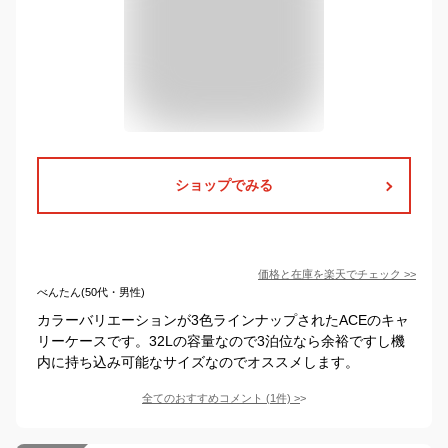
ショップでみる
価格と在庫を
楽天
でチェック
>>
べんたん(50代・男性)
カラーバリエーションが3色ラインナップされたACEのキャ
リーケースです。32Lの容量なので3泊位なら余裕ですし機
内に持ち込み可能なサイズなのでオススメします。
全てのおすすめコメント
(
1
件)
>