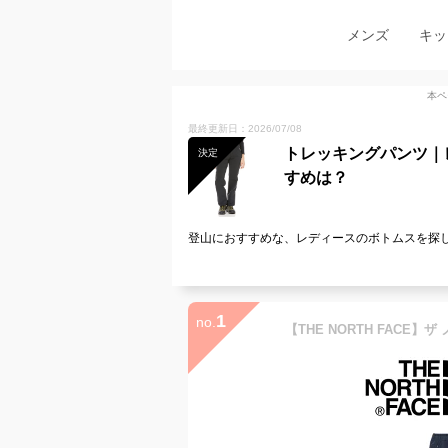
メンズ
キッ
本ペ
最終更新日：2026/07/08
トレッキングパンツ｜
決定
すめは？
登山におすすめな、レディースのボトムスを探し
1
no.