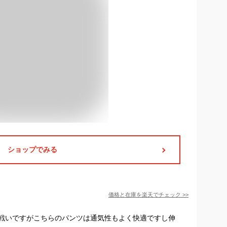
ショップでみる
価格と在庫を
楽天
でチェック
>>
戦いですがこちらのパンツは通気性もよく快適ですし伸