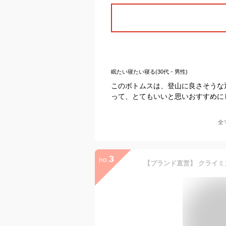
眠たい寝たい寝る(30代・男性)
このボトムスは、登山に良さそうな
って、とてもいいと思いおすすめに
全
3
no.