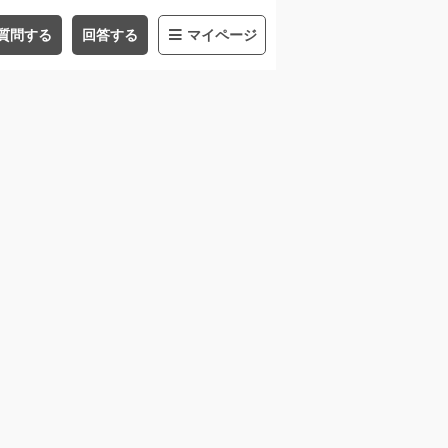
質問する
回答する
マイページ