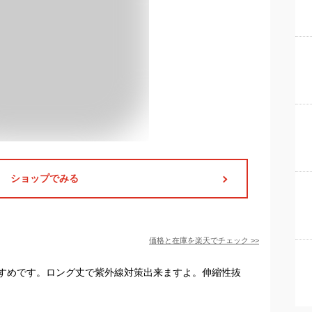
ショップでみる
価格と在庫を
楽天
でチェック
>>
すめです。ロング丈で紫外線対策出来ますよ。伸縮性抜