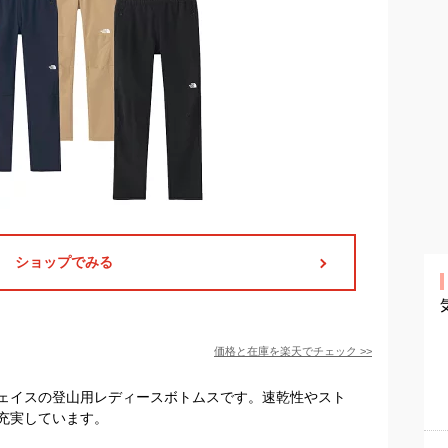
ショップでみる
価格と在庫を
楽天
でチェック
>>
ェイスの登山用レディースボトムスです。速乾性やスト
充実しています。