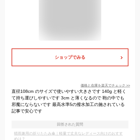
ショップでみる
価格と在庫を
楽天
でチェック
>>
直径108cm のサイズで使いやすい大きさです 140g と軽く
て持ち運びしやすいです 3cm と薄くなるので 鞄の中でも
邪魔にならないです 最高水準5の撥水加工の施されている
記事で安心です
回答された質問
晴雨兼用の折りたたみ傘｜軽量で丈夫なレディース向けのおすす
めは？