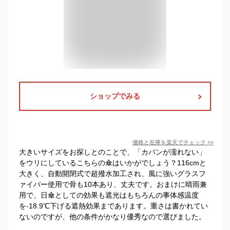
ショップでみる
価格と在庫を
楽天
でチェック
>>
大きいサイズをお探しとのことで、「カバンが濡れない」
をウリにしているこちらの傘はいかがでしょう？116cmと
大きく、自動開閉式で超撥水加工され、風に強いグラスフ
ァイバー使用で骨も10本あり、丈夫です。おまけに晴雨兼
用で、日傘としての効果も遮光はもちろんの事体感温度
を-18.9℃下げる遮熱効果まであります。重さは書かれてい
ないのですが、他の条件がかなり優秀なので選びました。