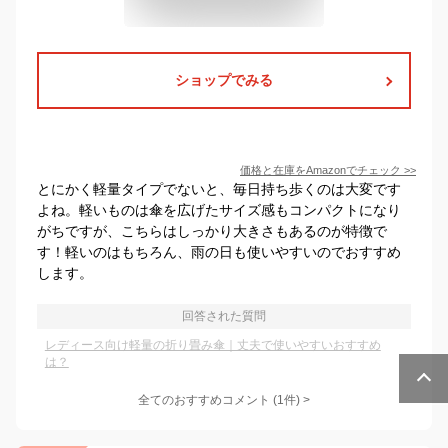
ショップでみる
価格と在庫を
Amazon
でチェック
>>
とにかく軽量タイプでないと、毎日持ち歩くのは大変です
よね。軽いものは傘を広げたサイズ感もコンパクトになり
がちですが、こちらはしっかり大きさもあるのが特徴で
す！軽いのはもちろん、雨の日も使いやすいのでおすすめ
します。
回答された質問
レディース向け軽量の折り畳み傘｜丈夫で使いやすいおすすめ
は？
全てのおすすめコメント
(
1
件)
>