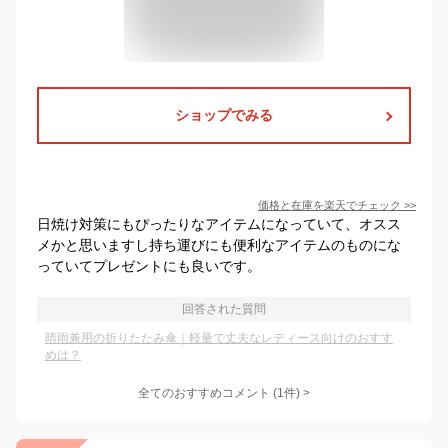
ショップでみる
価格と在庫を
楽天
でチェック
>>
日焼け対策にもぴったりなアイテムになっていて、オスス
メかと思いますし持ち運びにも便利なアイテムのものにな
っていてプレゼントにも良いです。
回答された質問
晴雨兼用の折りたたみ傘｜軽量で丈夫なレディース向けのおすす
めは？
全てのおすすめコメント
(
1
件)
>