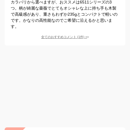
カラバリから選べますが、おススメは6511シリーズの3
つ。柄が綺麗な薔薇でとてもオシャレな上に持ち手も木製
で高級感があり、重さもわずか235gとコンパクトで軽いの
です。かなりの高性能なのでご希望に沿えるかと思いま
す。
全てのおすすめコメント
(
1
件)
>