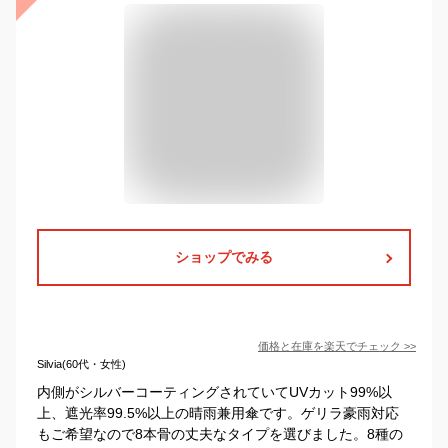
ショップでみる
価格と在庫を
楽天
でチェック
>>
Silvia(60代・女性)
内側がシルバーコーティングされていてUVカット99%以
上、遮光率99.5%以上の晴雨兼用傘です。ゲリラ豪雨対応
もご希望なので8本骨の丈夫なタイプを選びました。8種の