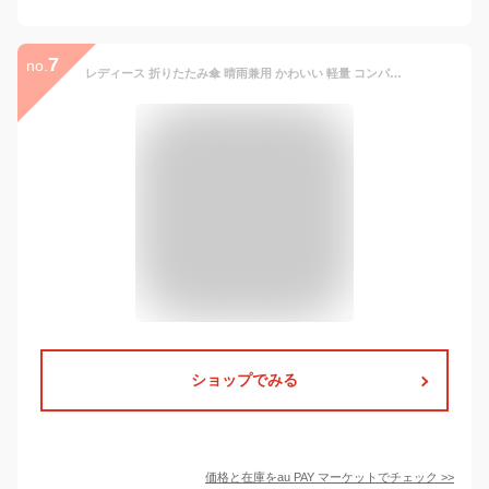
7
no.
レディース 折りたたみ傘 晴雨兼用 かわいい 軽量 コンパクト 傘 日傘 おしゃれ パステルカラー プレゼント 送料無料
ショップでみる
価格と在庫を
au PAY マーケット
でチェック
>>