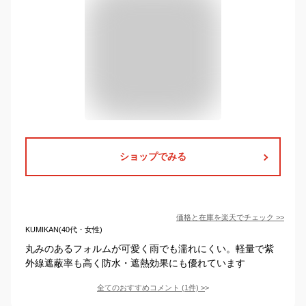
ショップでみる
価格と在庫を
楽天
でチェック
>>
KUMIKAN(40代・女性)
丸みのあるフォルムが可愛く雨でも濡れにくい。軽量で紫
外線遮蔽率も高く防水・遮熱効果にも優れています
全てのおすすめコメント
(
1
件)
>