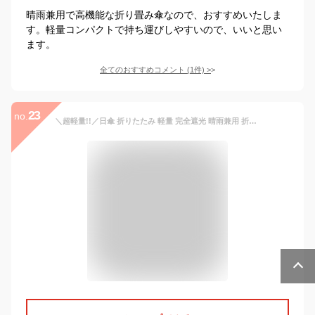
晴雨兼用で高機能な折り畳み傘なので、おすすめいたしま
す。軽量コンパクトで持ち運びしやすいので、いいと思い
ます。
全てのおすすめコメント
(
1
件)
>
23
no.
＼超軽量!!／日傘 折りたたみ 軽量 完全遮光 晴雨兼用 折りたたみ傘 超軽量 レディース 日傘 折り畳み傘 遮光 コンパクト 傘 UV日傘 女性 丈夫 おしゃれ かわいい 折りたたみ日傘 雨 遮熱 小さい アットライズ