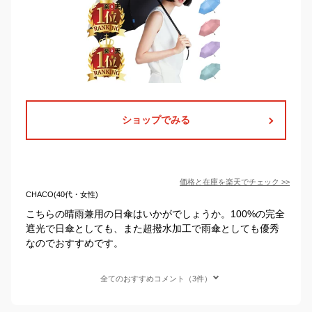
ショップでみる
価格と在庫を
楽天
でチェック
>>
CHACO(40代・女性)
こちらの晴雨兼用の日傘はいかがでしょうか。100%の完全
遮光で日傘としても、また超撥水加工で雨傘としても優秀
なのでおすすめです。
全てのおすすめコメント（3件）