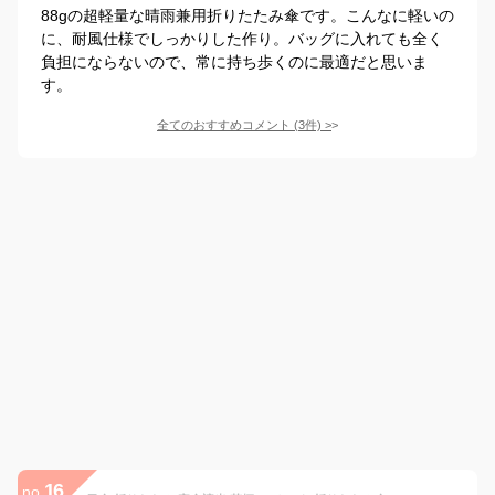
88gの超軽量な晴雨兼用折りたたみ傘です。こんなに軽いの
に、耐風仕様でしっかりした作り。バッグに入れても全く
負担にならないので、常に持ち歩くのに最適だと思いま
す。
全てのおすすめコメント
(
3
件)
>
16
no.