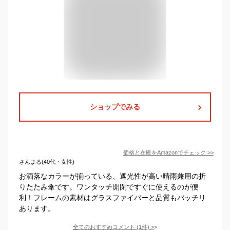
ショップでみる
価格と在庫を
Amazon
でチェック
>>
さんまる(40代・女性)
お洒落なカラーが揃っている、遮光性が高い晴雨兼用の折
りたたみ傘です。ワンタッチ開閉ですぐに使えるのが便
利！フレームの素材はグラスファイバーと品質もバッチリ
あります。
全てのおすすめコメント
(
1
件)
>