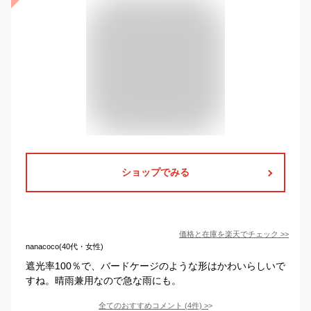
ショップでみる
価格と在庫を
楽天
でチェック
>>
nanacoco(40代・女性)
遮光率100％で、バードケージのような形はかわいらしいで
すね。晴雨兼用なので急な雨にも。
全てのおすすめコメント
(
4
件)
>