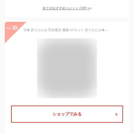
全てのおすすめコメント
(
1
件)
>
15
no.
日傘 折りたたみ 完全遮光 遮熱 UVカット 折りたたみ傘 100％ 遮光 レディース 軽量 軽い 晴雨兼用 おしゃれ 折り畳み 日傘 傘 かわいい スカラップ 刺しゅう プレゼント ギフト ラッピング
ショップでみる