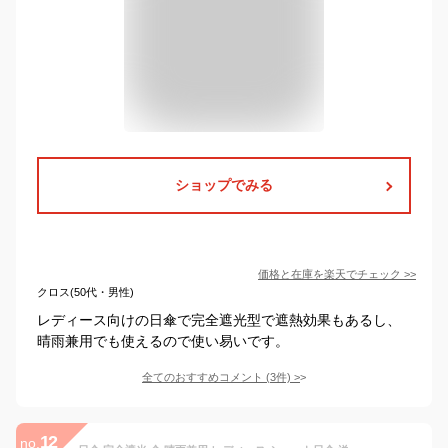
ショップでみる
価格と在庫を
楽天
でチェック
>>
クロス(50代・男性)
レディース向けの日傘で完全遮光型で遮熱効果もあるし、
晴雨兼用でも使えるので使い易いです。
全てのおすすめコメント
(
3
件)
>
12
no.