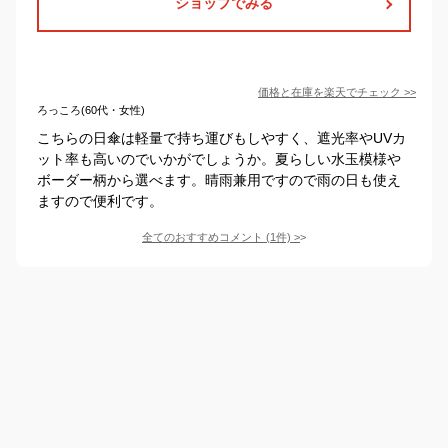
ショップでみる
価格と在庫を
楽天
でチェック
>>
ろっころ(60代・女性)
こちらの日傘は軽量で持ち運びもしやすく、遮光率やUVカ
ット率も高いのでいかがでしょうか。夏らしい水玉模様や
ボーダー柄から選べます。晴雨兼用ですので雨の日も使え
ますので便利です。
全てのおすすめコメント
(
1
件)
>