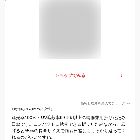
ショップでみる
価格と在庫を
楽天
でチェック
>>
めがねちゃん(50代・女性)
遮光率100％・UV遮蔽率99.9％以上の晴雨兼用折りたたみ
日傘です。コンパクトに携帯できる折りたたみながら、広
げると55㎝の長傘サイズで雨も日差しもしっかり遮ってく
れるのがいいですね。