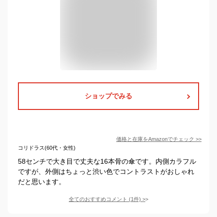
ショップでみる
価格と在庫を
Amazon
でチェック
>>
コリドラス(60代・女性)
58センチで大き目で丈夫な16本骨の傘です。内側カラフル
ですが、外側はちょっと渋い色でコントラストがおしゃれ
だと思います。
全てのおすすめコメント
(
1
件)
>