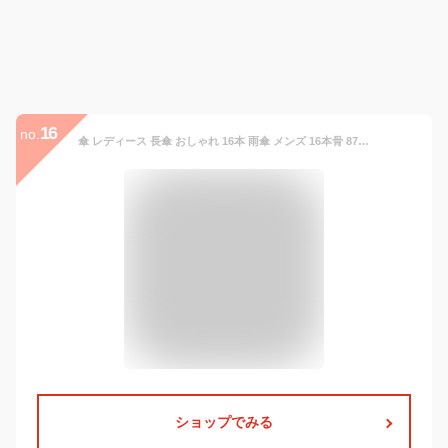
16
no.
傘 レディース 長傘 おしゃれ 16本 雨傘 メンズ 16本骨 87cm 大きい ジャンプ傘 アンブレラ レイングッズ ビジネ
ショップでみる