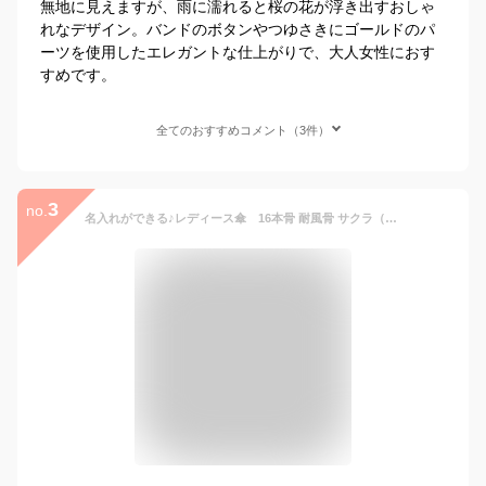
無地に見えますが、雨に濡れると桜の花が浮き出すおしゃ
れなデザイン。バンドのボタンやつゆさきにゴールドのパ
ーツを使用したエレガントな仕上がりで、大人女性におす
すめです。
全てのおすすめコメント（3件）
3
no.
名入れができる♪レディース傘 16本骨 耐風骨 サクラ（桜・さくら）骨 シームレス(一枚張り)傘 60センチ ワンタッチ式 グラスファイバー