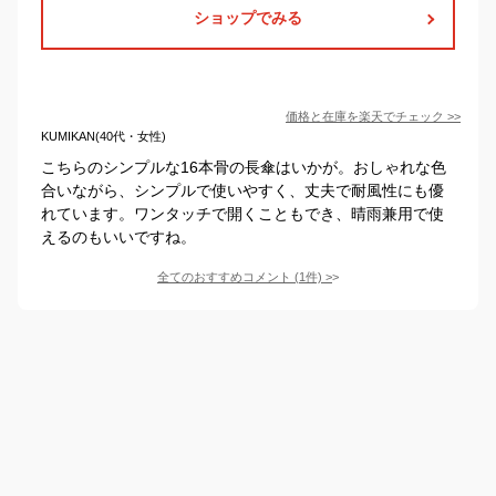
ショップでみる
価格と在庫を
楽天
でチェック
>>
KUMIKAN(40代・女性)
こちらのシンプルな16本骨の長傘はいかが。おしゃれな色
合いながら、シンプルで使いやすく、丈夫で耐風性にも優
れています。ワンタッチで開くこともでき、晴雨兼用で使
えるのもいいですね。
全てのおすすめコメント
(
1
件)
>