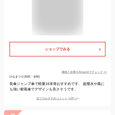
ショップでみる
価格と在庫を
Amazon
でチェック
>>
ひなまつり(30代・女性)
長傘ジャンプ傘で軽量16本骨おすすめです。 超撥水や風に
も強い耐風傘でデザインも良さそうです。
全てのおすすめコメント
(
1
件)
>
19