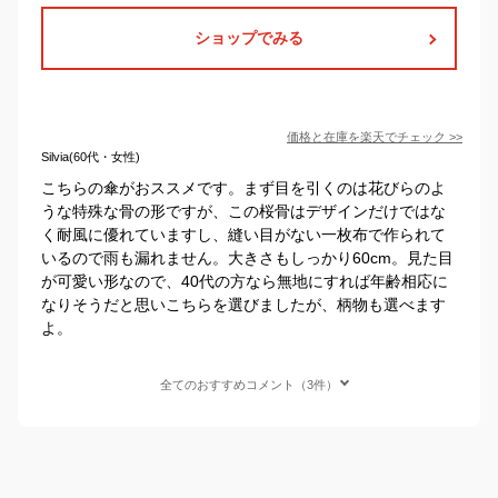
ショップでみる
価格と在庫を
楽天
でチェック
>>
Silvia(60代・女性)
こちらの傘がおススメです。まず目を引くのは花びらのよ
うな特殊な骨の形ですが、この桜骨はデザインだけではな
く耐風に優れていますし、縫い目がない一枚布で作られて
いるので雨も漏れません。大きさもしっかり60cm。見た目
が可愛い形なので、40代の方なら無地にすれば年齢相応に
なりそうだと思いこちらを選びましたが、柄物も選べます
よ。
全てのおすすめコメント（3件）