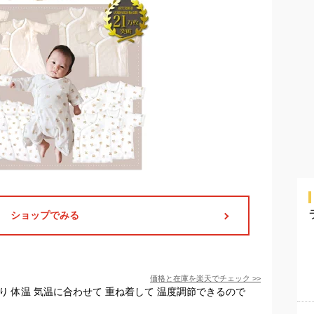
ショップでみる
価格と在庫を
楽天
でチェック
>>
り 体温 気温に合わせて 重ね着して 温度調節できるので