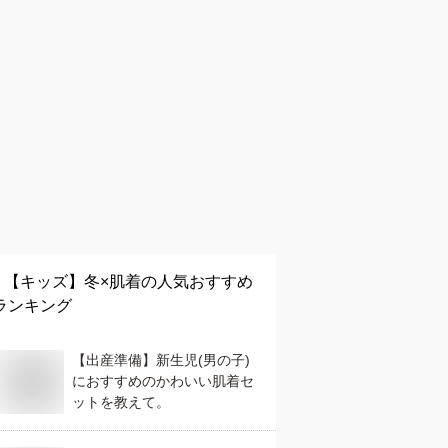
【キッズ】
冬×肌着
の人気おすすめ
ランキング
【出産準備】新生児(男の子)
におすすめのかわいい肌着セ
ットを教えて。