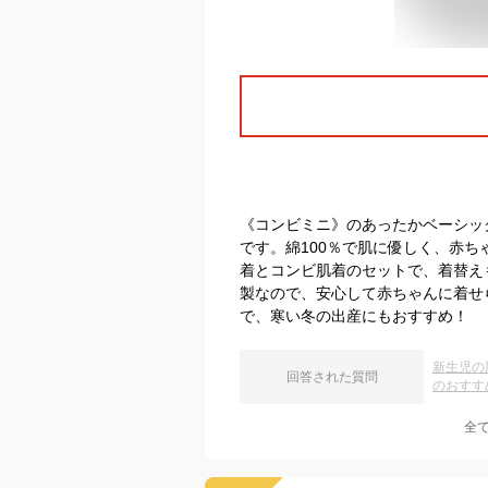
《コンビミニ》のあったかベーシッ
です。綿100％で肌に優しく、赤
着とコンビ肌着のセットで、着替え
製なので、安心して赤ちゃんに着せ
で、寒い冬の出産にもおすすめ！
新生児の
回答された質問
のおすす
全