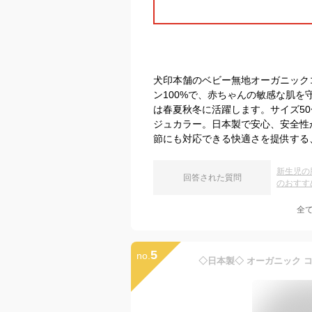
犬印本舗のベビー無地オーガニック
ン100%で、赤ちゃんの敏感な肌
は春夏秋冬に活躍します。サイズ5
ジュカラー。日本製で安心、安全性
節にも対応できる快適さを提供する
新生児の
回答された質問
のおすす
全
5
no.