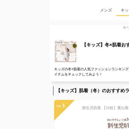
メンズ
キッ
本ペ
【キッズ】冬×肌着お
キッズの冬×肌着の人気ファッションランキング
イテムをチェックしてみよう！
【キッズ】肌着（冬）のおすすめ
1
no.