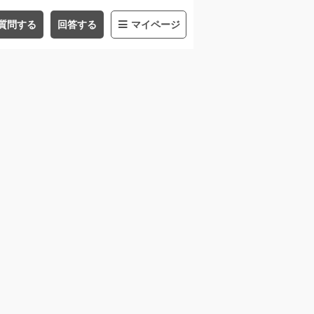
質問する
回答する
マイページ