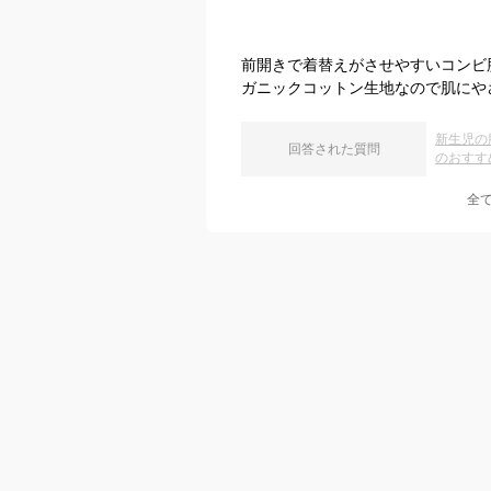
前開きで着替えがさせやすいコンビ
ガニックコットン生地なので肌にや
新生児の
回答された質問
のおすす
全