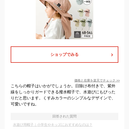
ショップでみる
価格と在庫を
楽天
でチェック
>>
こちらの帽子はいかがでしょうか。日除け布付きで、紫外
線をしっかりガードできる撥水帽子で、水遊びにもぴった
りだと思います。くすみカラーのシンプルなデザインで、
可愛いですね。
回答された質問
水遊び用帽子｜小学生やキッズにおすすめなのは？