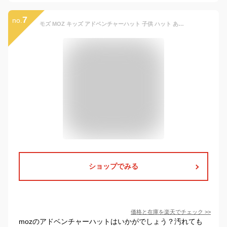
7
no.
モズ MOZ キッズ アドベンチャーハット 子供 ハット あごひも 洗える 男の子 女の子 日焼け対策 熱中症対策 日よけ ブランド スウェーデン moz 151-0062
ショップでみる
価格と在庫を
楽天
でチェック
>>
mozのアドベンチャーハットはいかがでしょう？汚れても