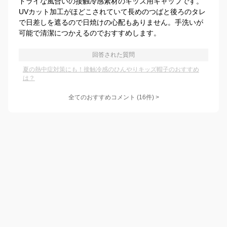
ドライな風合いの接触冷感素材のキッズ用キャップです。
UVカット加工がほどこされていて長めのつばと後ろのタレ
で日差しを遮るので日焼けの心配もありません。手洗いが
可能で清潔につかえるのでおすすめします。
回答された質問
夏の熱中症対策にも！接触冷感のひんやりキッズ帽子のおすすめ
は？
全てのおすすめコメント
(
16
件)
>