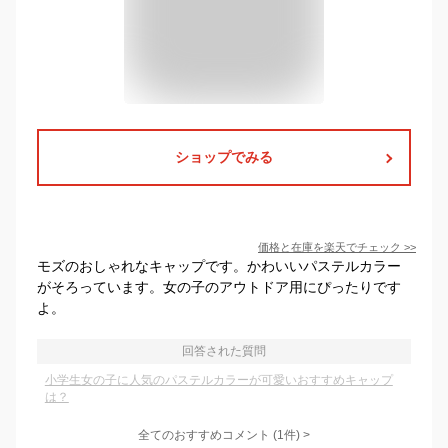
ショップでみる
価格と在庫を
楽天
でチェック
>>
モズのおしゃれなキャップです。かわいいパステルカラー
がそろっています。女の子のアウトドア用にぴったりです
よ。
回答された質問
小学生女の子に人気のパステルカラーが可愛いおすすめキャップ
は？
全てのおすすめコメント
(
1
件)
>