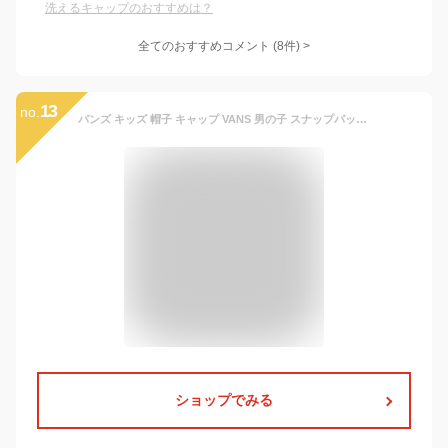
洗えるキャップのおすすめは？
全てのおすすめコメント
(
8
件)
>
13
no.
バンズ キッズ 帽子 キャップ VANS 男の子 スナップバック DROP V II CAP 男の子 女の子 ブランド 刺繍 フラットバイザー
ショップでみる