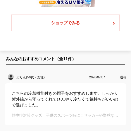
ショップでみる
みんなのおすすめコメント（全
11
件）
ぷりん(50代・女性)
2026/07/07
通報
こちらの冷却機能付きの帽子をおすすめします。しっかり
紫外線から守ってくれてひんやり冷たくて気持ちがいいの
で選びました。
熱中症対策グッズ｜子供のスポーツ時に！サッカーや野球など屋外の暑さ用冷却アイテムのおすすめは？