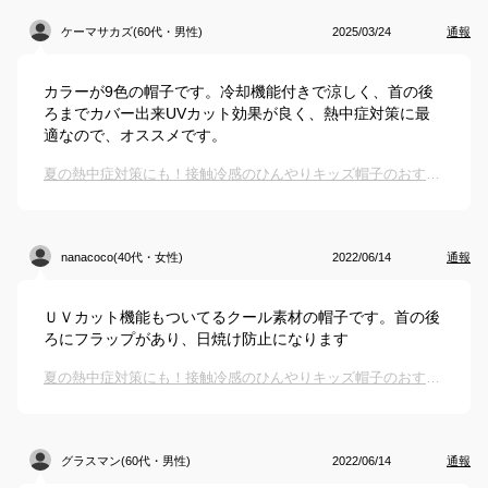
ケーマサカズ(60代・男性)
2025/03/24
通報
カラーが9色の帽子です。冷却機能付きで涼しく、首の後
ろまでカバー出来UVカット効果が良く、熱中症対策に最
適なので、オススメです。
夏の熱中症対策にも！接触冷感のひんやりキッズ帽子のおすすめは？
nanacoco(40代・女性)
2022/06/14
通報
ＵＶカット機能もついてるクール素材の帽子です。首の後
ろにフラップがあり、日焼け防止になります
夏の熱中症対策にも！接触冷感のひんやりキッズ帽子のおすすめは？
グラスマン(60代・男性)
2022/06/14
通報