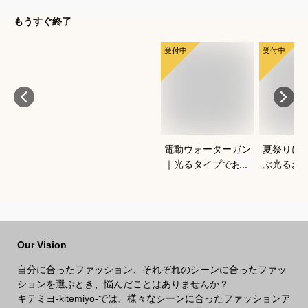
もうすぐ終了
受付中
受付中
電動ウォーターガン
夏祭りに
｜光るタイプでおす
ぶ光るお
すめなのは？
すすめは
Our Vision
自分に合ったファッション、それぞれのシーンに合ったファッ
ションを選ぶとき、悩んだことはありませんか？
キテミヨ-kitemiyo-では、様々なシーンに合ったファッションア