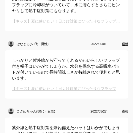
フラップに冷却材がついていて、水に濡らすとさらにヒン
ヤリして熱中症対策にもなります。
【キッズ】夏に使いたい！日よけ対策にぴったりなフラップ付き帽子のおすすめは？
はなまる(50代・男性)
2022/06/01
通報
しっかりと紫外線から守ってくれるかわいらしいフラップ
付き帽子はいかがでしょうか。水分を保水する高吸水パッ
トが付いているので長時間涼しさが持続されて便利だと思
います。
【キッズ】夏に使いたい！日よけ対策にぴったりなフラップ付き帽子のおすすめは？
こさめちゃん(50代・女性)
2022/05/27
通報
紫外線と熱中症対策を兼ね備えたハットはいかがでしょう