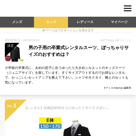
メンズ
キッズ
レディース
マイページ
本ページはプロモーションを含みます
最終更新日：2026/05/20
4077
View
48
コメント
決定
男の子用の卒業式レンタルスーツ、ぽっちゃりサ
イズのおすすめは？
小学校の卒業式に、太めの息子に合うゆったり大きめシルエットのキッズスーツ
（ジュニアサイズ）を探しています。すぐサイズアウトするのでお得なレンタル
で、かっこいいセットアップを教えて下さい。シャツやネクタイ、靴とのセットも
気になっています。
キテミヨ-kitemiyo-編集部
1
no.
【レンタル】[E体][NEW]さらにゆったりサイズ 大きいサイズ 子供スーツ 男の子スーツレンタル 卒業式 スーツ 150cm 170cm 男児 黒2つボタンスーツセット グレーストライプシャツ 太めサイズ 結婚式 貸衣装 靴セット 男の子 スーツ ジュニアスーツ 太め