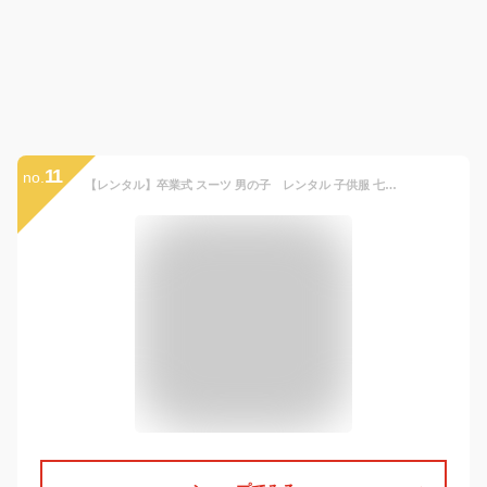
11
no.
【レンタル】卒業式 スーツ 男の子 レンタル 子供服 七五三 卒業式 入学式 結婚式 140cm 150cm 160cm 170cm JBED020