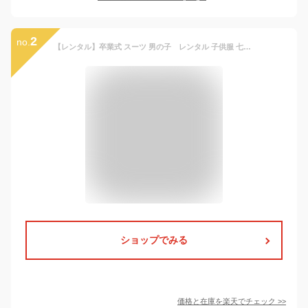
2
no.
【レンタル】卒業式 スーツ 男の子 レンタル 子供服 七五三 卒業式 入学式 結婚式 140cm 150cm 160cm 165cm JBED019
ショップでみる
価格と在庫を
楽天
でチェック
>>