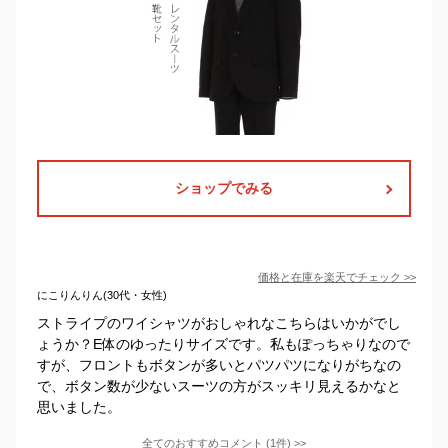
ショップでみる
価格と在庫を
楽天
でチェック
>>
にこりんりん(30代・女性)
ストライプのワイシャツがおしゃれなこちらはいかがでし
ょうか？E体のゆったりサイズです。私もぽっちゃりなので
すが、フロントもボタンが多いとパツパツになりがちなの
で、ボタン数が少ないスーツの方がスッキリ見えるかなと
思いました。
全てのおすすめコメント
(
1
件)
>