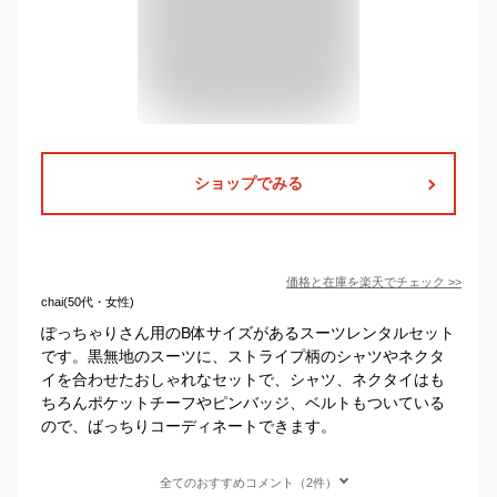
ショップでみる
価格と在庫を
楽天
でチェック
>>
chai(50代・女性)
ぽっちゃりさん用のB体サイズがあるスーツレンタルセット
です。黒無地のスーツに、ストライプ柄のシャツやネクタ
イを合わせたおしゃれなセットで、シャツ、ネクタイはも
ちろんポケットチーフやピンバッジ、ベルトもついている
ので、ばっちりコーディネートできます。
全てのおすすめコメント（2件）