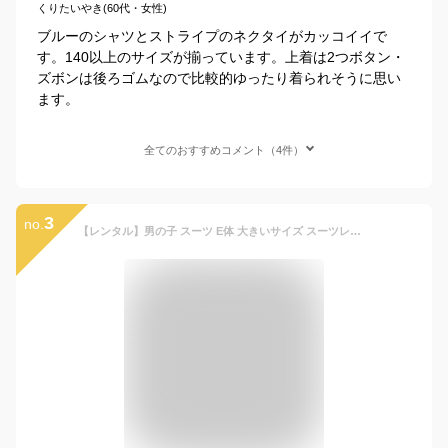
くりたいやき(60代・女性)
ブルーのシャツとストライプのネクタイがカッコイイで
す。140以上のサイズが揃っています。上着は2つボタン・
ズボンは後ろゴムなので比較的ゆったり着られそうに思い
ます。
全てのおすすめコメント（4件）
3
no.
【レンタル】男の子 スーツ E体 大きいサイズ スーツレンタル 150cm 160cm 170cm もっとゆったりサイズ 太め 卒業式キッズフォーマル ジュニアサイズ