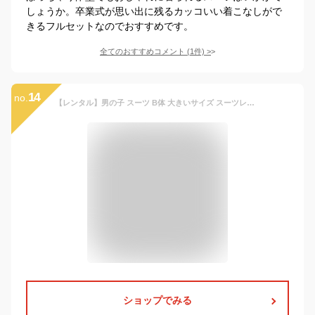
しょうか。卒業式が思い出に残るカッコいい着こなしがで
きるフルセットなのでおすすめです。
全てのおすすめコメント
(
1
件)
>
14
no.
【レンタル】男の子 スーツ B体 大きいサイズ スーツレンタル 140cm 150cm 160cm 170cm 180cm ゆったりサイズ 太め レジメンタルタイ ドット柄ネクタイ 卒業式 キッズフォーマル ジュニアサイズ
ショップでみる