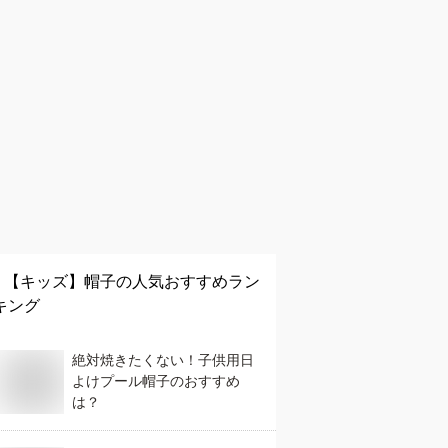
【キッズ】
帽子
の人気おすすめラン
キング
絶対焼きたくない！子供用日
よけプール帽子のおすすめ
は？