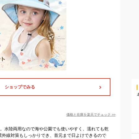
ショップでみる
価格と在庫を
楽天
でチェック
>>
た。水陸両用なので海や公園でも使いやすく、濡れても乾
で紫外線対策もしっかりでき、首元まで日よけできるので