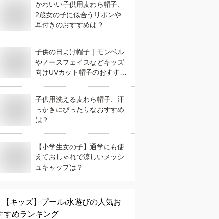
かわいい子供用麦わら帽子、
2歳女の子に似合うリボンや
耳付きのおすすめは？
子供の日よけ帽子｜モンベル
やノースフェイスなどキッズ
向けUVカット帽子のおすすめ
は？
子供用洗える麦わら帽子、汗
っかきにぴったりなおすすめ
は？
【小学生女の子】通学にも使
えておしゃれで涼しいメッシ
ュキャップは？
【キッズ】
プール/水遊び
の人気お
すすめランキング