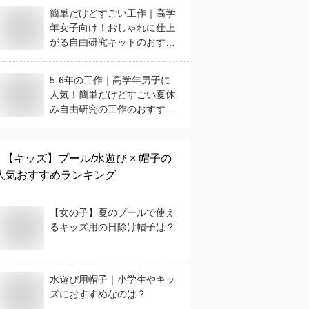
簡単だけどすごい工作｜高学
年女子向け！おしゃれに仕上
がる自由研究キットのおすす
めは？
5-6年の工作｜高学年男子に
人気！簡単だけどすごい夏休
み自由研究の工作のおすすめ
は？
【キッズ】
プール/水遊び × 帽子
の
人気おすすめランキング
【女の子】夏のプールで使え
るキッズ用の日除け帽子は？
水遊び用帽子｜小学生やキッ
ズにおすすめなのは？