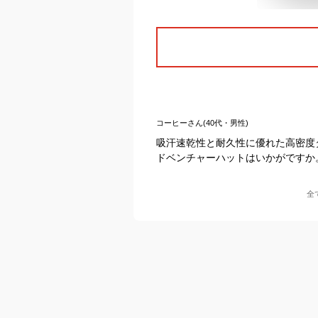
コーヒーさん(40代・男性)
吸汗速乾性と耐久性に優れた高密度
ドベンチャーハットはいかがですか
全