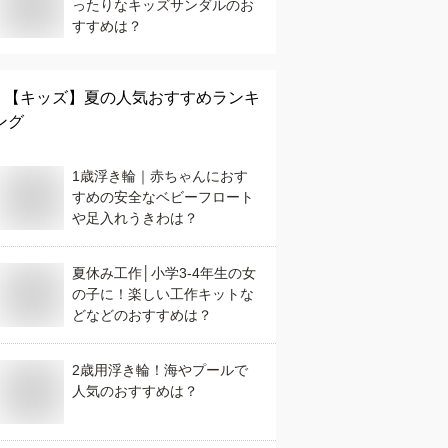
ったりなキッズサンダルのお
すすめは？
【キッズ】
夏
の人気おすすめランキ
ング
1歳浮き輪｜赤ちゃんにおす
すめの安全なベビーフロート
や足入れうきわは？
夏休み工作│小学3-4年生の女
の子に！楽しい工作キットな
どなどのおすすめは？
2歳用浮き輪！海やプールで
人気のおすすめは？