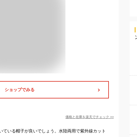
ショップでみる
価格と在庫を
楽天
でチェック
>>
いている帽子が良いでしょう。水陸両用で紫外線カット