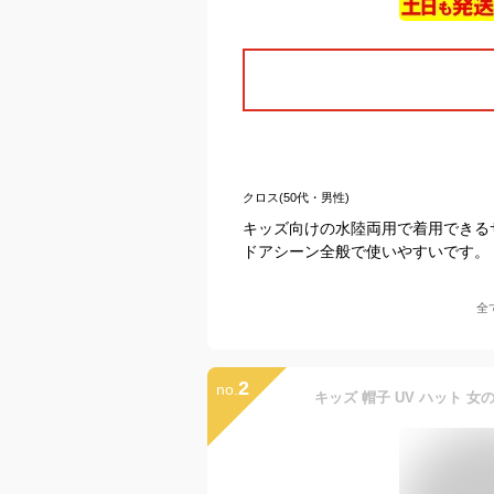
クロス(50代・男性)
キッズ向けの水陸両用で着用できる
ドアシーン全般で使いやすいです。
全
2
no.