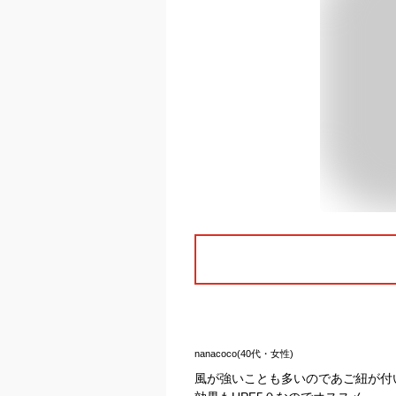
nanacoco(40代・女性)
風が強いことも多いのであご紐が付