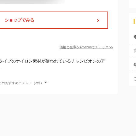
ショップでみる
価格と在庫を
Amazon
でチェック
>>
タイプのナイロン素材が使われているチャンピオンのア
。
てのおすすめコメント（2件）