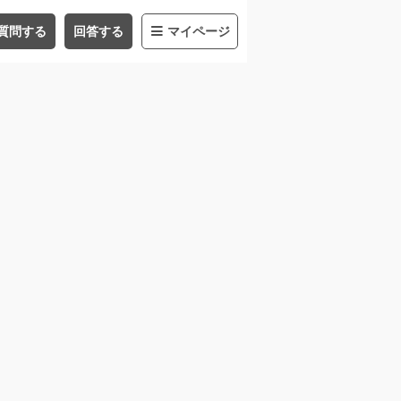
質問する
回答する
マイページ