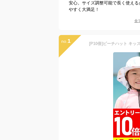
安心。サイズ調整可能で長く使える
やすく大満足！
全
1
no.