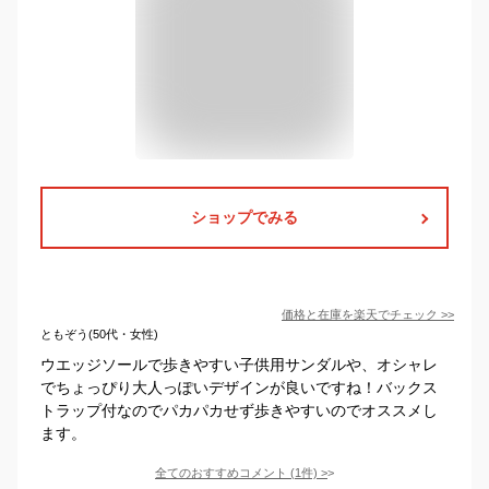
ショップでみる
価格と在庫を
楽天
でチェック
>>
ともぞう(50代・女性)
ウエッジソールで歩きやすい子供用サンダルや、オシャレ
でちょっぴり大人っぽいデザインが良いですね！バックス
トラップ付なのでパカパカせず歩きやすいのでオススメし
ます。
全てのおすすめコメント
(
1
件)
>