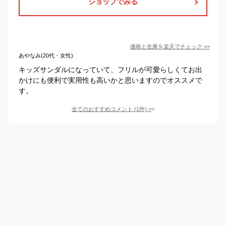
ショップでみる
価格と在庫を
楽天
でチェック
>>
あやなみ(20代・女性)
キッズサンダルになっていて、フリルが可愛らしくてお出
かけにも便利で実用性も高いかと思いますのでオススメで
す。
全てのおすすめコメント
(
1
件)
>