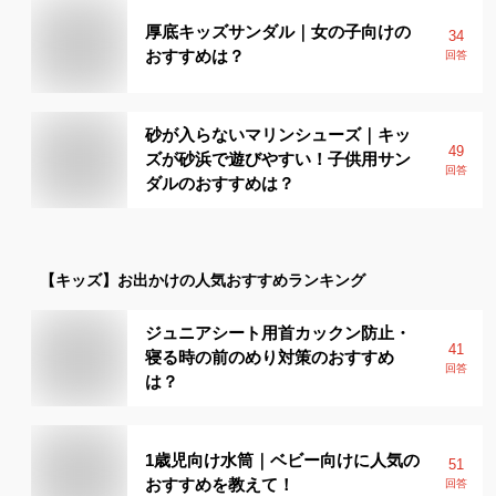
厚底キッズサンダル｜女の子向けの
34
おすすめは？
回答
砂が入らないマリンシューズ｜キッ
49
ズが砂浜で遊びやすい！子供用サン
回答
ダルのおすすめは？
【キッズ】
お出かけ
の人気おすすめランキング
ジュニアシート用首カックン防止・
41
寝る時の前のめり対策のおすすめ
回答
は？
1歳児向け水筒｜ベビー向けに人気の
51
おすすめを教えて！
回答