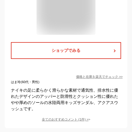
ショップでみる
価格と在庫を
楽天
でチェック
>>
はま玲(60代・男性)
ナイキの足に柔らかく滑らかな素材で通気性、排水性に優
れたデザインのアッパーと防滑性とクッション性に優れた
やや厚めのソールの水陸両用キッズサンダル、アクアスウ
ッシュです。
全てのおすすめコメント
(
1
件)
>