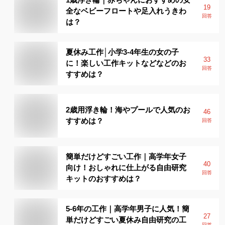
19
全なベビーフロートや足入れうきわ
回答
は？
夏休み工作│小学3-4年生の女の子
33
に！楽しい工作キットなどなどのお
回答
すすめは？
2歳用浮き輪！海やプールで人気のお
46
すすめは？
回答
簡単だけどすごい工作｜高学年女子
40
向け！おしゃれに仕上がる自由研究
回答
キットのおすすめは？
5-6年の工作｜高学年男子に人気！簡
27
単だけどすごい夏休み自由研究の工
回答