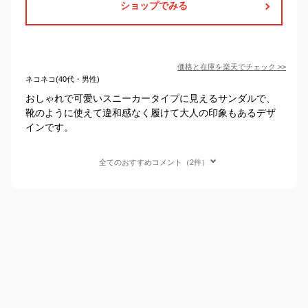
ショップでみる
価格と在庫を
楽天
でチェック
>>
ネコネコ(40代・男性)
おしゃれで可愛いスニーカータイプに見えるサンダルで、
靴のように使えて違和感なく履けて大人の印象もあるデザ
インです。
全てのおすすめコメント（2件）