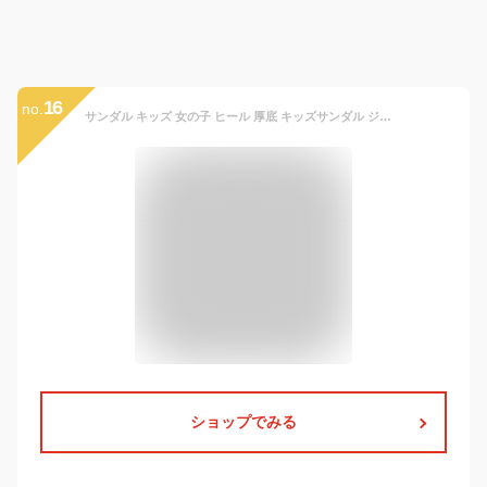
16
no.
サンダル キッズ 女の子 ヒール 厚底 キッズサンダル ジュニアサンダル ウェッジソール ジュニア Mong Mong 5128 5129
ショップでみる