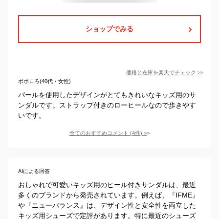
ショップでみる
価格と在庫を
楽天
でチェック
>>
ポポロろ(40代・女性)
パールを使用したデザインがとてもきれいなキッズ用のサ
ンダルです。ストラップ付きのローヒールなので歩きやす
いです。
全てのおすすめコメント
(
4
件)
>
AIによる回答
おしゃれで可愛いキッズ用のヒール付きサンダルは、最近
多くのブランドから発売されています。例えば、『IFME』
や『ニューバランス』は、デザイン性と安全性を両立した
キッズ用シューズで定評があります。特に最近のシューズ