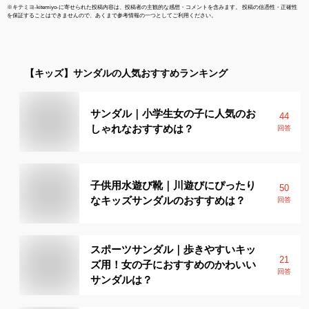
※
キテミヨ-kitemiyo-
に寄せられた投稿内容は、投稿者の主観的な感想・コメントを含みます。 投稿の信憑性・正確性
を保証することはできませんので、あくまで参考情報の一つとしてご利用ください。
【キッズ】
サンダル
の人気おすすめランキング
サンダル｜小学生女の子に人気のお
44
しゃれなおすすめは？
回答
子供用水遊び靴｜川遊びにぴったり
50
なキッズサンダルのおすすめは？
回答
スポーツサンダル｜歩きやすいキッ
21
ズ用！女の子におすすめのかわいい
回答
サンダルは？