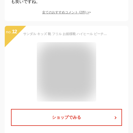
も良いですね。
全てのおすすめコメント
(
2
件)
>
12
no.
サンダル キッズ 靴 フリル お姫様靴 ハイヒール ビーチサンダル フォーマル ジュニア 夏物 女の子 子ども キッズシューズ 子供靴 海 姫
ショップでみる