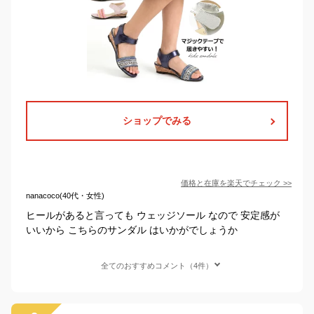
ショップでみる
価格と在庫を
楽天
でチェック
>>
nanacoco(40代・女性)
ヒールがあると言っても ウェッジソール なので 安定感が
いいから こちらのサンダル はいかがでしょうか
全てのおすすめコメント（4件）