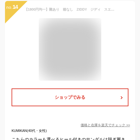
14
no.
【1800円均一】難あり 箱なし ZIDDY ジディ スエードヒールサンダル：1240-92514
ショップでみる
価格と在庫を
楽天
でチェック
>>
KUMIKAN(40代・女性)
こちらのカラーも選べるヒール付きのサンダルは脱ぎ履き