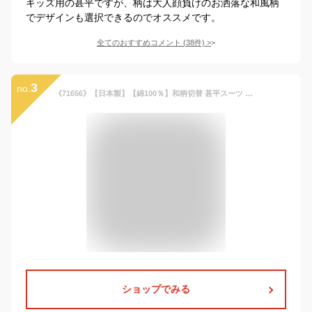
キッズ用の甚平ですが、柄は大人顔負けのお洒落な和風柄
でデザインも選択できるのでオススメです。
全てのおすすめコメント
(
38
件)
>
3
no.
《71656》【日本製】【綿100％】和柄切替 甚平スーツ WAGARA
ショップでみる