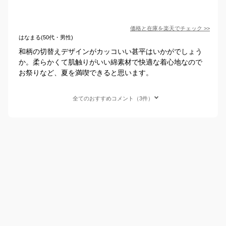
価格と在庫を
楽天
でチェック
>>
はなまる(50代・男性)
和柄の切替えデザインがカッコいい甚平はいかがでしょう
か。柔らかくて肌触りがいい綿素材で快適な着心地なので
お祭りなど、夏を満喫できると思います。
全てのおすすめコメント（3件）