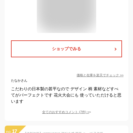
ショップでみる
価格と在庫を
楽天
でチェック
>>
たなかさん
こだわりの日本製の甚平なので デザイン 柄 素材などすべ
てがパーフェクトです 花火大会にも 使っていただけると思
います
全てのおすすめコメント
(
7
件)
>
17
no.