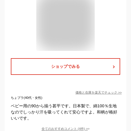
ショップでみる
価格と在庫を
楽天
でチェック
>>
ちょプラ(40代・女性)
ベビー用の90から揃う甚平です。日本製で、綿100％生地
なのでしっかり汗を吸ってくれて安心ですよ。和柄が格好
いいです。
全てのおすすめコメント
(
4
件)
>