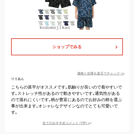
ショップでみる
価格と在庫を
楽天
でチェック
>>
りりあん
こちらの甚平がオススメです｡肌触りが良いので着やすいで
す｡ストレッチ性があるので動きやすいです｡通気性がある
ので蒸れにくいです｡柄が豊富にあるのでお好みの柄を選ぶ
事が出来ます｡オシャレなデザインなのでとても可愛いで
す｡
全てのおすすめコメント
(
7
件)
>