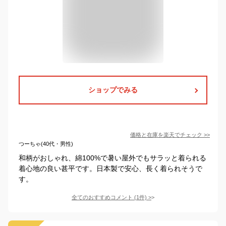
ショップでみる
価格と在庫を
楽天
でチェック
>>
つーちゃ(40代・男性)
和柄がおしゃれ、綿100%で暑い屋外でもサラッと着られる
着心地の良い甚平です。日本製で安心、長く着られそうで
す。
全てのおすすめコメント
(
1
件)
>