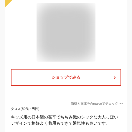
ショップでみる
価格と在庫を
Amazon
でチェック
>>
クロス(50代・男性)
キッズ用の日本製の甚平でちぢみ織のシックな大人っぽい
デザインで格好よく着用もできて通気性も良いです。