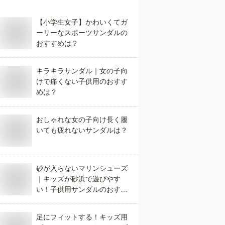
【小学生女子】かわいくてガ
ーリーなスポーツサンダルの
おすすめは？
キラキラサンダル｜女の子向
けで痛くない子供用のおすす
めは？
おしゃれな女の子向け長く履
いても疲れないサンダルは？
砂が入らないマリンシューズ
｜キッズが砂浜で遊びやす
い！子供用サンダルのおすす
めは？
足にフィットする！キッズ用