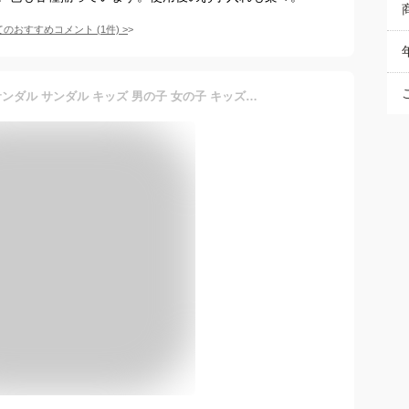
てのおすすめコメント
(
1
件)
>
ipanema イパネマ ビーチサンダル サンダル キッズ 男の子 女の子 キッズサンダル ビーチサンダル 夏 ピンク ブルー グリーン 黄色 かわいい おしゃれ ブランド プレプラ 18cm 19cm 20cm 21cm ANATOMIC COLORS KIDS