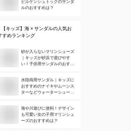
ビルケンシュトックのサンダ
ルのおすすめは？
【キッズ】
海 × サンダル
の人気お
すすめランキング
砂が入らないマリンシューズ
｜キッズが砂浜で遊びやす
い！子供用サンダルのおすす
めは？
水陸両用サンダル｜キッズに
おすすめのナイキやムーンス
ターなどウォーターシューズ
は？
海や川遊びに便利！デザイン
も可愛い女の子用マリンシュ
ーズのおすすめは？