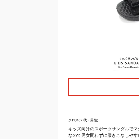
クロス(50代・男性)
キッズ向けのスポーツサンダルでマ
なので男女問わずに履きこなしやす