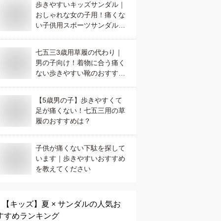
歩きやすいキッズサンダル｜
おしゃれな女の子用！痛くな
い子供用スポーツサンダルの
おすすめは？
七五三3歳用草履の代わり｜
男の子向け！着物に合う痛く
ない歩きやすい靴のおすすめ
は？
【5歳男の子】歩きやすくて
足が痛くない！七五三用の草
履のおすすめは？
子供が痛くない下駄を探して
います｜歩きやすいおすすめ
を教えてください
【キッズ】
夏 × サンダル
の人気お
すすめランキング