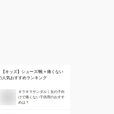
【キッズ】
シューズ/靴 × 痛くない
の人気おすすめランキング
キラキラサンダル｜女の子向
けで痛くない子供用のおすす
めは？