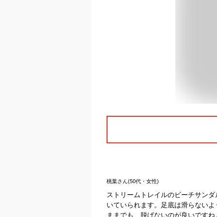
桃葉さん(50代・女性)
ストリームトレイルのビーチサンダ
いていられます。足底は滑らないよ
ままでも、脱げないのが良いですね