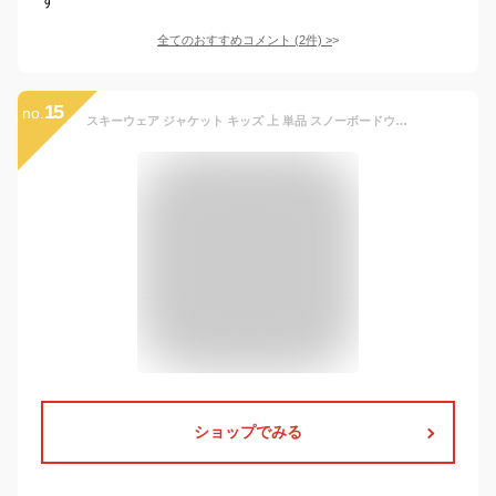
全てのおすすめコメント
(
2
件)
>
15
no.
スキーウェア ジャケット キッズ 上 単品 スノーボードウェア スノーウェア ジュニア 男の子 女の子 子供 子ども こども 120 130 140 150 160 雪遊び スキー ソリ スノーボード スノボ スノボー スノー ウェア 送料無料 2025-2026 新作
ショップでみる