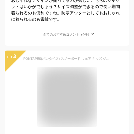
おしゃれなデザインが揃ってるのが嬉しいこちらのジャケ
ットはいかがでしょう？サイズ調整ができるので長い期間
着られるのも便利ですね。防寒アウターとしてもおしゃれ
に着られるのも素敵です。
全てのおすすめコメント（4件）
3
no.
PONTAPES(ポンタペス) スノーボード ウェア キッズ ジャケット 単品 6サイズ 100-150 耐水圧15,000mm PPJJ-121PR カモフラージュ 100サイズ スノーウェア スノボウェア スキーウェア ウエア 子供用 スノボーウェア 20-21 スノボ ウェア スキー ウェア ジャケット 滑雪服