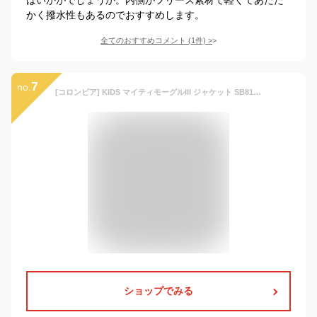
かく撥水性もあるのでおすすめします。
全てのおすすめコメント
(
1
件)
>
7
no.
[コロンビア] KIDS マイティモーグルIII ジャケット SB8123 キッズ XS Collegiate Navy, Mountain Blue
ショップでみる