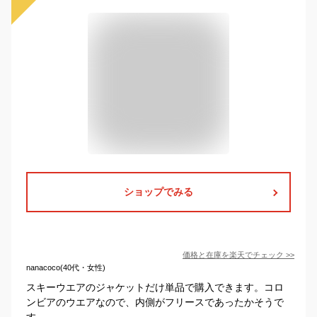
ショップでみる
価格と在庫を
楽天
でチェック
>>
nanacoco(40代・女性)
スキーウエアのジャケットだけ単品で購入できます。コロ
ンビアのウエアなので、内側がフリースであったかそうで
す