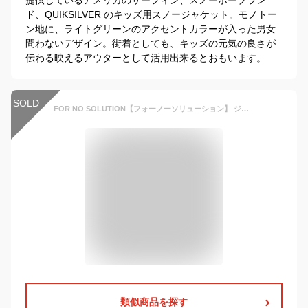
ド、QUIKSILVER のキッズ用スノージャケット。モノトー
ン地に、ライトグリーンのアクセントカラーが入った男女
問わないデザイン。街着としても、キッズの元気の良さが
伝わる映えるアウターとして活用出来るとおもいます。
SOLD
FOR NO SOLUTION【フォーノーソリューション】 ジュニアスノーボードウェア FN-2221JJ 総柄プリントジャケット袖丈調節機能搭載ウェア【スノボ スノボジャケット スノーボードジャケット スノー スキー キッズ 子供 袖丈短くなる】
類似商品を探す