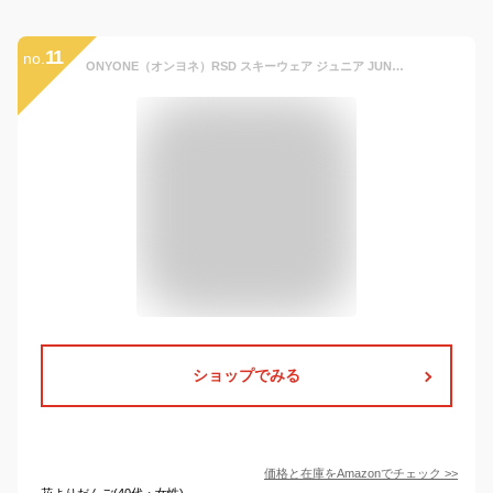
11
no.
ONYONE（オンヨネ）RSD スキーウェア ジュニア JUNIOR JACKET REJ54400 147 ベージュ 120
ショップでみる
価格と在庫を
Amazon
でチェック
>>
花よりだんご(40代・女性)