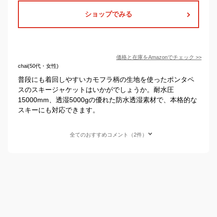
ショップでみる
価格と在庫を
Amazon
でチェック
>>
chai(50代・女性)
普段にも着回しやすいカモフラ柄の生地を使ったポンタペ
スのスキージャケットはいかがでしょうか。耐水圧
15000mm、透湿5000gの優れた防水透湿素材で、本格的な
スキーにも対応できます。
全てのおすすめコメント（2件）