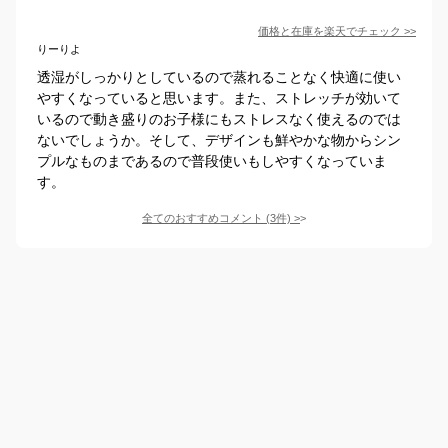
価格と在庫を
楽天
でチェック
>>
りーりよ
透湿がしっかりとしているので蒸れることなく快適に使い
やすくなっていると思います。また、ストレッチが効いて
いるので動き盛りのお子様にもストレスなく使えるのでは
ないでしょうか。そして、デザインも鮮やかな物からシン
プルなものまであるので普段使いもしやすくなっていま
す。
全てのおすすめコメント
(
3
件)
>