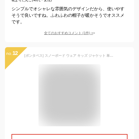
シンプルでオシャレな雰囲気のデザインだから、使いやす
そうで良いですね。ふわふわの帽子が暖かそうでオススメ
です。
全てのおすすめコメント
(
1
件)
>
12
no.
[ポンタペス] スノーボード ウェア キッズ ジャケット 単品 6サイズ 100-150 耐水圧15,000mm PPJJ-120 ブラック×スカイブルー 110サイズ スノーウェア スノボウェア スキーウェア ウエア 子供用 スノボーウェア 20-21 スノボ ウェア スキー ウェア ジャケット 滑雪服