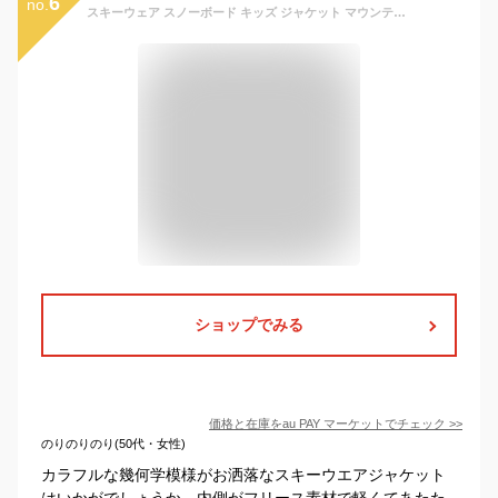
6
no.
スキーウェア スノーボード キッズ ジャケット マウンテンパーカー 男の子 女の子 防風 防水 暖かい フード付き 防寒 アウトドア ウイン
ショップでみる
価格と在庫を
au PAY マーケット
でチェック
>>
のりのりのり(50代・女性)
カラフルな幾何学模様がお洒落なスキーウエアジャケット
はいかがでしょうか。内側がフリース素材で軽くてあたた