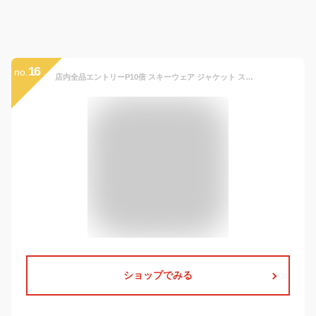
16
no.
店内全品エントリーP10倍 スキーウェア ジャケット スノーボードウェア 100～150 キッズ スノーボード ボードウェア スノボウェア ジュニア スノボ スノボー ウェア ウエア スノーウェア 激安 子供用 メンズ レディース IJJ-2203PR
ショップでみる