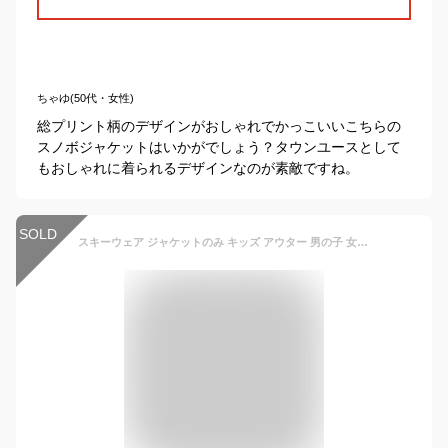
ちゃゆ(50代・女性)
総プリント柄のデザインがおしゃれでかっこいいこちらの
スノボジャケットはいかがでしょう？タウンユースとして
もおしゃれに着られるデザインなのが素敵ですね。
SOLD
スキーウェア ジャケットのみ キッズ アウター 男の子 女の子 雪遊び 防寒 防風 防水 スノーボード フート付き スタンドカラー チェック 黒 赤