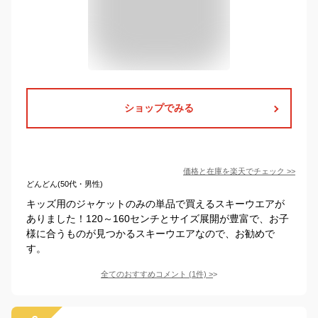
ショップでみる
価格と在庫を
楽天
でチェック
>>
どんどん(50代・男性)
キッズ用のジャケットのみの単品で買えるスキーウエアが
ありました！120～160センチとサイズ展開が豊富で、お子
様に合うものが見つかるスキーウエアなので、お勧めで
す。
全てのおすすめコメント
(
1
件)
>