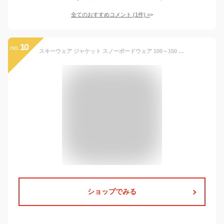
全てのおすすめコメント
(
1
件)
>
10
no.
スキーウェア ジャケット スノーボードウェア 100～150 キッズ スノーボード ボードウェア スノボウェア ジュニア スノボ スノボー ウェア ウエア スノーウェア 激安 子供用 メンズ レディース PPJJ-1221NW
ショップでみる