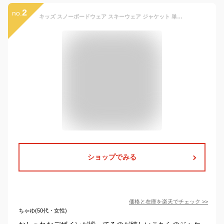
2
no.
キッズ スノーボードウェア スキーウェア ジャケット 単品 ボードウェア スノボウェア スノーボード スノボー スキー スノーウェア ジュニア 防寒 冬用 防水 撥水子供用 こども用 男の子用 女の子用 PPJJ-1201PR《KDW》
ショップでみる
価格と在庫を
楽天
でチェック
>>
ちゃゆ(50代・女性)