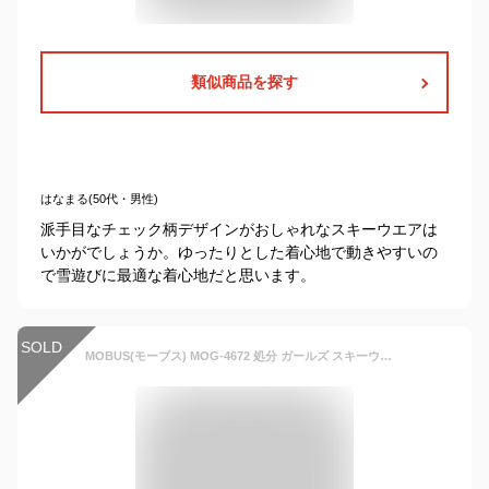
類似商品を探す
はなまる(50代・男性)
派手目なチェック柄デザインがおしゃれなスキーウエアは
いかがでしょうか。ゆったりとした着心地で動きやすいの
で雪遊びに最適な着心地だと思います。
SOLD
MOBUS(モーブス) MOG-4672 処分 ガールズ スキーウェア スノージャケット スノーボード