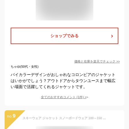
ショップでみる
価格と在庫を
楽天
でチェック
>>
ちゃゆ(50代・女性)
バイカラーデザインがおしゃれなコロンビアのジャケット
はいかがでしょう？アウトドアからタウンユースまで幅広
い場面で活躍してくれるジャケットです。
全てのおすすめコメント
(
1
件)
>
9
no.
スキーウェア ジャケット スノーボードウェア 100～150 キッズ スノーボード ボードウェア スノボウェア ジュニア スノボ スノボー ウェア ウエア スノーウェア 激安 子供用 メンズ レディース PPJJ-1201