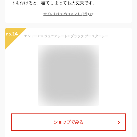
トを付けると、寝てしまっても大丈夫です。
全てのおすすめコメント
(
4
件)
>
14
no.
エンドー CK ジュニアシートII ブラック ブースターシート 軽量・コンパクト 3～11歳 関東～関西送料無料
ショップでみる