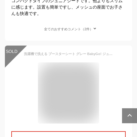
コンパクトタイプのジュニアシートです。他よりもスリム
に感じます。設置も簡単ですし、メッシュの座面でお子さ
んも快適です。
全てのおすすめコメント（2件）
SOLD
洗濯機で洗える ブースターシート グレー BabyGo! ジュニアシート【送料無料 沖縄・一部地域を除く】