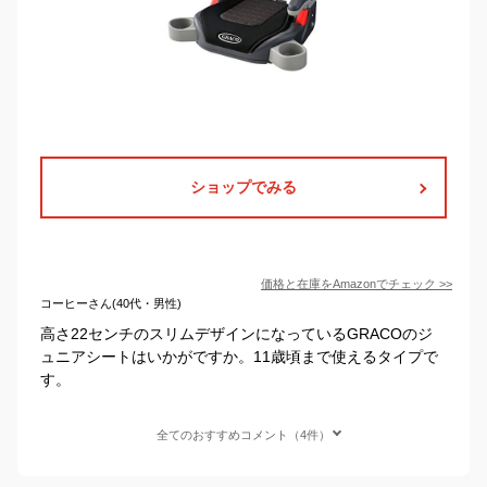
ショップでみる
価格と在庫を
Amazon
でチェック
>>
コーヒーさん(40代・男性)
高さ22センチのスリムデザインになっているGRACOのジ
ュニアシートはいかがですか。11歳頃まで使えるタイプで
す。
全てのおすすめコメント（4件）