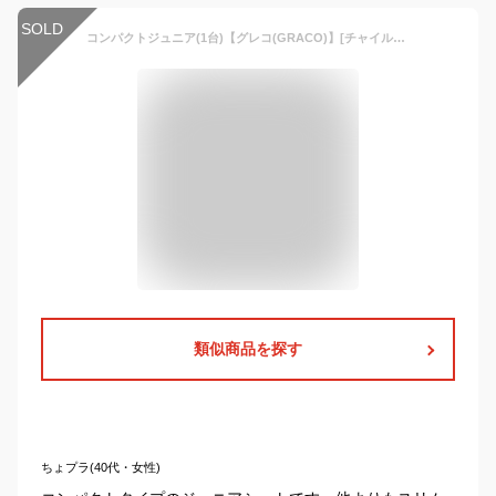
SOLD
コンパクトジュニア(1台)【グレコ(GRACO)】[チャイルドシート ジュニアシート ブースター]
類似商品を探す
ちょプラ(40代・女性)