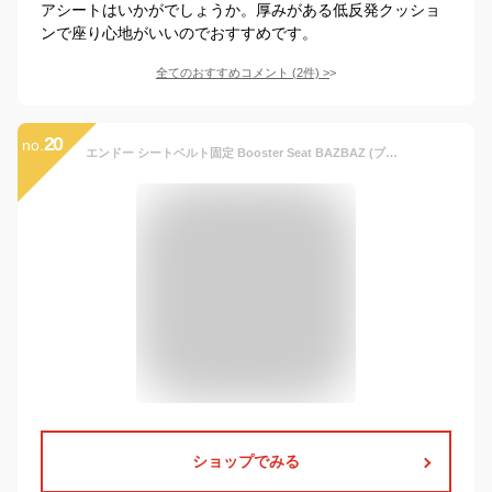
アシートはいかがでしょうか。厚みがある低反発クッショ
ンで座り心地がいいのでおすすめです。
全てのおすすめコメント
(
2
件)
>
20
no.
エンドー シートベルト固定 Booster Seat BAZBAZ (ブースターシート バズバズ) ブラック 3歳~
ショップでみる