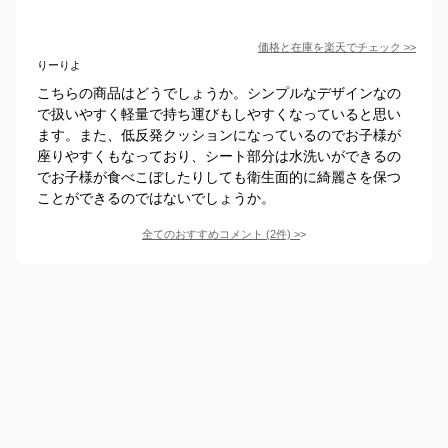
価格と在庫を
楽天
でチェック
>>
りーりよ
こちらの商品はどうでしょうか。シンプルなデザインなの
で扱いやすく軽量で持ち運びもしやすくなっていると思い
ます。また、低反発クッションになっているのでお子様が
座りやすくもなっており、シート部分は水洗いができるの
でお子様が食べこぼしたりしても衛生面的に綺麗さを保つ
ことができるのではないでしょうか。
全てのおすすめコメント
(
2
件)
>