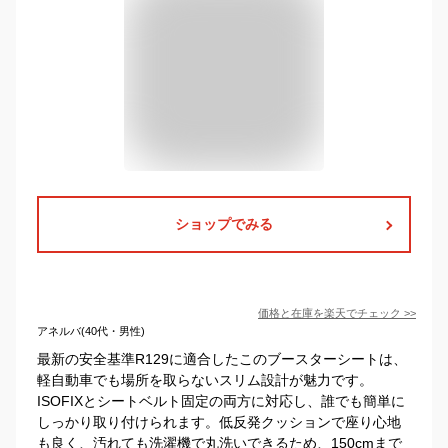
ショップでみる
価格と在庫を
楽天
でチェック
>>
アネルバ(40代・男性)
最新の安全基準R129に適合したこのブースターシートは、
軽自動車でも場所を取らないスリム設計が魅力です。
ISOFIXとシートベルト固定の両方に対応し、誰でも簡単に
しっかり取り付けられます。低反発クッションで座り心地
も良く、汚れても洗濯機で丸洗いできるため、150cmまで