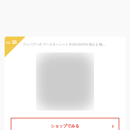
16
no.
プッパプーポ ブースターシート R129 ISOFIX 洗える 軽量 ジュニアシート (25ブラック)
ショップでみる