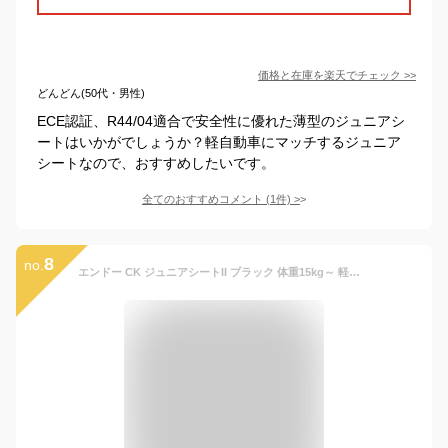
価格と在庫を
楽天
でチェック
>>
どんどん(50代・男性)
ECE認証、R44/04適合で安全性に優れた薄型のジュニアシ
ートはいかがでしょうか？軽自動車にマッチするジュニア
シートなので、おすすめしたいです。
全てのおすすめコメント
(
1
件)
>
8
no.
エンドー CK ジュニアシートII ブラック 体重15kg～ 軽量・コンパクト ブースターシート