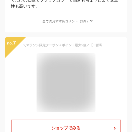
性も高いです。
全てのおすすめコメント（2件）
7
no.
＼マラソン限定クーポン＋ポイント最大5倍／【一部即納】R44/04適合 洗濯機で洗える ブースターシート ジュニアシート【ECE認証】【予約販売限定価格】【送料無料 沖縄・一部地域を除く】【送料無料】
ショップでみる