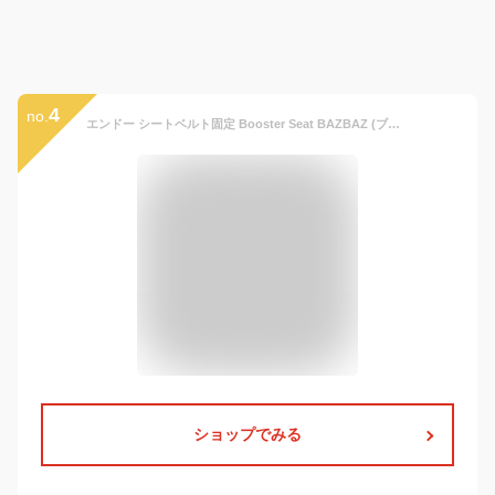
4
no.
エンドー シートベルト固定 Booster Seat BAZBAZ (ブースターシート バズバズ) ネイビー 3歳~ ()
ショップでみる