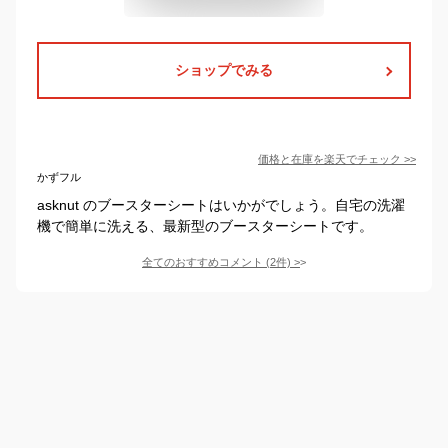
ショップでみる
価格と在庫を
楽天
でチェック
>>
かずフル
asknut のブースターシートはいかがでしょう。自宅の洗濯
機で簡単に洗える、最新型のブースターシートです。
全てのおすすめコメント
(
2
件)
>