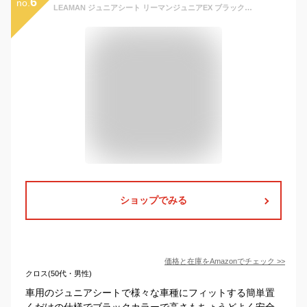
6
no.
LEAMAN ジュニアシート リーマンジュニアEX ブラック 73209
ショップでみる
価格と在庫を
Amazon
でチェック
>>
クロス(50代・男性)
車用のジュニアシートで様々な車種にフィットする簡単置
くだけの仕様でブラックカラーで高さもちょうどよく安全