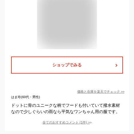
ショップでみる
価格と在庫を
楽天
でチェック
>>
はま玲(60代・男性)
ドットに骨のユニークな柄でフードも付いていて撥水素材
なので少しぐらいの雨なら平気なワンちゃん用の服です。
全てのおすすめコメント
(
1
件)
>