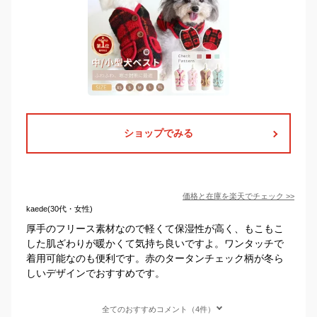
ショップでみる
価格と在庫を
楽天
でチェック
>>
kaede(30代・女性)
厚手のフリース素材なので軽くて保湿性が高く、もこもこ
した肌ざわりが暖かくて気持ち良いですよ。ワンタッチで
着用可能なのも便利です。赤のタータンチェック柄が冬ら
しいデザインでおすすめです。
全てのおすすめコメント（4件）