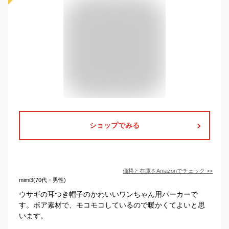
ショップでみる
価格と在庫を
Amazon
でチェック
>>
mimi3(70代・男性)
ウサギの耳つき帽子のかわいいワンちゃん用パーカーで
す。ボア素材で、モコモコしているので暖かくてよいと思
います。