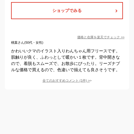
ショップでみる
価格と在庫を
楽天
でチェック
>>
桃葉さん(50代・女性)
かわいいクマのイラスト入りわんちゃん用フリースです。
肌触りが良く、ふわっとして暖かい１枚です。背中開きな
ので、着脱もスムーズで、お散歩にぴったり。リーズナブ
ルな価格で買えるので、色違いで揃えても良さそうです。
全てのおすすめコメント
(
1
件)
>