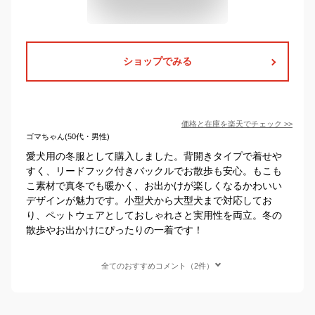
ショップでみる
価格と在庫を
楽天
でチェック
>>
ゴマちゃん(50代・男性)
愛犬用の冬服として購入しました。背開きタイプで着せや
すく、リードフック付きバックルでお散歩も安心。もこも
こ素材で真冬でも暖かく、お出かけが楽しくなるかわいい
デザインが魅力です。小型犬から大型犬まで対応してお
り、ペットウェアとしておしゃれさと実用性を両立。冬の
散歩やお出かけにぴったりの一着です！
全てのおすすめコメント（2件）