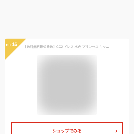
16
no.
【送料無料最短発送】CC2 ドレス 水色 プリンセス キッズ 子供 コスチューム かわいい 女の子 プレゼント ワンピース ハロウィン 仮装 パーティー 誕生日 プレゼント キラキラ 真珠
ショップでみる