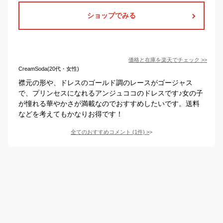
ショップでみる
価格と在庫を
楽天
でチェック
>>
CreamSoda(20代・女性)
襟元の形や、ドレスのゴールド調のレースがゴージャス
で、プリンセスになれるアンジュココのドレスです♪女の子
が憧れる華やかさが満載なのでおすすめしたいです。送料
などを考えてもかなりお得です！
全てのおすすめコメント
(
1
件)
>