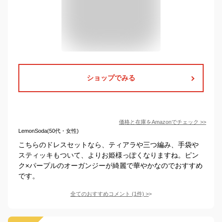
ショップでみる
価格と在庫を
Amazon
でチェック
>>
LemonSoda(50代・女性)
こちらのドレスセットなら、ティアラや三つ編み、手袋や
スティッキもついて、よりお姫様っぽくなりますね。ピン
ク×パープルのオーガンジーが綺麗で華やかなのでおすすめ
です。
全てのおすすめコメント
(
1
件)
>