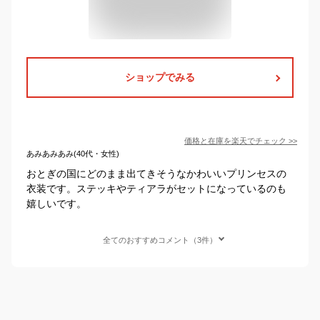
ショップでみる
価格と在庫を
楽天
でチェック
>>
あみあみあみ(40代・女性)
おとぎの国にどのまま出てきそうなかわいいプリンセスの
衣装です。ステッキやティアラがセットになっているのも
嬉しいです。
全てのおすすめコメント（3件）