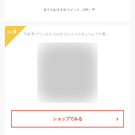
全てのおすすめコメント（2件）
6
no.
子供 用 プリンセス エルサ ドレス コスチューム アナ雪エルサ ドレス 豪華7点セット ・アイスブルー ( プリンセスドレス , ハートのティアラ , 魔法のステッキ , 手袋 , ネックレス , リング , イヤリング）
ショップでみる