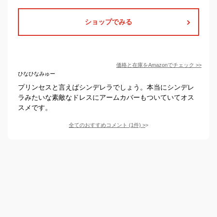
ショップでみる
価格と在庫を
Amazon
でチェック
>>
ひなひなみゅー
プリンセスと言えばシンデレラでしょう。本当にシンデレ
ラみたいな素敵なドレスにアームカバーもついていてオス
スメです。
全てのおすすめコメント
(
1
件)
>