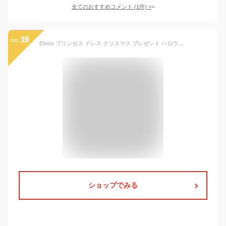
全てのおすすめコメント
(
1
件)
>
19
no.
Elmia プリンセス ドレス クリスマス プレゼント ハロウィン 仮装 子供 ドレス キッズ コスチュームドレス クリスマス プレゼント コスチューム 衣装 なりきり 豪華 付属品 アクセサリー 7点セット(ティアラ スティック ネックレス イヤリング ブレスレット リング 手袋）付 (パープル（7点セット）, 110)
ショップでみる