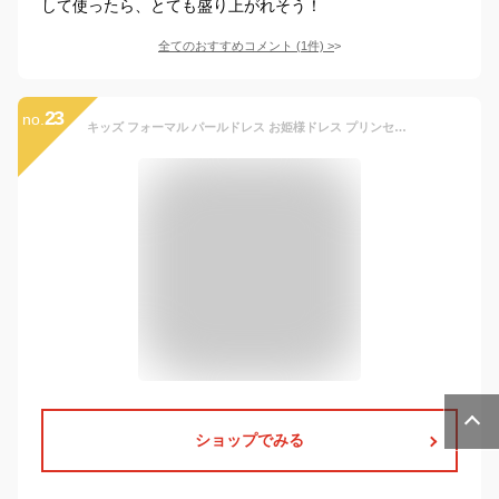
して使ったら、とても盛り上がれそう！
全てのおすすめコメント
(
1
件)
>
23
no.
キッズ フォーマル パールドレス お姫様ドレス プリンセスドレス ガールズ 女の子 ブルー ピンク パープル ホワイト 90cm 100cm 110cm 120cm 130cm 140cm プレゼント
ショップでみる