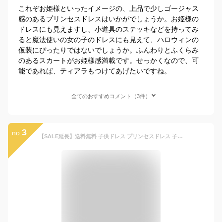
これぞお姫様といったイメージの、上品で少しゴージャス
感のあるプリンセスドレスはいかがでしょうか。お姫様の
ドレスにも見えますし、小道具のステッキなどを持ってみ
ると魔法使いの女の子のドレスにも見えて、ハロウィンの
仮装にぴったりではないでしょうか。ふんわりとふくらみ
のあるスカートがお姫様感満載です。せっかくなので、可
能であれば、ティアラもつけてあげたいですね。
全てのおすすめコメント（3件）
3
no.
【SALE延長】送料無料 子供ドレス プリンセスドレス 子供 クリスマス プレゼント コスプレ仮装 キッズ ドレス 女の子 定番プリンセスの衣装 子供 ワンピース ハロウィン お姫様 ドレス 90 100 110 120 130 140cm