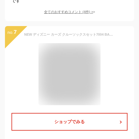
です
全てのおすすめコメント
(
4
件)
>
7
no.
NEW ディズニー カーズ クルーソックスセット7004 BABYDOLL 子供服 ベビードール 子供服 男の子 雑貨 靴下
ショップでみる