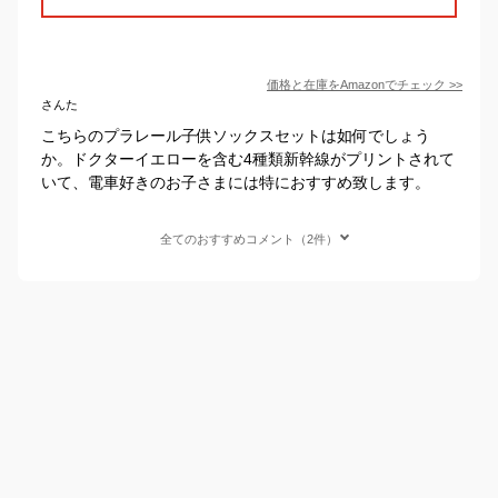
価格と在庫を
Amazon
でチェック
>>
さんた
こちらのプラレール子供ソックスセットは如何でしょう
か。ドクターイエローを含む4種類新幹線がプリントされて
いて、電車好きのお子さまには特におすすめ致します。
全てのおすすめコメント（2件）