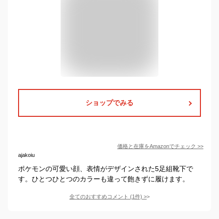
ショップでみる
価格と在庫を
Amazon
でチェック
>>
ajakoiu
ポケモンの可愛い顔、表情がデザインされた5足組靴下で
す。ひとつひとつのカラーも違って飽きずに履けます。
全てのおすすめコメント
(
1
件)
>