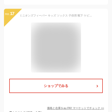
17
no.
ミニオンズフィーバー キッズ ソックス 子供用 靴下 ケビン NV ユニバーサル映画 キャラクター グッズ メール便可
ショップでみる
価格と在庫を
au PAY マーケット
でチェック
>>