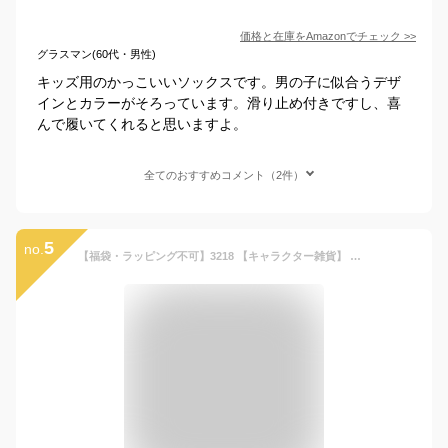
価格と在庫を
Amazon
でチェック
>>
グラスマン(60代・男性)
キッズ用のかっこいいソックスです。男の子に似合うデザ
インとカラーがそろっています。滑り止め付きですし、喜
んで履いてくれると思いますよ。
全てのおすすめコメント（2件）
5
no.
【福袋・ラッピング不可】3218 【キャラクター雑貨】 キッズもこもこソックス3足セット