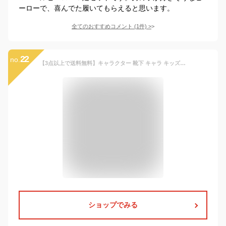
ーローで、喜んでた履いてもらえると思います。
全てのおすすめコメント
(
1
件)
>
22
no.
【3点以上で送料無料】キャラクター 靴下 キャラ キッズ おしゃれ 靴下 キッズ キャラクター 靴下 13〜18cm 男の子 女の子 子ども キッズ ソックス 可愛い サンリオ ディズニー スニーカー丈 ショート丈 くるぶし丈 アンクル丈 キャラクター
ショップでみる