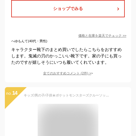
ショップでみる
価格と在庫を
楽天
でチェック
>>
へゆもんて(40代・男性)
キャラクター靴下のまとめ買いでしたらこちらをおすすめ
します。鬼滅の刃のかっこいい靴下です。家の子にも買っ
たのですが嬉しそうにいつも履いてくれています。
全てのおすすめコメント
(
2
件)
>
14
no.
キッズ/男の子/子供★ポケットモンスターズクルーソックス/キャラクターソックス/靴下／ポケモン