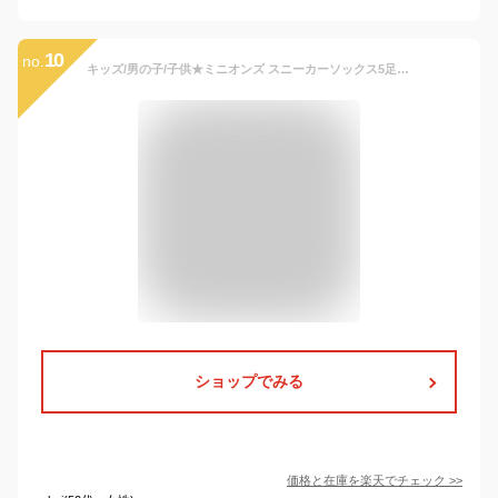
10
no.
キッズ/男の子/子供★ミニオンズ スニーカーソックス5足組/キャラクターソックス/靴下／ミニオン
ショップでみる
価格と在庫を
楽天
でチェック
>>