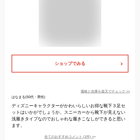
ショップでみる
価格と在庫を
楽天
でチェック
>>
はなまる(50代・男性)
ディズニーキャラクターがかわいらしいお得な靴下３足セ
ットはいかがでしょうか。スニーカーから靴下が見えない
浅履きタイプなのでおしゃれな履きこなしができると思い
ます。
全てのおすすめコメント
(
1
件)
>