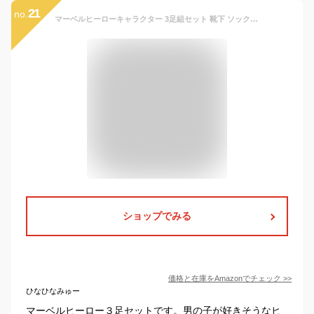
21
no.
マーベルヒーローキャラクター 3足組セット 靴下 ソックス キッズ 子供 女の子 男の子 ボーイズ ガールズ 3-5歳 12-15cm [並行輸入品]
ショップでみる
価格と在庫を
Amazon
でチェック
>>
ひなひなみゅー
マーベルヒーロー３足セットです。男の子が好きそうなヒ