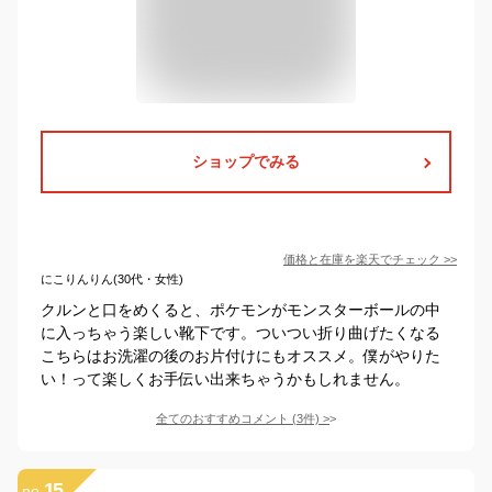
ショップでみる
価格と在庫を
楽天
でチェック
>>
にこりんりん(30代・女性)
クルンと口をめくると、ポケモンがモンスターボールの中
に入っちゃう楽しい靴下です。ついつい折り曲げたくなる
こちらはお洗濯の後のお片付けにもオススメ。僕がやりた
い！って楽しくお手伝い出来ちゃうかもしれません。
全てのおすすめコメント
(
3
件)
>
15
no.