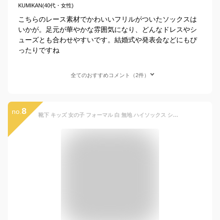
KUMIKAN(40代・女性)
こちらのレース素材でかわいいフリルがついたソックスは
いかが。足元が華やかな雰囲気になり、どんなドレスやシ
ューズとも合わせやすいです。結婚式や発表会などにもぴ
ったりですね
全てのおすすめコメント（2件）
8
no.
靴下 キッズ 女の子 フォーマル 白 無地 ハイソックス ショートソックス 4足セット 13-15cm 16-18cm 19-21cm (13-15cm)