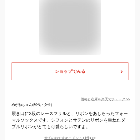
ショップでみる
価格と在庫を
楽天
でチェック
>>
めがねちゃん(50代・女性)
履き口に2段のレースフリルと、リボンをあしらったフォー
マルソックスです。シフォンとサテンのリボンを重ねたダ
ブルリボンがとても可愛らしいですよ。
全てのおすすめコメント
(
1
件)
>