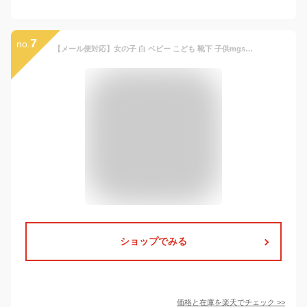
7
no.
【メール便対応】女の子 白 ベビー こども 靴下 子供mgs01 フォーマル キッズ ソックス レース ホワイト9 11 12 13 14 15 16 17 18 19 20 21 22 23 24
ショップでみる
価格と在庫を
楽天
でチェック
>>