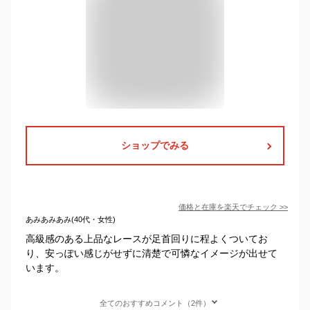
ショップでみる
価格と在庫を
楽天
でチェック
>>
あみあみあみ(40代・女性)
高級感のある上品なレースが足首回りに程よくついてお
り、安っぽい感じがせずに清楚で可憐なイメージが出せて
います。
全てのおすすめコメント（2件）