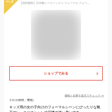
2
no.
【送料無料】日本製レースソックス フォーマル フォーマル用ソックスタイツ YUP12 キッズ キャサリンコテージ
ショップでみる
価格と在庫を
楽天
でチェック
>>
クロス(50代・男性)
キッズ用の女の子向けのフォーマルシーンにぴったりな靴