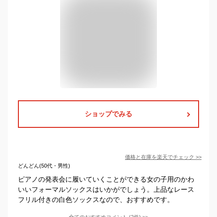
ショップでみる
価格と在庫を
楽天
でチェック
>>
どんどん(50代・男性)
ピアノの発表会に履いていくことができる女の子用のかわ
いいフォーマルソックスはいかがでしょう。上品なレース
フリル付きの白色ソックスなので、おすすめです。
全てのおすすめコメント
(
2
件)
>