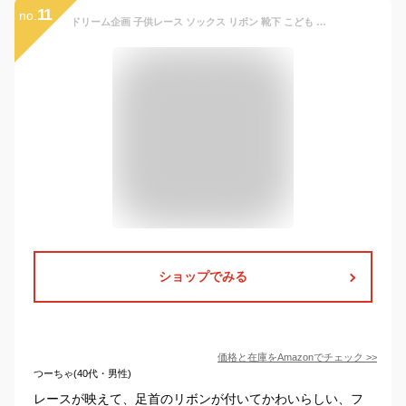
11
no.
ドリーム企画 子供レース ソックス リボン 靴下 こども 靴下通販 女の子 キッズ 靴下 フォーマルソックス (17-19cm)
ショップでみる
価格と在庫を
Amazon
でチェック
>>
つーちゃ(40代・男性)
レースが映えて、足首のリボンが付いてかわいらしい、フ