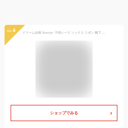
4
no.
ドリーム企画 Voocye 子供レース ソックス リボン 靴下 こども 靴下通販 女の子 キッズ 靴下 フォーマルソックス (15-17cm)
ショップでみる