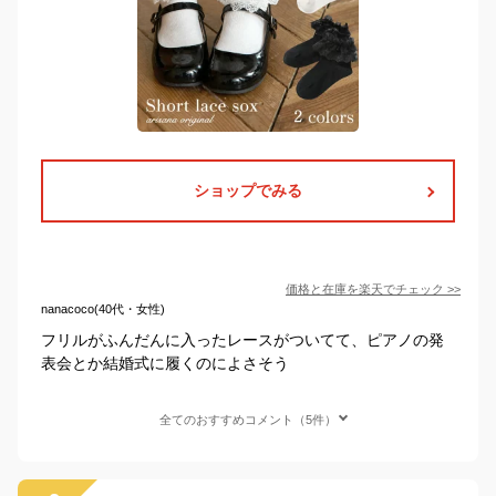
ショップでみる
価格と在庫を
楽天
でチェック
>>
nanacoco(40代・女性)
フリルがふんだんに入ったレースがついてて、ピアノの発
表会とか結婚式に履くのによさそう
全てのおすすめコメント（5件）