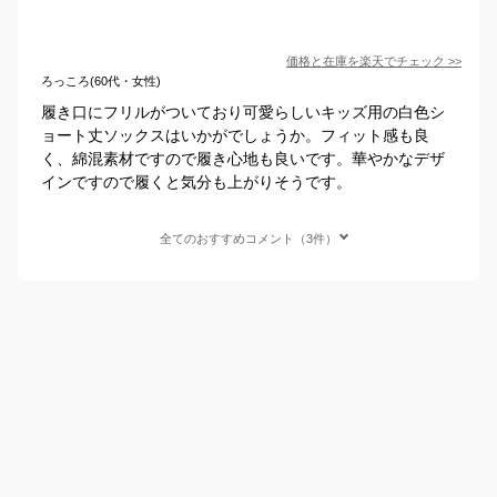
価格と在庫を
楽天
でチェック
>>
ろっころ(60代・女性)
履き口にフリルがついており可愛らしいキッズ用の白色シ
ョート丈ソックスはいかがでしょうか。フィット感も良
く、綿混素材ですので履き心地も良いです。華やかなデザ
インですので履くと気分も上がりそうです。
全てのおすすめコメント（3件）