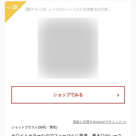
15
no.
【靴下 キッズ】 レースクルーソックス 日本製 女の子用フォーマルソックス フリル サテンリボン (19～21cm)
ショップでみる
価格と在庫を
Amazon
でチェック
>>
ショットブラスト(50代・男性)
ホワイトカラーなのでフォーマルに最適。履き口のレース