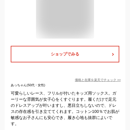
ショップでみる
価格と在庫を
楽天
でチェック
>>
あっちゃん(50代・女性)
可愛らしいレース、フリルが付いたキッズ用ソックス。ガ
ーリーな雰囲気が女子心をくすぐります。履くだけで足元
のドレスアップが叶いますし、悪目立ちしないので、ドレ
スの存在感を引き立ててくれます。コットン100％でお肌が
敏感なお子さんにも安心でき、履き心地も抜群によいで
す。