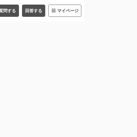
質問する
回答する
マイページ