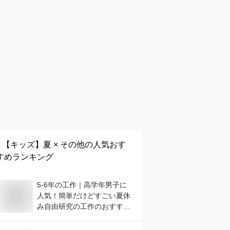
【キッズ】
夏 × その他
の人気おす
すめランキング
5-6年の工作｜高学年男子に
人気！簡単だけどすごい夏休
み自由研究の工作のおすすめ
は？