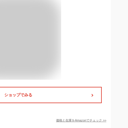
ショップでみる
価格と在庫を
Amazon
でチェック
>>