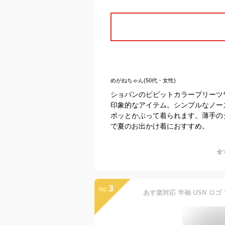
めがねちゃん(50代・女性)
ショパンのビビットカラープリーツ
印象的なアイテム。シンプルなノー
ポッとかぶって着られます。薄手の
で夏のお出かけ着におすすめ。
全
3
no.