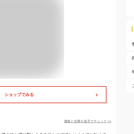
ショップでみる
価格と在庫を
楽天
でチェック
>>