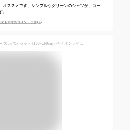
、オススメです、シンプルなグリーンのシャツが、コー
す。
てのおすすめコメント
(
1
件)
>
ZIDDY レイヤード Tシャツ + スカパン セット (130~160cm) ベベ オンライン ストア その他 その他 グリーン オレンジ【送料無料】