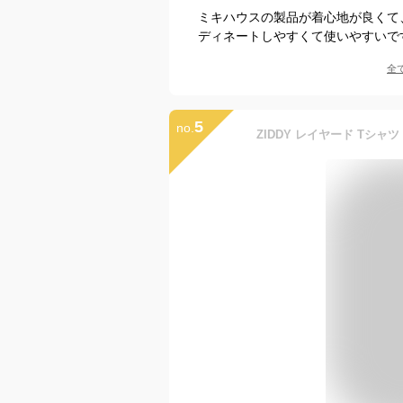
ミキハウスの製品が着心地が良くて
ディネートしやすくて使いやすいで
全
5
no.