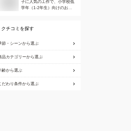
子に人気の工作で、小学校低
学年（1-2年生）向けのおす
すめは？
クチコミを探す
季節・シーン
から選ぶ
商品カテゴリー
から選ぶ
年齢
から選ぶ
こだわり条件
から選ぶ