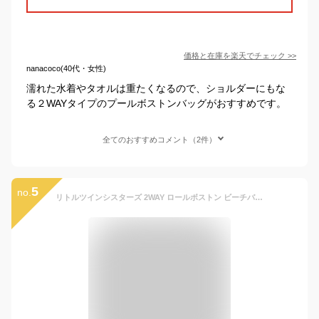
価格と在庫を
楽天
でチェック
>>
nanacoco(40代・女性)
濡れた水着やタオルは重たくなるので、ショルダーにもな
る２WAYタイプのプールボストンバッグがおすすめです。
全てのおすすめコメント（2件）
5
no.
リトルツインシスターズ 2WAY ロールボストン ビーチバッグ プールバッグ 099249