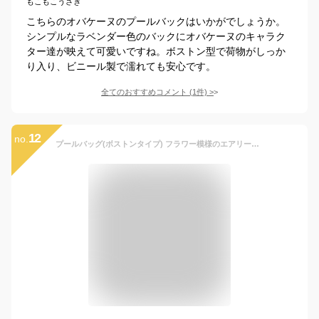
もこもこうさぎ
こちらのオバケーヌのプールバックはいかがでしょうか。
シンプルなラベンダー色のバックにオバケーヌのキャラク
ター達が映えて可愛いですね。ボストン型で荷物がしっか
り入り、ビニール製で濡れても安心です。
全てのおすすめコメント
(
1
件)
>
12
no.
プールバッグ(ボストンタイプ) フラワー模様のエアリーシャワー(ラベンダー) N2909600