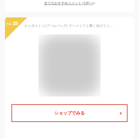
全てのおすすめコメント
(
1
件)
>
19
no.
セミボストン(プールバッグ) マーメイドと輝く光のフィルハーモニー 子供用 プールバッグ ボストン キッズ ボストン おしゃれ ラミネートバッグ 防水 レッスンバッグ 水泳バッグ 手提げ 撥水 小学生 幼稚園 子供
ショップでみる