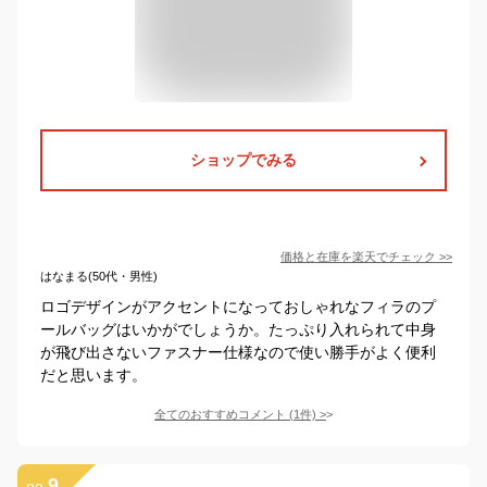
ショップでみる
価格と在庫を
楽天
でチェック
>>
はなまる(50代・男性)
ロゴデザインがアクセントになっておしゃれなフィラのプ
ールバッグはいかがでしょうか。たっぷり入れられて中身
が飛び出さないファスナー仕様なので使い勝手がよく便利
だと思います。
全てのおすすめコメント
(
1
件)
>
9
no.