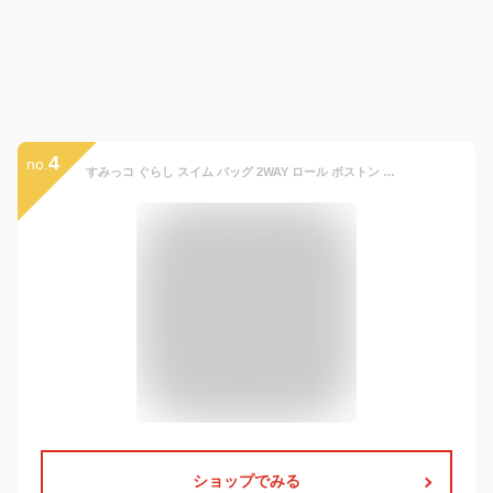
4
no.
すみっコ ぐらし スイム バッグ 2WAY ロール ボストン すみっこ ショルダー スイミング プール ビーチ 海水浴 水泳 女の子 園児 小学生 メール便送料無料
ショップでみる