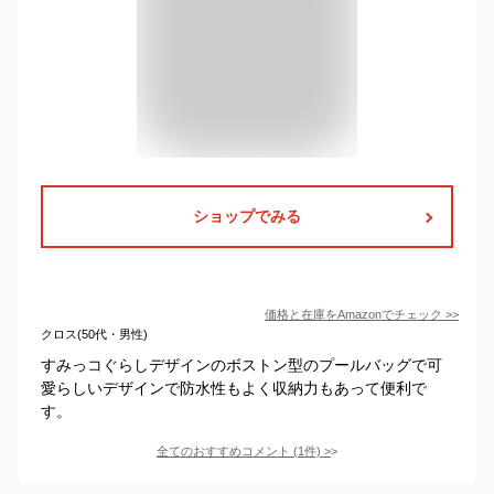
ショップでみる
価格と在庫を
Amazon
でチェック
>>
クロス(50代・男性)
すみっコぐらしデザインのボストン型のプールバッグで可
愛らしいデザインで防水性もよく収納力もあって便利で
す。
全てのおすすめコメント
(
1
件)
>