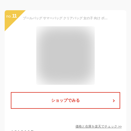
11
no.
プールバッグ サマーバッグ クリアバッグ 女の子 向け ボストン型 オバケーヌ 水泳 海 クラックス おしゃれ で かわいい 文房具
ショップでみる
価格と在庫を
楽天
でチェック
>>