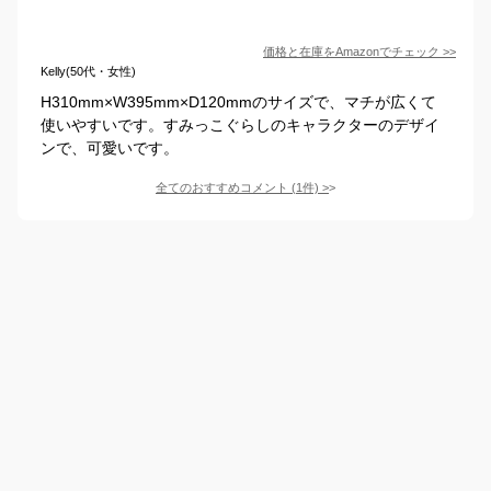
価格と在庫を
Amazon
でチェック
>>
Kelly(50代・女性)
H310mm×W395mm×D120mmのサイズで、マチが広くて
使いやすいです。すみっこぐらしのキャラクターのデザイ
ンで、可愛いです。
全てのおすすめコメント
(
1
件)
>