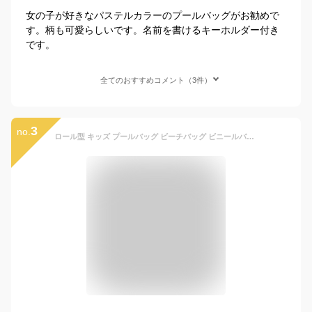
女の子が好きなパステルカラーのプールバッグがお勧めで
す。柄も可愛らしいです。名前を書けるキーホルダー付き
です。
全てのおすすめコメント（3件）
3
no.
ロール型 キッズ プールバッグ ビーチバッグ ビニールバッグ サマーバッグ ドラム ロールボストン プール 授業 水泳 スイミング ビーチ 海水浴 リゾート 旅行 《女の子 小学校 小学生 》