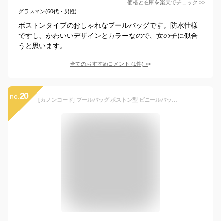
価格と在庫を
楽天
でチェック
>>
グラスマン(60代・男性)
ボストンタイプのおしゃれなプールバッグです。防水仕様
ですし、かわいいデザインとカラーなので、女の子に似合
うと思います。
全てのおすすめコメント
(
1
件)
>
20
no.
[カノンコード] プールバッグ ボストン型 ビニールバッグ キッズ 女の子 (ユニコーン CX107152)