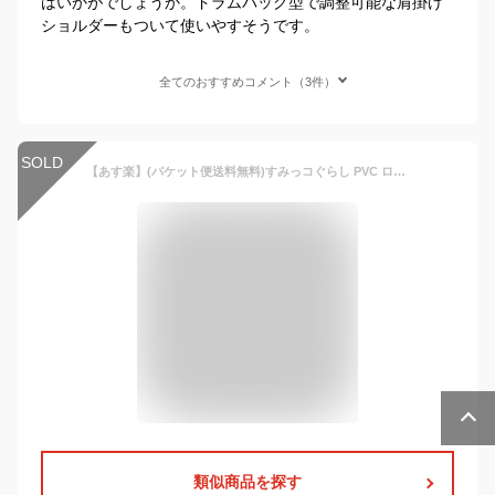
はいかがでしょうか。ドラムバッグ型で調整可能な肩掛け
ショルダーもついて使いやすそうです。
全てのおすすめコメント（3件）
SOLD
【あす楽】(パケット便送料無料)すみっコぐらし PVC ロールボストン ビーチバッグ プールバッグ こども海浜・レジャー用品 099768
類似商品を探す