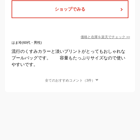
ショップでみる
価格と在庫を
楽天
でチェック
>>
はま玲(60代・男性)
流行のくすみカラーと淡いプリントがとってもおしゃれな
プールバッグです。 容量もたっぷりサイズなので使い
やすいです。
全てのおすすめコメント（3件）