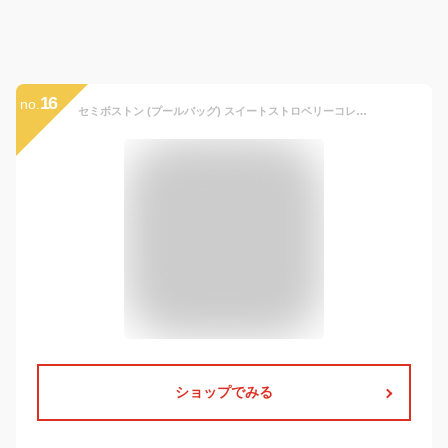
16
no.
セミボストン (プールバッグ) スイートストロベリーコレクション(アイボリー) N2906400
ショップでみる