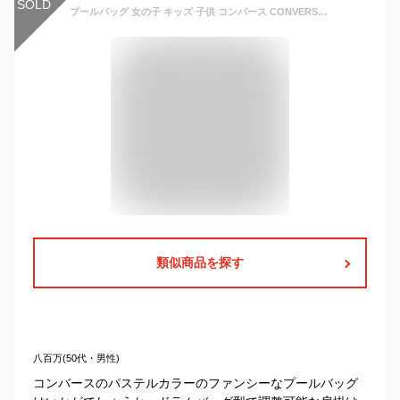
SOLD
プールバッグ 女の子 キッズ 子供 コンバース CONVERSE ショルダー ドラムバッグ ミニボストンバッグ
類似商品を探す
八百万(50代・男性)
コンバースのパステルカラーのファンシーなプールバッグ