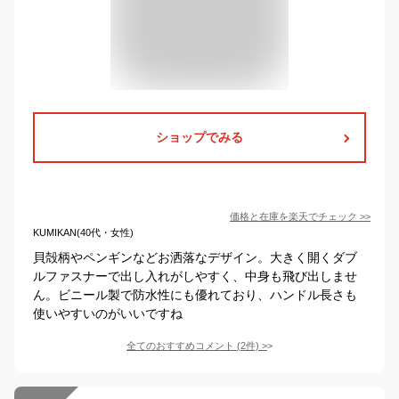
ショップでみる
価格と在庫を
楽天
でチェック
>>
KUMIKAN(40代・女性)
貝殻柄やペンギンなどお洒落なデザイン。大きく開くダブ
ルファスナーで出し入れがしやすく、中身も飛び出しませ
ん。ビニール製で防水性にも優れており、ハンドル長さも
使いやすいのがいいですね
全てのおすすめコメント
(
2
件)
>