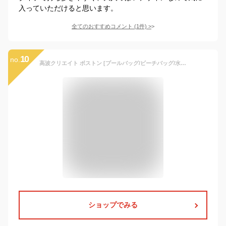
入っていただけると思います。
全てのおすすめコメント
(
1
件)
>
10
no.
高波クリエイト ボストン [プールバッグ/ビーチバッグ/水着バッグ] すみっコぐらし 089615 約H310×W395×D120mm
ショップでみる