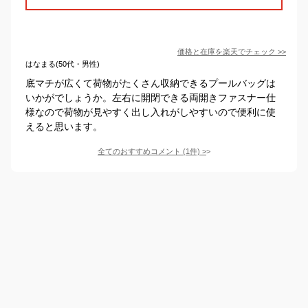
価格と在庫を
楽天
でチェック
>>
はなまる(50代・男性)
底マチが広くて荷物がたくさん収納できるプールバッグは
いかがでしょうか。左右に開閉できる両開きファスナー仕
様なので荷物が見やすく出し入れがしやすいので便利に使
えると思います。
全てのおすすめコメント
(
1
件)
>