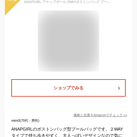
ANAPGIRL アナップガール 2WAYボストンバッグ プールバッグ ボストンバック プールバック (パープル,F)
ショップでみる
価格と在庫を
Amazon
でチェック
>>
mimi3(70代・男性)
ANAPGIRLのボストンバッグ型プールバッグです。２WAY
タイプで持ち歩きやすく、大人っぽいデザインなので気に