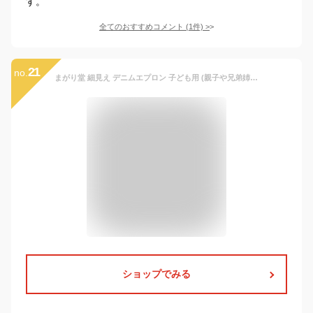
す。
全てのおすすめコメント
(
1
件)
>
21
no.
まがり堂 細見え デニムエプロン 子ども用 (親子や兄弟姉妹でお揃いが出来る) (色とサイズが選べる)送料無料 ジーンズ 家庭科 教室 小学校 授業 料理 お手伝い ペア キャンプ 男の子 女の子 キッチン 人気 おすすめ かわいい 子供
ショップでみる