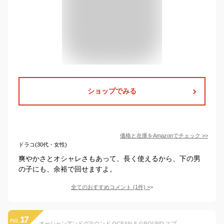
ショップでみる
価格と在庫を
Amazon
でチェック
>>
ドラコ(30代・女性)
爽やかさとオシャレさもあって、長く使えるから、下の男
の子にも、余裕で回せますよ。
全てのおすすめコメント
(
1
件)
>
17
no.
オーシャンアンドグラウンド OCEAN & GROUND エプロンSET BLUE BLUE 1918005