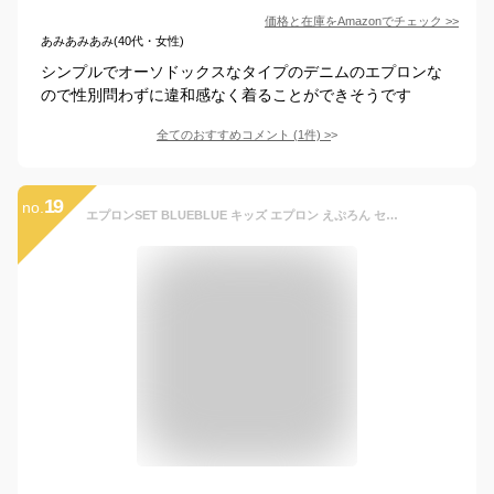
価格と在庫を
Amazon
でチェック
>>
あみあみあみ(40代・女性)
シンプルでオーソドックスなタイプのデニムのエプロンな
ので性別問わずに違和感なく着ることができそうです
全てのおすすめコメント
(
1
件)
>
19
no.
エプロンSET BLUEBLUE キッズ エプロン えぷろん セット 三角巾 かぶり デニム 男の子 女の子 シンプル 通園 クッキング 幼稚園 保育園 O