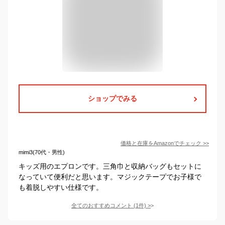
ショップでみる
価格と在庫を
Amazon
でチェック
>>
mimi3(70代・男性)
キッズ用のエプロンです。三角巾と収納バッグもセットに
なっていて便利だと思います。マジックテープでお子様で
も着脱しやすい仕様です。
全てのおすすめコメント
(
1
件)
>