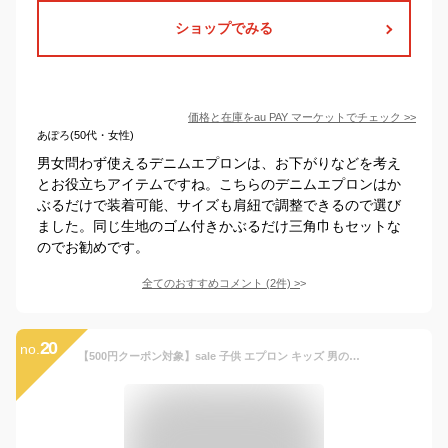
ショップでみる
価格と在庫を
au PAY マーケット
でチェック
>>
あぽろ(50代・女性)
男女問わず使えるデニムエプロンは、お下がりなどを考え
とお役立ちアイテムですね。こちらのデニムエプロンはか
ぶるだけで装着可能、サイズも肩紐で調整できるので選び
ました。同じ生地のゴム付きかぶるだけ三角巾もセットな
のでお勧めです。
全てのおすすめコメント
(
2
件)
>
20
no.
【500円クーポン対象】sale 子供 エプロン キッズ 男の子 女の子 120cm 130cm 子ども おしゃれ こどもエプロン かぶるだけ 綿100％デニム 小学生 可愛い かわいい 幼稚園 小学校 入園グッズ 給食 ワークエプロン 兄弟 ペアルック 年長 小学校低学年 入学 入園 準備