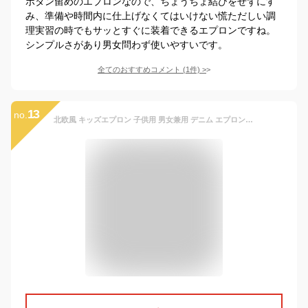
ボタン留めのエプロンなので、ちょうちょ結びをせずにす
み、準備や時間内に仕上げなくてはいけない慌ただしい調
理実習の時でもサッとすぐに装着できるエプロンですね。
シンプルさがあり男女問わず使いやすいです。
全てのおすすめコメント
(
1
件)
>
13
no.
北欧風 キッズエプロン 子供用 男女兼用 デニム エプロン おしゃれ 給食 小学校 絵画 書道 親子お揃い 3色 3サイズ ワークエプロン 前掛け インディゴ 料理 店員 飲食 カジュアル メール便送料無料