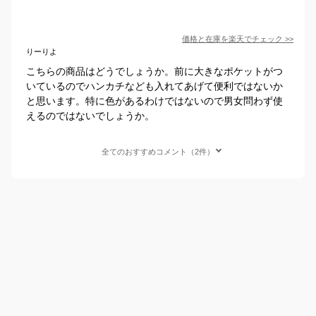
価格と在庫を
楽天
でチェック
>>
りーりよ
こちらの商品はどうでしょうか。前に大きなポケットがつ
いているのでハンカチなども入れてあげて便利ではないか
と思います。特に色があるわけではないので男女問わず使
えるのではないでしょうか。
全てのおすすめコメント（2件）