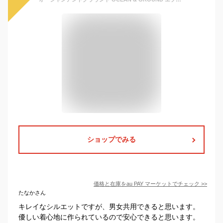
ショップでみる
価格と在庫を
au PAY マーケット
でチェック
>>
たなかさん
キレイなシルエットですが、男女共用できると思います。
優しい着心地に作られているので安心できると思います。