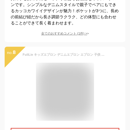
ンです。シンプルなデニムスタイルで親子でペアにもでき
るカッコカワイイデザインが魅力！ポケットが3つに、長め
の前結び紐だから長さ調節ラクラク、どの体型にも合わせ
ることができて長く着まわせます。
全てのおすすめコメント
(
1
件)
>
8
no.
FuliLie キッズエプロン デニムエプロン エプロン 子供 女の子 男の子 前掛け デニム (ライトブルー)