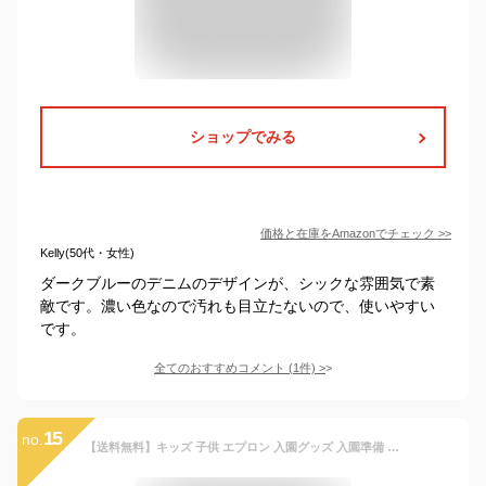
ショップでみる
価格と在庫を
Amazon
でチェック
>>
Kelly(50代・女性)
ダークブルーのデニムのデザインが、シックな雰囲気で素
敵です。濃い色なので汚れも目立たないので、使いやすい
です。
全てのおすすめコメント
(
1
件)
>
15
no.
【送料無料】キッズ 子供 エプロン 入園グッズ 入園準備 かわいい デニム ワンポイント刺繍 記念品 卒業 卒園 保育園 幼稚園 料理 キッズ 男の子 女の子 お手伝い クッキング gp-apron-c03