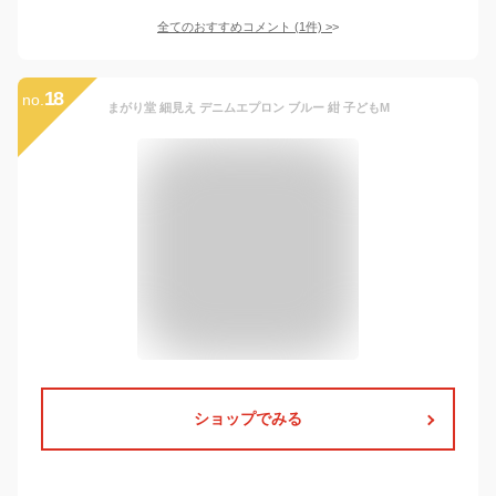
全てのおすすめコメント
(
1
件)
>
18
no.
まがり堂 細見え デニムエプロン ブルー 紺 子どもM
ショップでみる