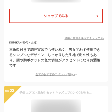
ショップでみる
価格と在庫を
楽天
でチェック
>>
KUMIKAN(40代・女性)
三角巾付きで調理実習でも使い易く、男女問わず使用でき
るシンプルなデザイン。しっかりした生地で耐久性もあ
り、腰や胸ポケットの色の切替がアクセントになりお洒落
です
全てのおすすめコメント
(
2
件)
>
23
no.
子供 エプロン 三角巾 セット キッズ エプロン OCEAN＆GROUND オーシャンアンドグラウンド 1918003 1918005 入園 入学 バッククロス 男の子 女の子 三角巾 ゴム 子供用 おしゃれ かわいい 100 110 120 130 140 150 160 小学生 中学生 幼稚園 保育園 調理実習 無地 デニム