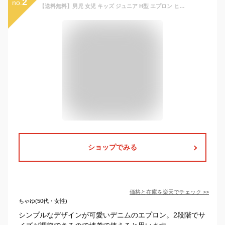
2
no.
【送料無料】男児 女児 キッズ ジュニア H型 エプロン ヒッコリー 迷彩 デニム ボタン留め ポケット付き 子供 男の子 女の子 130cm 150cm a-2481【メール便対応】
ショップでみる
価格と在庫を
楽天
でチェック
>>
ちゃゆ(50代・女性)
シンプルなデザインが可愛いデニムのエプロン。2段階でサ