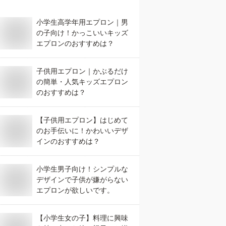
小学生高学年用エプロン｜男
の子向け！かっこいいキッズ
エプロンのおすすめは？
子供用エプロン｜かぶるだけ
の簡単・人気キッズエプロン
のおすすめは？
【子供用エプロン】はじめて
のお手伝いに！かわいいデザ
インのおすすめは？
小学生男子向け！シンプルな
デザインで子供が嫌がらない
エプロンが欲しいです。
【小学生女の子】料理に興味