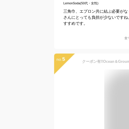
LemonSoda(50代・女性)
三角巾、エプロン共に結ぶ必要がな
さんにとっても負担が少ないですね
すすめです。
全
5
no.