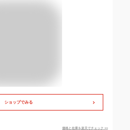
ショップでみる
価格と在庫を
楽天
でチェック
>>