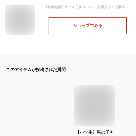
【送料無料】キッズ 子供 エプロン 入園グッズ 入園準備 かわいい デニム ワンポイント刺繍 記念品 卒業 卒園 保育園 幼稚園 料理 キッズ 男の子 女の子 お手伝い クッキング gp-apron-c03
ショップでみる
このアイテムが投稿された質問
【小学生】男の子も