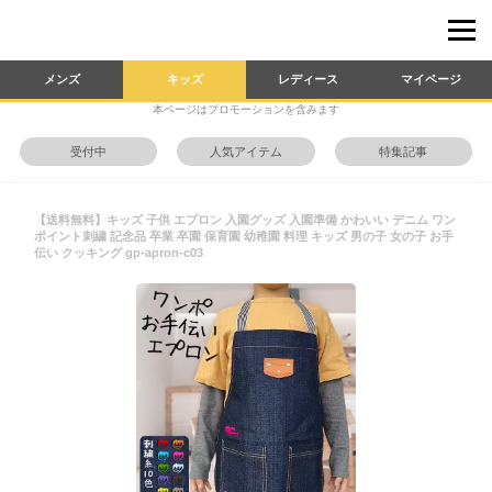
メンズ
キッズ
レディース
マイページ
本ページはプロモーションを含みます
受付中
人気アイテム
特集記事
【送料無料】キッズ 子供 エプロン 入園グッズ 入園準備 かわいい デニム ワン
ポイント刺繍 記念品 卒業 卒園 保育園 幼稚園 料理 キッズ 男の子 女の子 お手
伝い クッキング gp-apron-c03