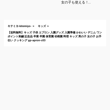
女の子も使える！デ
ニムがおしゃれなキ
ッズエプロンは？
キテミヨ-kitemiyo-
キッズ
【送料無料】キッズ 子供 エプロン 入園グッズ 入園準備 かわいい デニム ワン
ポイント刺繍 記念品 卒業 卒園 保育園 幼稚園 料理 キッズ 男の子 女の子 お手
伝い クッキング gp-apron-c03