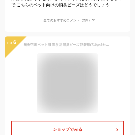
で こちらのペット向けの消臭ビーズはどうでしょう
全てのおすすめコメント（2件）
6
no.
無香空間 ペット用 置き型 消臭ビーズ 詰替用(710g×6セット)【無香空間】
ショップでみる