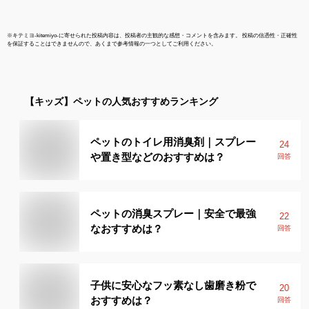
※
キテミヨ-kitemiyo-
に寄せられた投稿内容は、投稿者の主観的な感想・コメントを含みます。 投稿の信憑性・正確性
を保証することはできませんので、あくまで参考情報の一つとしてご利用ください。
【キッズ】
ペット
の人気おすすめランキング
ペットのトイレ用消臭剤｜スプレー
24
や置き型などのおすすめは？
回答
ペットの消臭スプレー｜安全で最強
22
なおすすめは？
回答
子供に安心なフッ素なし歯磨き粉で
20
おすすめは？
回答