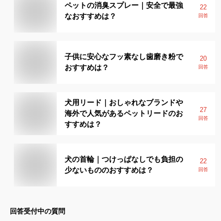
ペットの消臭スプレー｜安全で最強
22
なおすすめは？
回答
子供に安心なフッ素なし歯磨き粉で
20
おすすめは？
回答
犬用リード｜おしゃれなブランドや
27
海外で人気があるペットリードのお
回答
すすめは？
犬の首輪｜つけっぱなしでも負担の
22
少ないもののおすすめは？
回答
回答受付中の質問