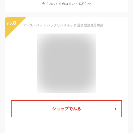
全てのおすすめコメント
(
1
件)
>
8
no.
アース・ペット パックリンリキッド 置き型消臭芳香剤 ホワイトムスクの香り 60日用
ショップでみる