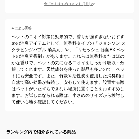
全てのおすすめコメント
(
1
件)
>
AIによる回答
ペットのニオイ対策に効果的で、香りが強すぎないおすす
めの消臭アイテムとして、無香料タイプの「ジョンソン ス
クラビングバブル 消臭元」や、「リセッシュ 除菌EX ペッ
トの消臭芳香剤」があります。これらは無香料またはほの
かな香りで、ペットの気になるニオイをしっかり吸収・分
解してくれます。天然成分を使った製品も多いので、ペッ
トにも安全です。また、竹炭や活性炭を使用した消臭剤は
自然で高い効果が持続し、安心して使えます。設置する際
はペットがいたずらできない場所に置くことをおすすめし
ます。お試しになられる際は、小さめのサイズから検討し
て使い心地を確認してください。
ランキング内で紹介されている商品