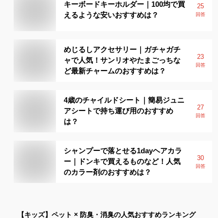
キーボードキーホルダー｜100均で買
25
えるような安いおすすめは？
回答
めじるしアクセサリー｜ガチャガチ
23
ャで人気！サンリオやたまごっちな
回答
ど最新チャームのおすすめは？
4歳のチャイルドシート｜簡易ジュニ
27
アシートで持ち運び用のおすすめ
回答
は？
シャンプーで落とせる1dayヘアカラ
30
ー｜ドンキで買えるものなど！人気
回答
のカラー剤のおすすめは？
【キッズ】
ペット × 防臭・消臭
の人気おすすめランキング