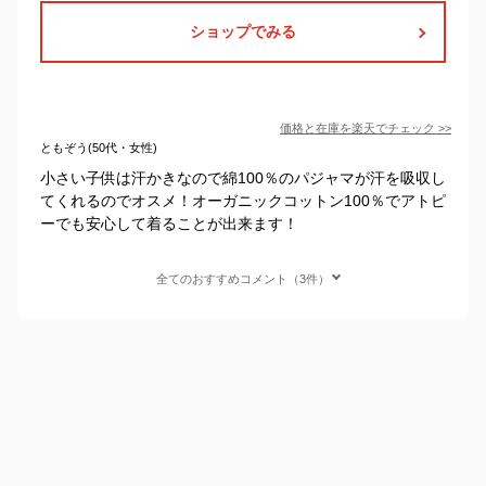
ショップでみる
価格と在庫を
楽天
でチェック
>>
ともぞう(50代・女性)
小さい子供は汗かきなので綿100％のパジャマが汗を吸収し
てくれるのでオスメ！オーガニックコットン100％でアトピ
ーでも安心して着ることが出来ます！
全てのおすすめコメント（3件）