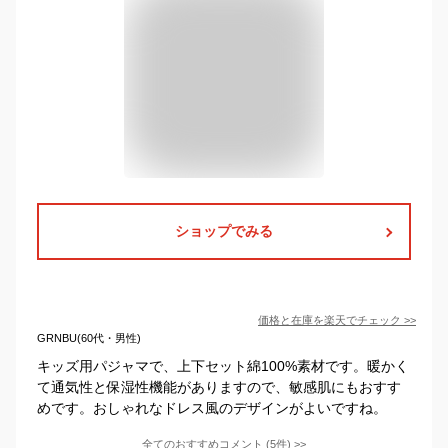
ショップでみる
価格と在庫を
楽天
でチェック
>>
GRNBU(60代・男性)
キッズ用パジャマで、上下セット綿100%素材です。暖かく
て通気性と保湿性機能がありますので、敏感肌にもおすす
めです。おしゃれなドレス風のデザインがよいですね。
全てのおすすめコメント
(
5
件)
>