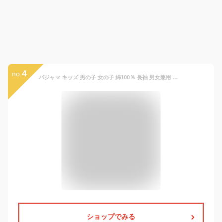
4
no.
パジャマ キッズ 男の子 女の子 綿100％ 長袖 男女兼用 冬 前開き ボタン ネル起毛 ストライプ柄 サックス ミント パープル 130 140 150 160 子供 ジュニア ボーイズ ガールズ かわいい おそろい
ショップでみる