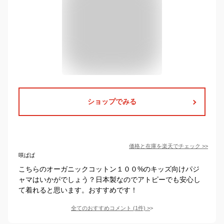
ショップでみる
価格と在庫を
楽天
でチェック
>>
咲ぱぱ
こちらのオーガニックコットン１００%のキッズ向けパジ
ャマはいかがでしょう？日本製なのでアトピーでも安心し
て着れると思います。おすすめです！
全てのおすすめコメント
(
1
件)
>