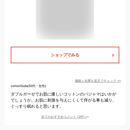
ショップでみる
価格と在庫を
楽天
でチェック
>>
LemonSoda(50代・女性)
ダブルガーゼでお肌に優しいコットンのパジャマはいかが
でしょうか。お肌に刺激を与えにくくて痒がる事も減り、
ぐっすり眠れると思います。
全てのおすすめコメント
(
2
件)
>