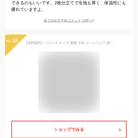
できるのもいいです。2枚仕立てで生地も厚く、保温性にも
優れていますよ。
全てのおすすめコメント
(
1
件)
>
12
no.
【送料無料】パジャマ キッズ 長袖 子供 ルームウェア 綿100 ジュニア 男の子 女の子 上下セット 長袖パジャマ 寝巻 こども ベビー 春 秋 冬 かわいい おしゃれ 90 100 110 120 130 140 150 160
ショップでみる