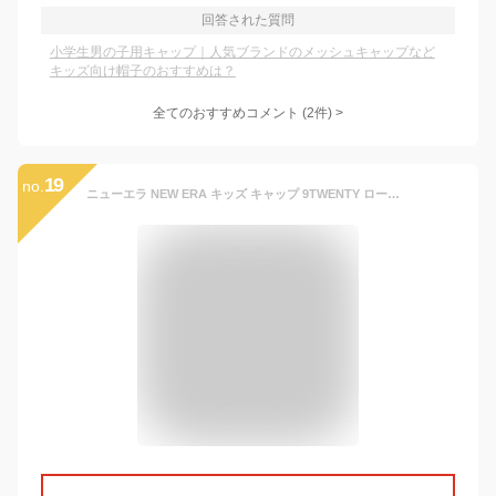
回答された質問
小学生男の子用キャップ｜人気ブランドのメッシュキャップなど
キッズ向け帽子のおすすめは？
全てのおすすめコメント
(
2
件)
>
19
no.
ニューエラ NEW ERA キッズ キャップ 9TWENTY ローキャップ 帽子 男の子 女の子