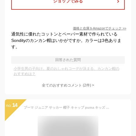
ショップでみる
価格と在庫を
Amazon
でチェック
>>
通気性に優れたコットンとペーパー素材で作られている
Sondityのカンカン帽はいかがですか。カラーは3色ありま
す。
回答された質問
小学生男の子向け。夏のおしゃれコーデが決まる、カンカン帽の
おすすめは？
全てのおすすめコメント
(
2
件)
>
14
no.
プーマ ジュニア サッカー 帽子 キャップ puma キッズ フットボールキャップ 男の子 小学生 子供 54cm 55cm 56cm 57cm サッカーボール フ