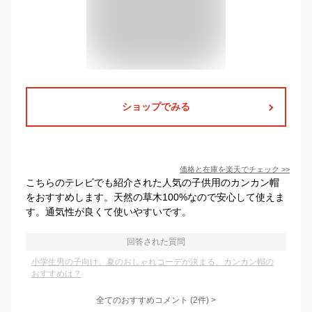
ショップでみる
価格と在庫を
楽天
でチェック
>>
こちらのテレビでも紹介された人気の子供用のカンカン帽
をおすすめします。天然の草木100%なので安心して使えま
す。通気性が良くて使いやすいです。
回答された質問
小学生男の子向け。夏のおしゃれコーデが決まる、カンカン帽の
おすすめは？
全てのおすすめコメント
(
2
件)
>