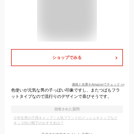
ショップでみる
価格と在庫を
Amazon
でチェック
>>
色使いが元気な男の子っぽい印象ですし、またつばもフラ
ットタイプなので流行りのデザインで喜びそうです。
回答された質問
小学生男の子用キャップ｜人気ブランドのメッシュキャップなど
キッズ向け帽子のおすすめは？