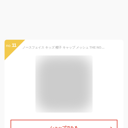
11
no.
ノースフェイス キッズ 帽子 キャップ メッシュ THE NORTH FACE Kids Class V Camp Hat CAP 男の子 女の子 ブランド 2023 新作 NF0A7WHF
ショップでみる