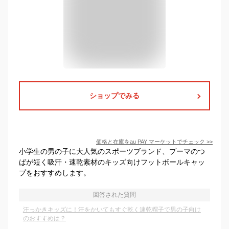
ショップでみる
価格と在庫を
au PAY マーケット
でチェック
>>
小学生の男の子に大人気のスポーツブランド、プーマのつ
ばが短く吸汗・速乾素材のキッズ向けフットボールキャッ
プをおすすめします。
回答された質問
汗っかきキッズに！汗をかいてもすぐ乾く速乾帽子で男の子向け
のおすすめは？