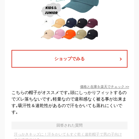
ショップでみる
価格と在庫を
楽天
でチェック
>>
こちらの帽子がオススメです｡頭にしっかりフィットするの
でズレ落ちないです｡軽量なので違和感なく被る事が出来ま
す｡吸汗性＆速乾性があるので汗をかいても蒸れにくいで
す｡
回答された質問
汗っかきキッズに！汗をかいてもすぐ乾く速乾帽子で男の子向け