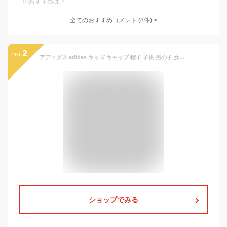
のおすすめは？
全てのおすすめコメント
(
8
件)
>
2
no.
アディダス adidas キッズ キャップ 帽子 子供 男の子 女の子 小学生 ジュニア ブランド サイズ調整 メッシュキャップ 日よけ 熱中症対策 紫外線対策 スポーツ サッカー 紫外線 ADIDAS 通学 部活 55cm 56cm 57cm 洗える キッズキャップ
ショップでみる