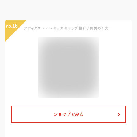
16
no.
アディダス adidas キッズ キャップ 帽子 子供 男の子 女の子 日よけ 熱中症対策 スポーツ サッ
ショップでみる