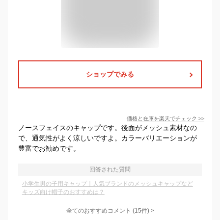
ショップでみる
価格と在庫を
楽天
でチェック
>>
ノースフェイスのキャップです。後面がメッシュ素材なの
で、通気性がよく涼しいですよ。カラーバリエーションが
豊富でお勧めです。
回答された質問
小学生男の子用キャップ｜人気ブランドのメッシュキャップなど
キッズ向け帽子のおすすめは？
全てのおすすめコメント
(
15
件)
>