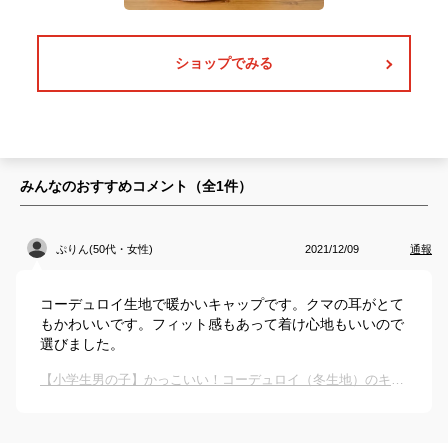
ショップでみる
みんなのおすすめコメント（全
1
件）
ぷりん(50代・女性)
2021/12/09
通報
コーデュロイ生地で暖かいキャップです。クマの耳がとて
もかわいいです。フィット感もあって着け心地もいいので
選びました。
【小学生男の子】かっこいい！コーデュロイ（冬生地）のキッズ用キャップは？