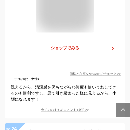
ショップでみる
価格と在庫を
Amazon
でチェック
>>
ドラコ(30代・女性)
洗えるから、清潔感を保ちながらわ何度も使いまわしでき
るのも便利ですし、黒で引き締まった様に見えるから、小
顔になれます！
全てのおすすめコメント
(
1
件)
>
24
no.