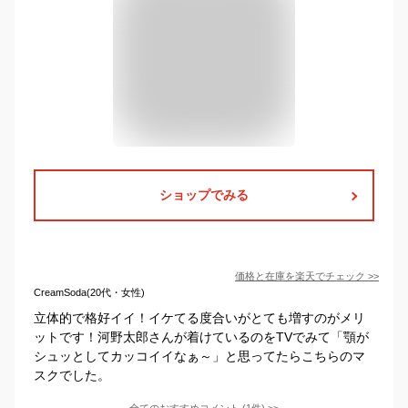
ショップでみる
価格と在庫を
楽天
でチェック
>>
CreamSoda(20代・女性)
立体的で格好イイ！イケてる度合いがとても増すのがメリ
ットです！河野太郎さんが着けているのをTVでみて「顎が
シュッとしてカッコイイなぁ～」と思ってたらこちらのマ
スクでした。
全てのおすすめコメント
(
1
件)
>