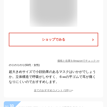
ショップでみる
価格と在庫を
Amazon
でチェック
>>
のりのりのり(50代・女性)
超大きめサイズで小顔効果のあるマスクはいかがでしょう
か。立体構造で呼吸がしやすく、６㎜の平ゴムで耳が痛く
なりにくいのでおすすめします。
全てのおすすめコメント
(
1
件)
>
10
no.