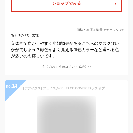
ショップでみる
価格と在庫を
楽天
でチェック
>>
ちゃゆ(50代・女性)
立体的で息がしやすく小顔効果があるこちらのマスクはい
かがでしょう？顔色がよく見える血色カラーなど選べる色
が多いのも嬉しいです。
全てのおすすめコメント
(
1
件)
>
14
no.
[アディダス] フェイスカバーFACE COVER バッジ オブ スポーツ