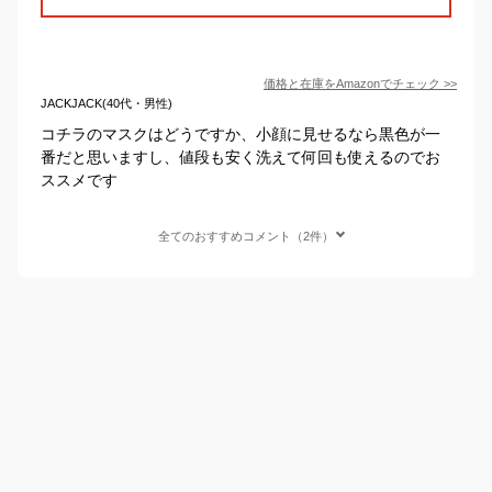
価格と在庫を
Amazon
でチェック
>>
JACKJACK(40代・男性)
コチラのマスクはどうですか、小顔に見せるなら黒色が一
番だと思いますし、値段も安く洗えて何回も使えるのでお
ススメです
全てのおすすめコメント（2件）