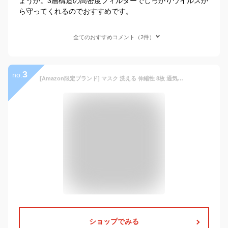
ょうか。3層構造の高密度フィルターでしっかりウイルスか
ら守ってくれるのでおすすめです。
全てのおすすめコメント（2件）
3
no.
[Amazon限定ブランド] マスク 洗える 伸縮性 8枚 通気性 ホコリ花粉 紫外線カット ストレッチ 洗える 小顔 吸水速乾 男女兼用 5カラー SYUKKY (XL,ブラック)
ショップでみる