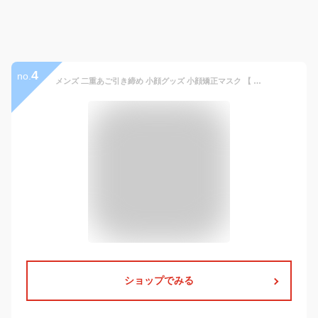
4
no.
メンズ 二重あご引き締め 小顔グッズ 小顔矯正マスク 【 ジェイビー ジェントルシェイプマスク 】小顔コルセット 小顔ベルト 小顔補正
ショップでみる