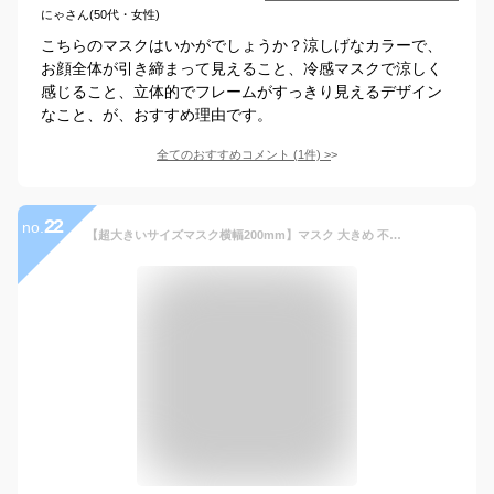
にゃさん(50代・女性)
こちらのマスクはいかがでしょうか？涼しげなカラーで、
お顔全体が引き締まって見えること、冷感マスクで涼しく
感じること、立体的でフレームがすっきり見えるデザイン
なこと、が、おすすめ理由です。
全てのおすすめコメント
(
1
件)
>
22
no.
【超大きいサイズマスク横幅200mm】マスク 大きめ 不織布 マスク 大きいサイズ 不織布 200mm*95mm 男性用マスク メンズマスク ビッグサイズ マスク 6mm平ゴム 耳が痛くならない マスク3XL 51枚入り ブラック black