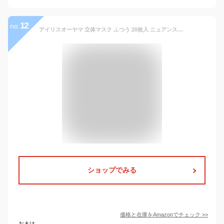
12
no.
アイリスオーヤマ 立体マスク ふつう 20枚入 ニュアンスグレー DAILY FIT MASK Filter+ 息がしやすい 小顔 ふんわり耳紐
ショップでみる
価格と在庫を
Amazon
でチェック
>>
おまけ