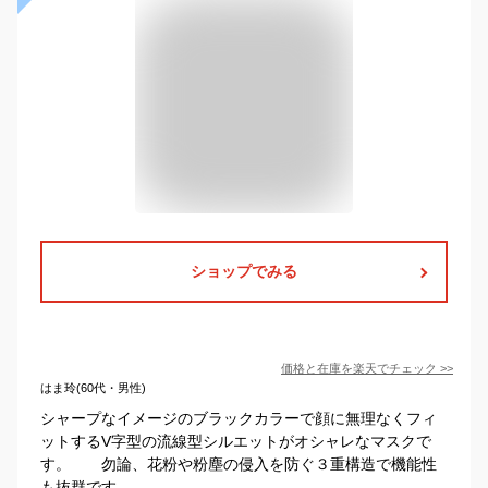
ショップでみる
価格と在庫を
楽天
でチェック
>>
はま玲(60代・男性)
シャープなイメージのブラックカラーで顔に無理なくフィ
ットするV字型の流線型シルエットがオシャレなマスクで
す。 勿論、花粉や粉塵の侵入を防ぐ３重構造で機能性
も抜群です。