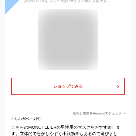
[MONOTELIER] マスク 大きいサイズ 不織布 立体 大きいマスク メンズ 個包装 サニタリーマスク用フィルター30枚入り
ショップでみる
価格と在庫を
Amazon
でチェック
>>
ぷりん(50代・女性)
こちらのMONOTELIERの男性用のマスクをおすすめしま
す。立体的で息がしやすく小顔効果もあるので選びまし