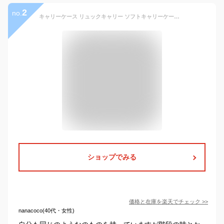
2
no.
キャリーケース リュックキャリー ソフトキャリーケース 大容量 軽量 軽い mサイズ m 3way キャリーバッグ メンズ レディース かわいい おしゃれ シンプル 旅行カバン キャンプ 旅行用 KBN15178
ショップでみる
価格と在庫を
楽天
でチェック
>>
nanacoco(40代・女性)