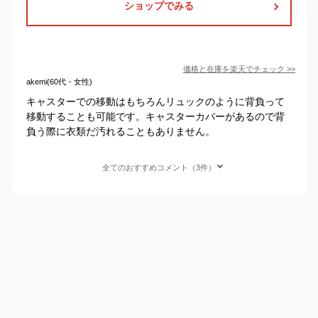
ショップでみる
価格と在庫を
楽天
でチェック
>>
akemi(60代・女性)
キャスターでの移動はもちろんリュックのように背負って
移動することも可能です。キャスターカバーがあるので背
負う際に衣類だ汚れることもありません。
全てのおすすめコメント（3件）