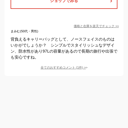
ショップでみる
価格と在庫を
楽天
でチェック
>>
まみむ(50代・男性)
背負えるキャリーバッグとして、ノースフェイスのものは
いかがでしょうか？ シンプルでスタイリッシュなデザイ
ン、防水性があり97Lの容量があるので長期の旅行や出張で
も安心ですね。
全てのおすすめコメント
(
1
件)
>