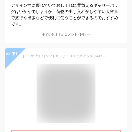
デザイン性に優れていておしゃれに背負えるキャリーバッ
グはいかがでしょうか。荷物の出し入れがしやすい大容量
で旅行や出張などで便利に使うことができるのでおすすめ
です。
全てのおすすめコメント
(
1
件)
>
19
no.
[イーサプライ] ソフトキャリー リュック バッグ 3WAY キャスター付き 大容量 33～48L 軽量 マチ拡張対応 ビジネス 旅行 アウトドア ブラック EEX-BGC02