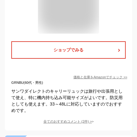
ショップでみる
価格と在庫を
Amazon
でチェック
>>
GRNBU(60代・男性)
サンワダイレクトのキャリーリュックは旅行や出張用とし
て使え、特に機内持ち込み可能サイズがよいです。防災用
としても使えます。33～48Lに対応していますのでおすす
めです。
全てのおすすめコメント
(
2
件)
>