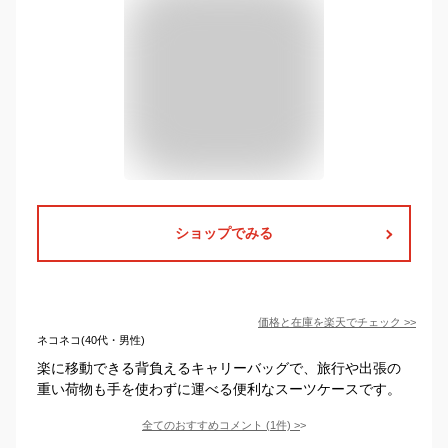
ショップでみる
価格と在庫を
楽天
でチェック
>>
ネコネコ(40代・男性)
楽に移動できる背負えるキャリーバッグで、旅行や出張の
重い荷物も手を使わずに運べる便利なスーツケースです。
全てのおすすめコメント
(
1
件)
>