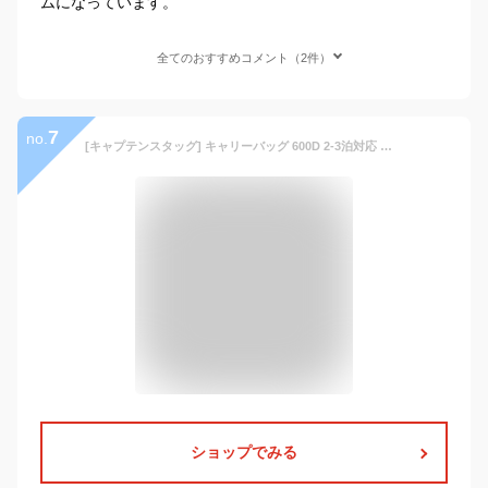
ムになっています。
全てのおすすめコメント（2件）
7
no.
[キャプテンスタッグ] キャリーバッグ 600D 2-3泊対応 マチ幅拡張機能付 2wayリュックスタイル(33-48L) NV
ショップでみる