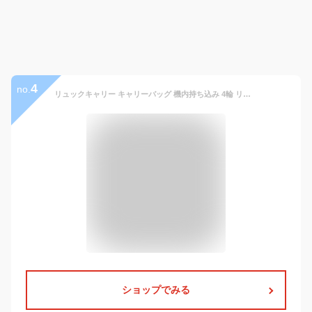
4
no.
リュックキャリー キャリーバッグ 機内持ち込み 4輪 リュック キャリー 背負える リュックにもなる キャリーケース キャリーリュック キャスター取り外し 1泊 2泊 メンズ レディース
ショップでみる