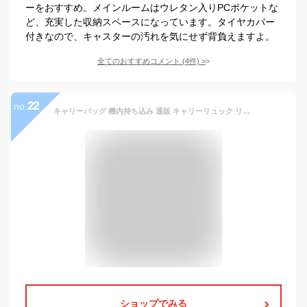
ーをおすすめ。メインルームはウレタン入りPCポケットな
ど、充実した収納スペースになっています。タイヤカバー
付きなので、キャスターの汚れを気にせず背負えますよ。
全てのおすすめコメント
(
4
件)
>
22
no.
キャリーバッグ 機内持ち込み 通販 キャリーリュック リュックキャリーバッグ リュックキャリーケース リュック 2way キャリーケース ソフトキャリー キャリーバック メンズ レディース 修学旅行 旅行 出張 キャプテンスタッグ 大容量 33L 〜 48L エキスパンダブル a4 b4
ショップでみる