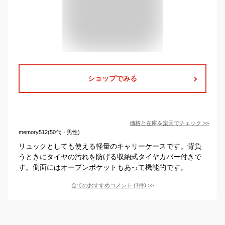
ショップでみる
価格と在庫を
楽天
でチェック
>>
memory512(50代・男性)
リュックとしても使える軽量のキャリーケースです。背負
うときにタイヤの汚れを防げる収納式タイヤカバー付きで
す。側面にはオープンポケットもあって機能的です。
全てのおすすめコメント
(
1
件)
>