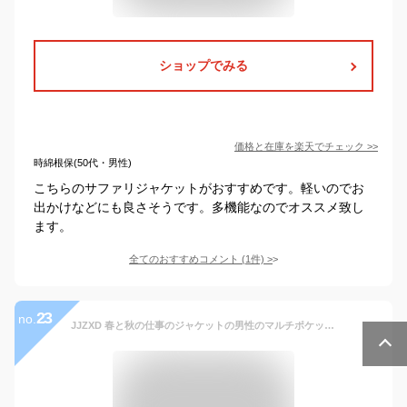
ショップでみる
価格と在庫を
楽天
でチェック
>>
時綿根保(50代・男性)
こちらのサファリジャケットがおすすめです。軽いのでお
出かけなどにも良さそうです。多機能なのでオススメ致し
ます。
全てのおすすめコメント
(
1
件)
>
23
no.
JJZXD 春と秋の仕事のジャケットの男性のマルチポケットルースジャケットメンズ (Color : A, Size : XL code)