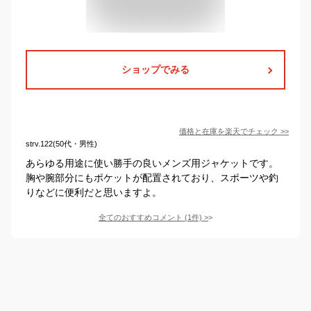
ショップでみる
価格と在庫を
楽天
でチェック
>>
strv.122(50代・男性)
あらゆる用途に使い勝手の良いメンズ用ジャケットです。
胸や腕部分にもポケットが配置されており、スポーツや釣
りなどに便利だと思いますよ。
全てのおすすめコメント
(
1
件)
>