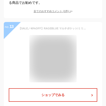
る商品でお勧めです。
全てのおすすめコメント
(
1
件)
>
13
no.
【SALE／40%OFF】RAGEBLUE マルチポケット/ミリタリーユーティリティブルゾン/ミリタリーベスト レイジブルー トップス その他のトップス グレー ブラック ピンク【送料無料】
ショップでみる