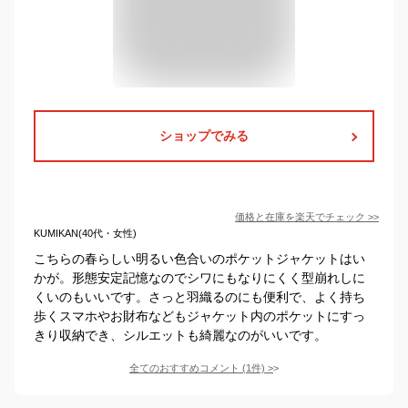
ショップでみる
価格と在庫を
楽天
でチェック
>>
KUMIKAN(40代・女性)
こちらの春らしい明るい色合いのポケットジャケットはい
かが。形態安定記憶なのでシワにもなりにくく型崩れしに
くいのもいいです。さっと羽織るのにも便利で、よく持ち
歩くスマホやお財布などもジャケット内のポケットにすっ
きり収納でき、シルエットも綺麗なのがいいです。
全てのおすすめコメント
(
1
件)
>