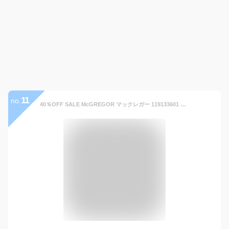
11
no.
40％OFF SALE McGREGOR マックレガー 119133601 フィールドジャケット デニム調素材 製品洗い加工 ジャケット 腰ポケット アメリカンカジュアル ネルシャツ