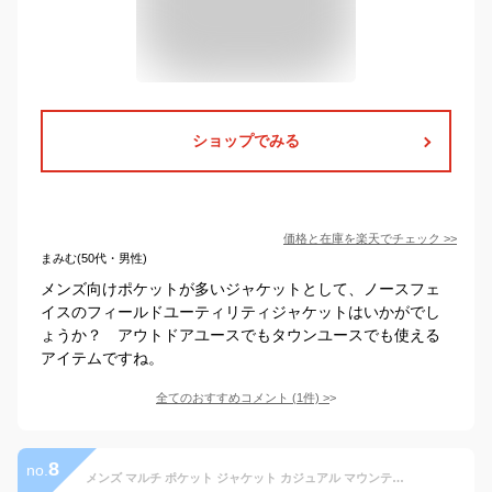
ショップでみる
価格と在庫を
楽天
でチェック
>>
まみむ(50代・男性)
メンズ向けポケットが多いジャケットとして、ノースフェ
イスのフィールドユーティリティジャケットはいかがでし
ょうか？ アウトドアユースでもタウンユースでも使える
アイテムですね。
全てのおすすめコメント
(
1
件)
>
8
no.
メンズ マルチ ポケット ジャケット カジュアル マウンテン ワークジャケット フード