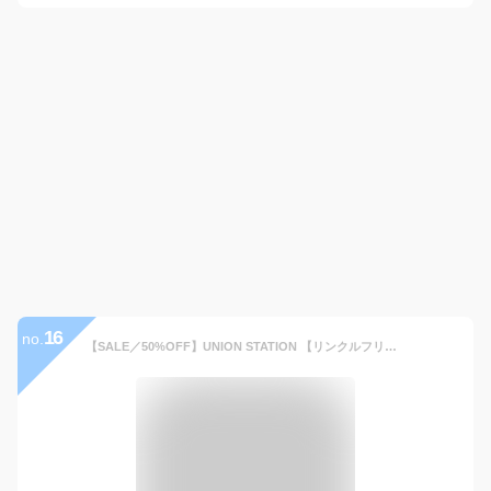
16
no.
【SALE／50%OFF】UNION STATION 【リンクルフリー】ダブルポケットジャケット「セットアップ可能」形態安定/ウォッシャブル メンズ ビギ ジャケット・アウター その他のジャケット・アウター ベージュ ネイビー【送料無料】