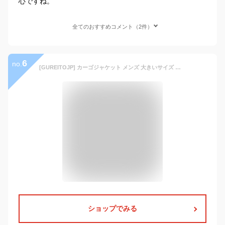
心ですね。
全てのおすすめコメント（2件）
6
no.
[GUREITOJP] カーゴジャケット メンズ 大きいサイズ マルチポケット MA-1 フライトジャケット ジャンパー アメリカン レトロ カジュアル 防寒 防風 ブルゾン アウター アウトドア スポーツ ブラック L
ショップでみる