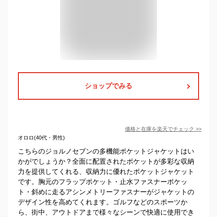
ショップでみる
価格と在庫を
楽天
でチェック
>>
オロロ(40代・男性)
こちらのジョルノセブンの多機能ポケットジャケットはい
かがでしょうか？全面に配置されたポケットが多彩な収納
力を提供してくれる、収納力に優れたポケットジャケット
です。胸元のフラップポケット・止水ファスナーポケッ
ト・斜めに走るアシンメトリーファスナーがジャケットの
デザイン性を高めてくれます。ゴルフなどのスポーツか
ら、街中、アウトドアまで様々なシーンで快適に使用でき