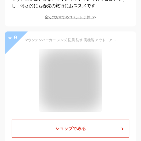
し、薄さ的にも春先の旅行におススメです
全てのおすすめコメント
(
1
件)
>
9
no.
マウンテンパーカー メンズ 防風 防水 高機能 アウトドア スポーツ 登山 アメカジ ワークテイスト フード付き 多ポケット ルーズフィット ゆったり 春秋 秋冬 ポリエステル素材
ショップでみる