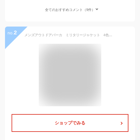
全てのおすすめコメント（9件）
2
no.
メンズアウトドアパーカ ミリタリージャケット 4色 ショート丈 モッズコート カジュアル登山服 やや薄め 格好良い防寒撥水アウター スポーツアウエ ポケットジャケット 春服 秋服 送料無料
ショップでみる