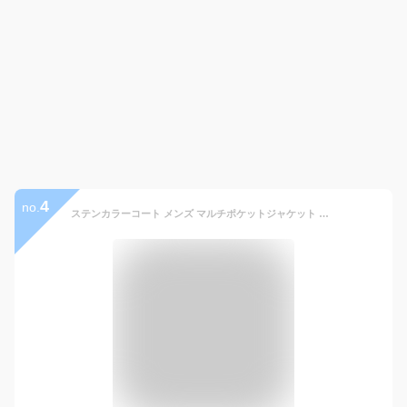
4
no.
ステンカラーコート メンズ マルチポケットジャケット ブランド ウール 丈 トレンチコート 秋 ロングコート 40代 ミドル アウター ビジネス 厚手 春 ファスナー ピーコート セール コート ショート丈 冬 スタンドカラーコート チェスターコート ロング おすすめ 50代