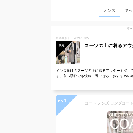
メンズ
キッ
本ペ
最終更新日：2026/07/27
スーツの上に着るアウ
決定
メンズ向けのスーツの上に着るアウターを探し
す。寒い季節でも快適に過ごせる、おすすめの
1
no.