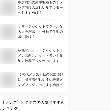
冷房対策の薄手羽織もの｜メ
ンズ向けの涼しい夏アウター
のおすすめは？
サマージャケットでクールな
大人を演出！七分袖で生地の
薄い物は？
多機能ポケットジャケット｜
メンズ向けポケット多い！収
納力抜群アウターのおすすめ
は？
【70代メンズ】秋のお出掛け
に！脱ぎ着がしやすい軽量メ
ンズブルゾンのおすすめは？
【メンズ】
ビジネス
の人気おすすめ
ランキング