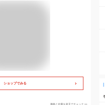
ショップでみる
価格と在庫を
楽天
でチェック
>>