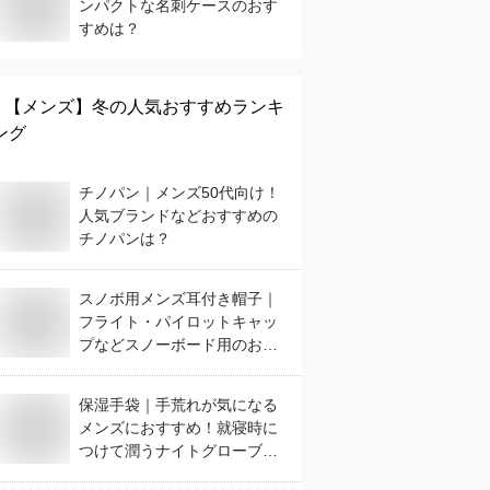
ンパクトな名刺ケースのおす
すめは？
【メンズ】
冬
の人気おすすめランキ
ング
チノパン｜メンズ50代向け！
人気ブランドなどおすすめの
チノパンは？
スノボ用メンズ耳付き帽子｜
フライト・パイロットキャッ
プなどスノーボード用のおす
すめは？
保湿手袋｜手荒れが気になる
メンズにおすすめ！就寝時に
つけて潤うナイトグローブ
は？