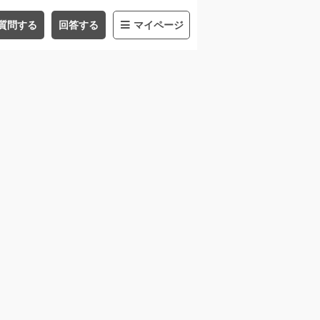
質問する
回答する
マイページ