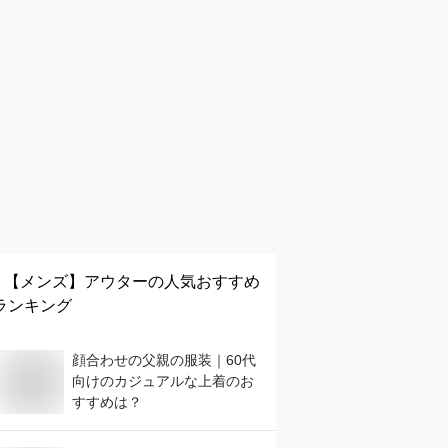
【メンズ】
アウター
の人気おすすめ
ランキング
顔合わせの父親の服装｜60代
向けのカジュアルな上着のお
すすめは？