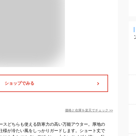
ショップでみる
価格と在庫を
楽天
でチェック
>>
ースどちらも使える防寒力の高い万能アウター。厚地の
仕様が冷たい風をしっかりガードします。ショート丈で