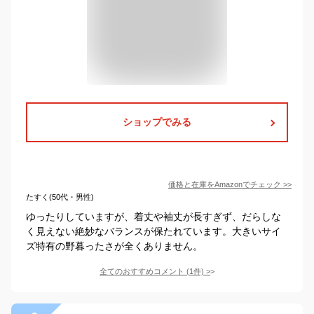
ショップでみる
価格と在庫を
Amazon
でチェック
>>
たすく(50代・男性)
ゆったりしていますが、着丈や袖丈が長すぎず、だらしな
く見えない絶妙なバランスが保たれています。大きいサイ
ズ特有の野暮ったさが全くありません。
全てのおすすめコメント
(
1
件)
>