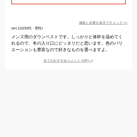
価格と在庫を
楽天
でチェック
>>
strv.122(50代・男性)
メンズ用のダウンベストです。しっかりと体幹を温めてく
れるので、冬の入り口にピッタリだと思います。色のバリ
エーションも豊富なので好きなものを選べますよ。
全てのおすすめコメント
(
5
件)
>