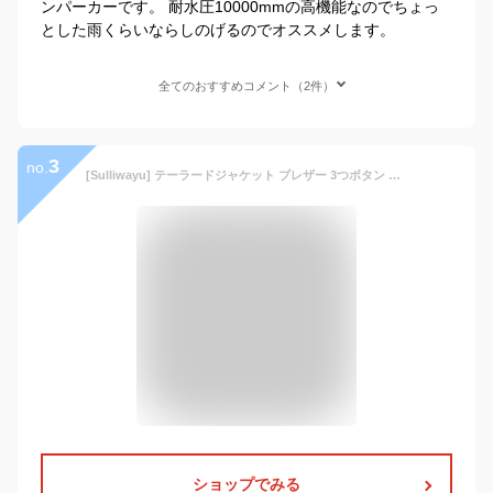
ンパーカーです。 耐水圧10000mmの高機能なのでちょっ
とした雨くらいならしのげるのでオススメします。
全てのおすすめコメント（2件）
3
no.
[Sulliwayu] テーラードジャケット ブレザー 3つボタン コットン 防寒 防風 アウター カジュアル ビジネス スリム 秋冬 秋服 冬服 上着 メンズ ジャケット (グリーン, XL)
ショップでみる