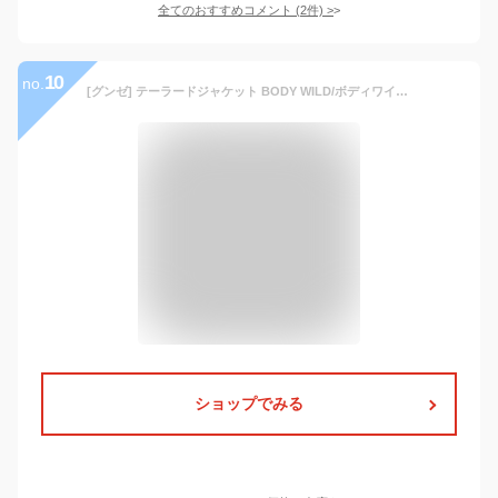
全てのおすすめコメント
(
2
件)
>
10
no.
[グンゼ] テーラードジャケット BODY WILD/ボディワイルド 軽量 速乾 ストレッチ素材 洗濯可
ショップでみる