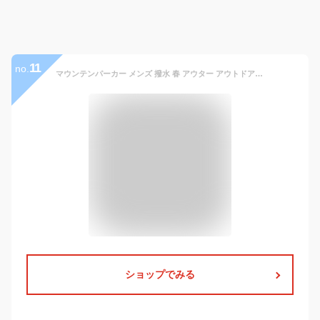
11
no.
マウンテンパーカー メンズ 撥水 春 アウター アウトドアウェア 薄手 ジャンパー メンズ ウィンドブレーカー 登山 ウェア フード取り外し可 マウンテンジャケット 春服 通学 通勤 アウトドア 仕事着 ジャケット
ショップでみる