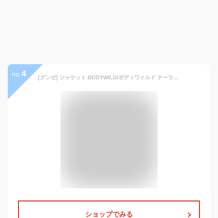
4
no.
[グンゼ] ジャケット BODYWILD/ボディワイルド テーラード ダブルニット BDW391 メンズ ネ-ビ L
ショップでみる