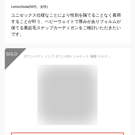
LemonSoda(50代・女性)
ユニセックス仕様なことにより性別を隔てることなく着用
することが叶う、ヘビーウェイトで厚みがありフォルムが
保てる裏起毛スナップカーディガンをご検討いただきたい
です。
SOLD
ダウンベスト メンズ ダウン80% ジャケット 極暖 キルティング ベスト 立ち襟 おしゃれ 防風 防寒 高品質 秋冬