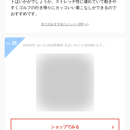
トはいかがでしょうか。ストレッチ性に優れていて動きや
すくゴルフの行き帰りにカッコいい着こなしができるので
おすすめです。
全てのおすすめコメント
(
2
件)
>
15
no.
10%OFF セール 2024年秋冬 大きいサイズ EDWIN エドウィン デニスラ テーラードジャケット コーデュロイ 羽織り スーツ メンズ 仕事着 ビジネスカジュアル 送料無料 SALE EDB83R
ショップでみる