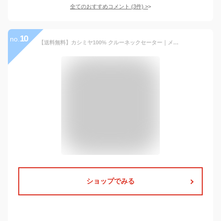
全てのおすすめコメント
(
3
件)
>
10
no.
【送料無料】カシミヤ100% クルーネックセーター｜メンズニット｜ビジネスカジュアル 【ラッピングOK】
ショップでみる