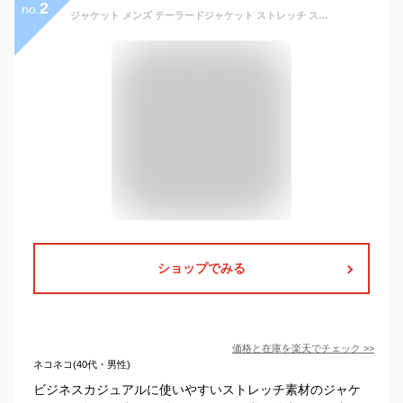
2
no.
ジャケット メンズ テーラードジャケット ストレッチ スーツ地 サマージャケット 紺ブレ カジュアル スーツ生地 2ピース(別売) 春夏秋冬 オールシーズン 紺 黒 チャコール ネイビー ブラック
ショップでみる
価格と在庫を
楽天
でチェック
>>
ネコネコ(40代・男性)
ビジネスカジュアルに使いやすいストレッチ素材のジャケ