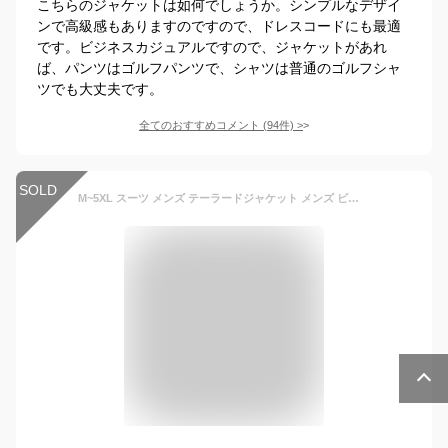
こちらのジャケットは如何でしょうか。シンプルなデザイ
ンで高級感もありますのですので、ドレスコードにも最適
です。ビジネスカジュアルですので、ジャケットがあれ
ば、パンツはゴルフパンツで、シャツは普通のゴルフシャ
ツでも大丈夫です。
全てのおすすめコメント
(
94
件)
>
SOLD
M~5XL スーツ メンズ テーラードジャケット メンズ ビジネス カジュアル 3つボタン 細身 アウター 上着 厚手 防寒 防風 秋冬 ファッション おしゃれ メンズ コットン ブレザー 男性用トラベルジャケット 上着 ワッペン ブローチ 大きいサイズ