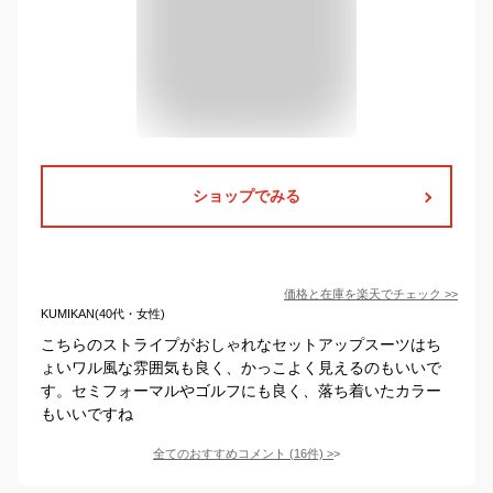
ショップでみる
価格と在庫を
楽天
でチェック
>>
KUMIKAN(40代・女性)
こちらのストライプがおしゃれなセットアップスーツはち
ょいワル風な雰囲気も良く、かっこよく見えるのもいいで
す。セミフォーマルやゴルフにも良く、落ち着いたカラー
もいいですね
全てのおすすめコメント
(
16
件)
>