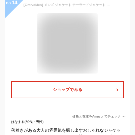
14
no.
[GmrvaMen] メンズ ジャケット テーラードジャケット ストレッチ ビジネス スーツジャケット ブレザー シングル 2つボタン 細身 カジュアル おしゃれ アウター 春 秋 (ブラック, XL)
ショップでみる
価格と在庫を
Amazon
でチェック
>>
はなまる(50代・男性)
落着きがある大人の雰囲気を醸し出すおしゃれなジャケッ