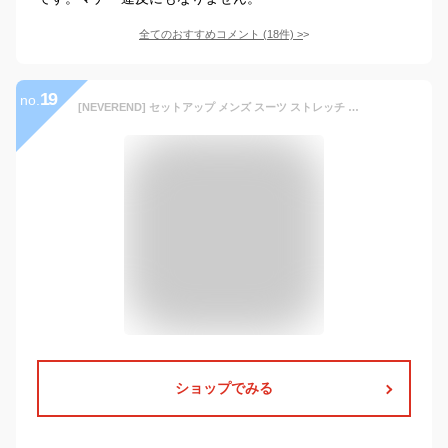
全てのおすすめコメント
(
18
件)
>
19
no.
[NEVEREND] セットアップ メンズ スーツ ストレッチ 洗える オフィスカジュアル テーラード カジュアルスーツ ビジネス 夏 春 秋 ネイビー M
ショップでみる