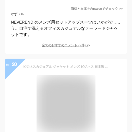
価格と在庫を
Amazon
でチェック
>>
かずフル
NEVEREND のメンズ用セットアップスーツはいかがでしょ
う。自宅で洗えるオフィスカジュアルなテーラードジャケ
ットです。
全てのおすすめコメント
(
2
件)
>
20
no.
ビジネスカジュアル ジャケット メンズ ビジネス 日本製 50代 40代 アウター ビジカジ テーラードジャケット 秋 デニムテーラード ファッション メンズジャケット カジュアルジャケット カジュアル ストレッチ メンズファッション デニム テーラー テーラード