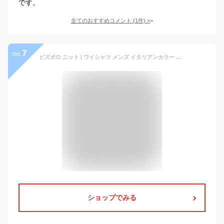
です。
全てのおすすめコメント
(
1
件)
>
7
no.
ビズポロ ニット | ワイシャツ メンズ イタリアンカラー シャツ 高級 おしゃれ ドレスシャツ ビジネス ボタンダウンシャツ 長袖 ポロシャツ カッターシャツ ビジネスシャツ トールサイズ Yシャツ 青 オフィス ポケットなし 自転車
ショップでみる