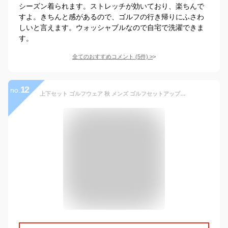
シーズン着られます。ストレッチが効いており、楽ちんで
すよ。きちんと感があるので、ゴルフの行き帰りにふさわ
しいと言えます。ウォッシャブルなので自宅で洗濯できま
す。
全てのおすすめコメント
(
5
件)
>
12
no.
上下セット ゴルフウェア 秋 メンズ ゴルフセットアップメンズ ゴルフ セットアップ ゴルフウエアセットアップ コーディネート コーデ ウェア ウエア セット ゴルフメンズ ゴルフウエア ゴルフジャケット テーラードジャケット パンツ メンズゴルフ かっこいい