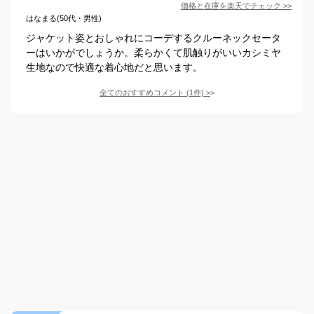
価格と在庫を
楽天
でチェック
>>
はなまる(50代・男性)
ジャケット姿とおしゃれにコーデするクルーネックセータ
ーはいかがでしょうか。柔らかくて肌触りがいいカシミヤ
生地なので快適な着心地だと思います。
全てのおすすめコメント
(
1
件)
>