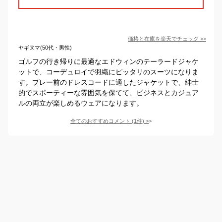
価格と在庫を
楽天
でチェック
>>
ヤギヌマ(50代・男性)
ゴルフの行き帰りに最適なエドウィンのテーラードジャケ
ットで、コーデュロイで羽織にピッタリのスーツになりま
す。プレー前のドレスコードに適したジャケットで、紳士
的でスポーティーな雰囲気を保てて、ビジネスとカジュア
ルの両立が楽しめるウェアになります。
全てのおすすめコメント
(
1
件)
>