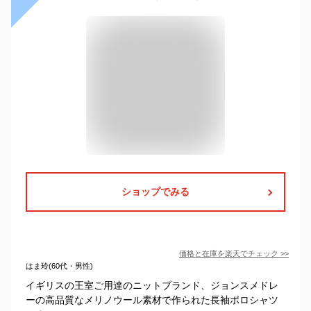
ショップでみる
価格と在庫を
楽天
でチェック
>>
はま玲(60代・男性)
イギリスの王室ご用達のニットブランド、ジョンスメドレ
ーの高品質なメリノウール素材で作られた長袖ポロシャツ