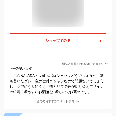
ショップでみる
価格と在庫を
Amazon
でチェック
>>
gairu(70代・男性)
こちらNALADAの長袖のポロシャツはどうでしょうか。落
ち着いたグレー色の襟付きシャツなので問題ないでしょう
し、シワになりにくく、襟とリブの色が切り替えデザイン
の綺麗に着やすいお洒落な1着なのでお薦めです。
全てのおすすめコメント
(
1
件)
>