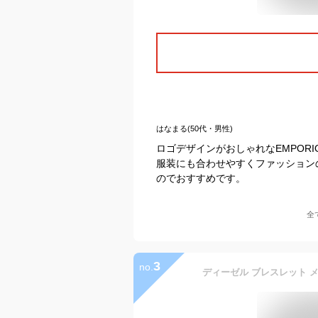
はなまる(50代・男性)
ロゴデザインがおしゃれなEMPORI
服装にも合わせやすくファッション
のでおすすめです。
全
3
no.