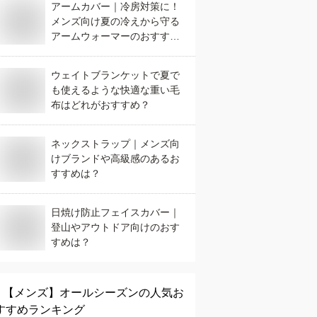
アームカバー｜冷房対策に！
メンズ向け夏の冷えから守る
アームウォーマーのおすすめ
は？
ウェイトブランケットで夏で
も使えるような快適な重い毛
布はどれがおすすめ？
ネックストラップ｜メンズ向
けブランドや高級感のあるお
すすめは？
日焼け防止フェイスカバー｜
登山やアウトドア向けのおす
すめは？
【メンズ】
オールシーズン
の人気お
すすめランキング