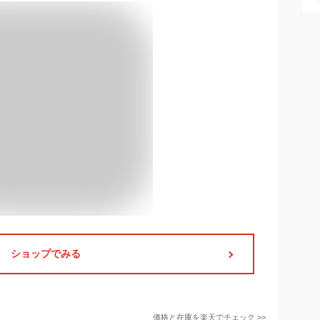
ショップでみる
価格と在庫を
楽天
でチェック
>>