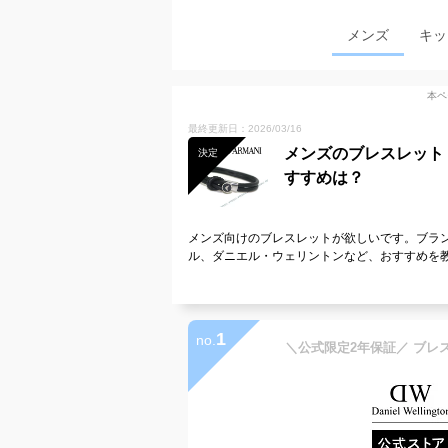
メンズ
キッ
本ペ
最終更新日：2026/03/16
メンズのブレスレット
決定
すすめは？
メンズ向けのブレスレットが欲しいです。ブラ
ル、ダニエル・ウェリントンなど、おすすめを
1
no.