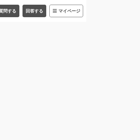
質問する
回答する
マイページ