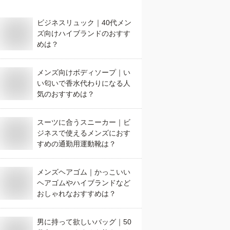
ビジネスリュック｜40代メン
ズ向けハイブランドのおすす
めは？
メンズ向けボディソープ｜い
い匂いで香水代わりになる人
気のおすすめは？
スーツに合うスニーカー｜ビ
ジネスで使えるメンズにおす
すめの通勤用運動靴は？
メンズヘアゴム｜かっこいい
ヘアゴムやハイブランドなど
おしゃれなおすすめは？
男に持って欲しいバッグ｜50