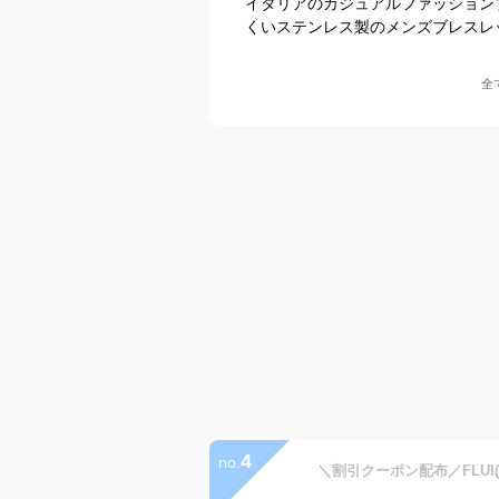
イタリアのカジュアルファッション
くいステンレス製のメンズブレスレ
全
4
no.