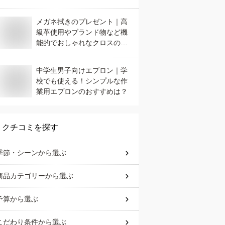
メガネ拭きのプレゼント｜高
級革使用やブランド物など機
能的でおしゃれなクロスのお
すすめは？
中学生男子向けエプロン｜学
校でも使える！シンプルな作
業用エプロンのおすすめは？
クチコミを探す
季節・シーン
から選ぶ
商品カテゴリー
から選ぶ
予算
から選ぶ
こだわり条件
から選ぶ