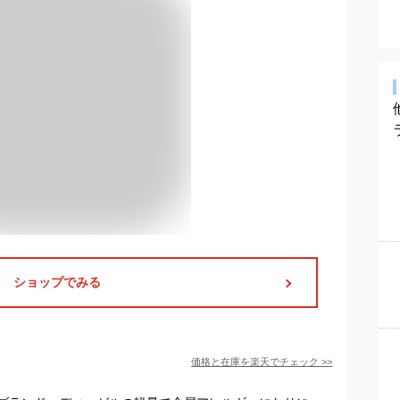
ショップでみる
価格と在庫を
楽天
でチェック
>>