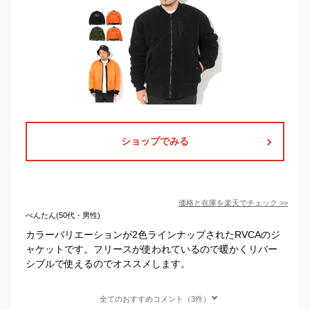
ショップでみる
価格と在庫を
楽天
でチェック
>>
べんたん(50代・男性)
カラーバリエーションが2色ラインナップされたRVCAのジ
ャケットです。フリースが使われているので暖かくリバー
シブルで使えるのでオススメします。
全てのおすすめコメント（3件）