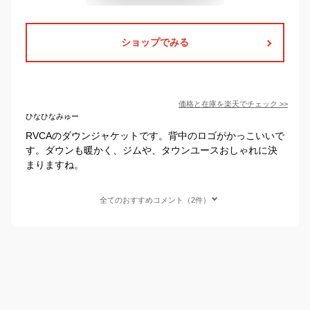
ショップでみる
価格と在庫を
楽天
でチェック
>>
ひなひなみゅー
RVCAのダウンジャケットです。背中のロゴがかっこいいで
す。ダウンも暖かく、ジムや、タウンユースおしゃれに決
まりますね。
全てのおすすめコメント（2件）