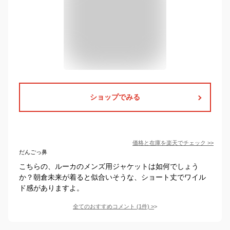
ショップでみる
価格と在庫を
楽天
でチェック
>>
だんごっ鼻
こちらの、ルーカのメンズ用ジャケットは如何でしょう
か？朝倉未来が着ると似合いそうな、ショート丈でワイル
ド感がありますよ。
全てのおすすめコメント
(
1
件)
>