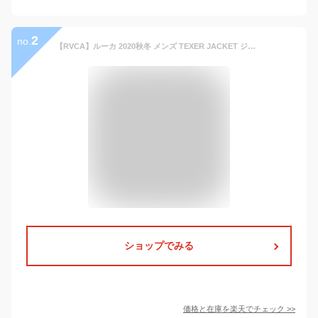
2
no.
【RVCA】ルーカ 2020秋冬 メンズ TEXER JACKET ジャケット ジップアップ アウター スポーツ サーフィン スケートボード S/M/L 3カラー【正規品】
ショップでみる
価格と在庫を
楽天
でチェック
>>