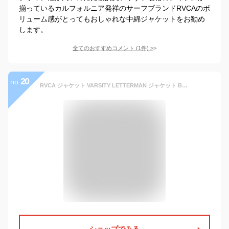
揃っているカルフォルニア発祥のサーフブランドRVCAのボ
リューム感がとってもおしゃれな中綿ジャケットをお勧め
します。
全てのおすすめコメント
(
1
件)
>
20
no.
RVCA ジャケット VARSITY LETTERMAN ジャケット BB042768 //ルーカ SPORT メンズ 2021年冬モデル rvca (Medium, ブラック)
ショップでみる