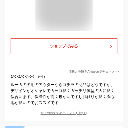
ショップでみる
価格と在庫を
Amazon
でチェック
>>
JACKJACK(40代・男性)
ルーカの冬用のアウターならコチラの商品はどうですか、
デザインがオシャレでカッコ良くガッチリ体型の人に良く
似合います、保温性が高く暖かいですし肌触りが良く着心
地が良いのでおススメです
全てのおすすめコメント
(
1
件)
>