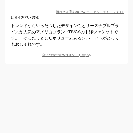
価格と在庫を
au PAY マーケット
でチェック
>>
はま玲(60代・男性)
トレンドからいっだつしたデザイン性とリーズナブルプラ
イスが人気のアメリカブランドRVCAの中綿ジャケットで
す。 ゆったりとしたボリュームあるシルエットがとって
もおしゃれです。
全てのおすすめコメント
(
1
件)
>