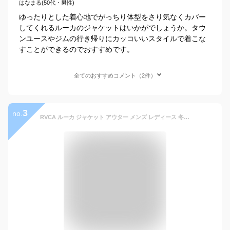
はなまる(50代・男性)
ゆったりとした着心地でがっちり体型をさり気なくカバー
してくれるルーカのジャケットはいかがでしょうか。タウ
ンユースやジムの行き帰りにカッコいいスタイルで着こな
すことができるのでおすすめです。
全てのおすすめコメント（2件）
3
no.
RVCA ルーカ ジャケット アウター メンズ レディース 冬 大きいサイズ ブランド おしゃれ MOUNTAIN PUFFER JACKET マウンテン パファー ジャケット 中綿アウター 中綿ジャケット マウンテジャケット ロゴ ビッグロゴ ルカ 2021 秋冬 ストリート スケーター ダンス BB042-765