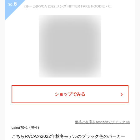
6
no.
(ルーカ)RVCA 2022 メンズ HITTER FAKE HOODIE パーカー【2022年秋冬モデル】 BLK S
ショップでみる
価格と在庫を
Amazon
でチェック
>>
gairu(70代・男性)
こちらRVCAの2022年秋冬モデルのブラック色のパーカー