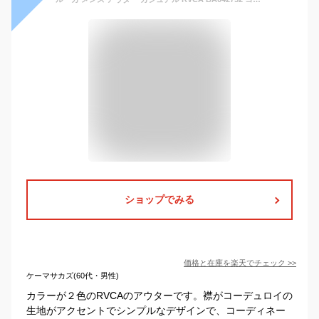
ショップでみる
価格と在庫を
楽天
でチェック
>>
ケーマサカズ(60代・男性)
カラーが２色のRVCAのアウターです。襟がコーデュロイの
生地がアクセントでシンプルなデザインで、コーディネー