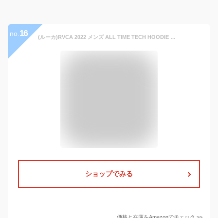
16
no.
(ルーカ)RVCA 2022 メンズ ALL TIME TECH HOODIE パーカー【2022年秋冬モデル】 BLK S
ショップでみる
価格と在庫を
Amazon
でチェック
>>