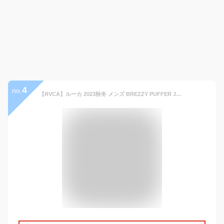
4
no.
【RVCA】ルーカ 2023秋冬 メンズ BREZZY PUFFER JACKET ダウンジャケット 薄手 アウター トップス スケートボード サーフィン ストリート M/L/XL 3カラー【正規品】