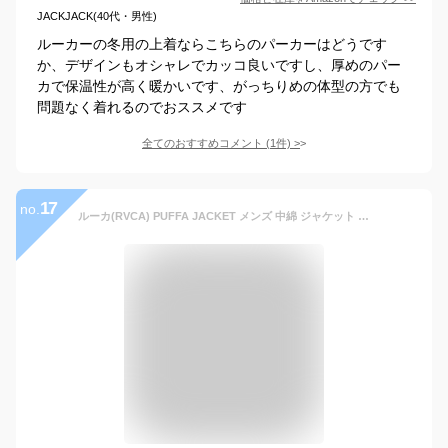
JACKJACK(40代・男性)
ルーカーの冬用の上着ならこちらのパーカーはどうです
か、デザインもオシャレでカッコ良いですし、厚めのパー
カで保温性が高く暖かいです、がっちりめの体型の方でも
問題なく着れるのでおススメです
全てのおすすめコメント
(
1
件)
>
17
no.
ルーカ(RVCA) PUFFA JACKET メンズ 中綿 ジャケット (bc042-776) アウター/秋冬 /防寒/男性/ポイント10倍 送料無料 国内正規品 [BB]