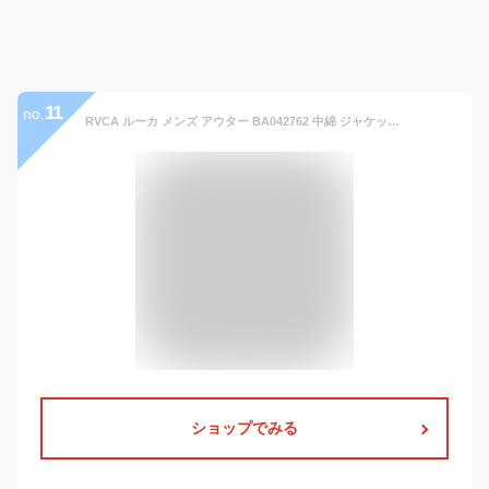
11
no.
RVCA ルーカ メンズ アウター BA042762 中綿 ジャケット MOUNTAIN PUFFER JACKET あったか_f
ショップでみる