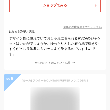
ショップでみる
価格と在庫を
楽天
でチェック
>>
はなまる(50代・男性)
デザイン性に優れていておしゃれに着られるRVCAのジャケ
ットはいかがでしょうか。ゆったりとした着心地で動きや
すくがっちり体型にもカッコよく決まるのでおすすめで
す。
全てのおすすめコメント
(
1
件)
>
5
no.
[ルーカ] アウター MOUNTAIN PUFFER メンズ DBR S