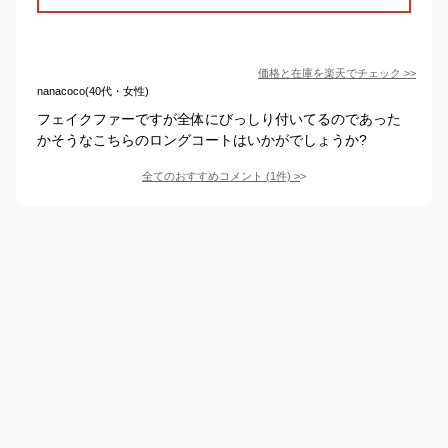
価格と在庫を
楽天
でチェック
>>
nanacoco(40代・女性)
フェイクファーですが全体にびっしり付いてるのであった
かそうなこちらのロングコートはいかがでしょうか?
全てのおすすめコメント
(
1
件)
>