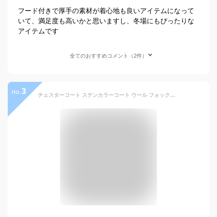
フード付きで厚手の素材が着心地も良いアイテムになって
いて、満足度も高いかと思いますし、冬場にもぴったりな
アイテムです
全てのおすすめコメント（2件）
3
no.
チェスターコート ステンカラーコート ウール フォックスファー メンズ アウター 秋冬 毛皮 大きいサイズ ブラック L/2L/3L/4L/5L 【佐】 f4f01