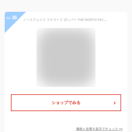
16
no.
ノースフェイス マクマード ボンバー THE NORTH FACE MEN'S MCMURDO BOMBER 旧 ゴッサムジャケット アンタークティカパーカ アンタークティカパーカーUSモデル ファー付ダウンジャケット マクマードパーカー ショート丈 N-2B 品番 NF0A5GD9
ショップでみる
価格と在庫を
楽天
でチェック
>>