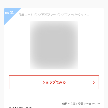
11
no.
毛皮 コート メンズ FOXファー メンズ ファージャケット AF602 毛皮ブルゾン ファーブルゾン キツネ 狐 メンズ毛皮毛皮 紳士毛皮
ショップでみる
価格と在庫を
楽天
でチェック
>>
つばさ(60代・男性)