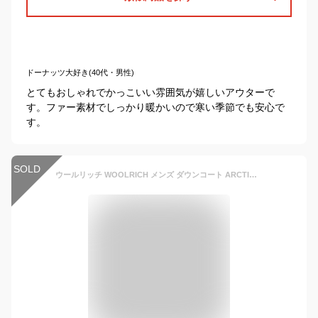
ドーナッツ大好き(40代・男性)
とてもおしゃれでかっこいい雰囲気が嬉しいアウターで
す。ファー素材でしっかり暖かいので寒い季節でも安心で
す。
SOLD
ウールリッチ WOOLRICH メンズ ダウンコート ARCTIC DETACHABLE FUR PARKA CFWOOU0482 MRUT0001-23 ブラック アークティックパーカ アークティックパーカー