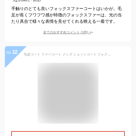
手触りのとても良いフォックスファーコートはいかが。毛
足が長くフワフワ感が特徴のフォックスファーは、光の当
たり具合で様々な表情を見せてくれる映える一着です。
全てのおすすめコメント
(
1
件)
>
12
no.
毛皮コート ファーコート メンズ ショットコート フォクス フェイクファー おしゃれ 上着 暖かい 秋冬 防寒 高級素材 メンズファッション 送料無料