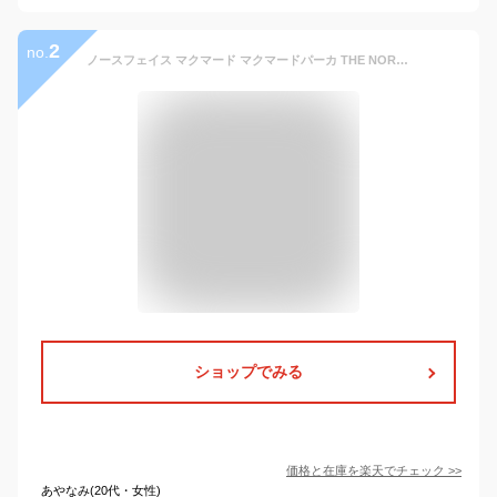
2
no.
ノースフェイス マクマード マクマードパーカ THE NORTH FACE MEN'S MCMURDO PARKA マクマードジャケット アンタークティカパーカ アンタークティカパーカーUSモデル アメリカモデル ファー付ダウンジャケット 極寒用 NF0A5GJF
ショップでみる
価格と在庫を
楽天
でチェック
>>
あやなみ(20代・女性)