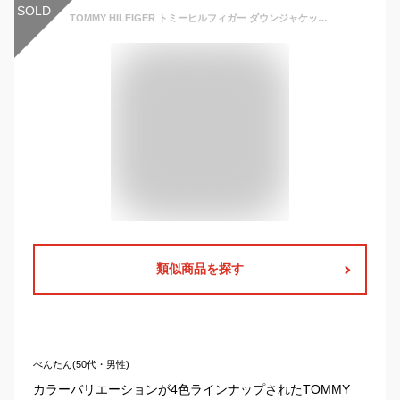
SOLD
TOMMY HILFIGER トミーヒルフィガー ダウンジャケット ダウンコート ロングジャケット 159AP468 アウター メンズ USAモデル パファージャケット エコファー 中綿 ジャケット
類似商品を探す
べんたん(50代・男性)
カラーバリエーションが4色ラインナップされたTOMMY