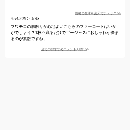
価格と在庫を
楽天
でチェック
>>
ちゃゆ(50代・女性)
フワモコの肌触りが心地よいこちらのファーコートはいか
がでしょう？1枚羽織るだけでゴージャスにおしゃれが決ま
るのが素敵ですね。
全てのおすすめコメント
(
1
件)
>