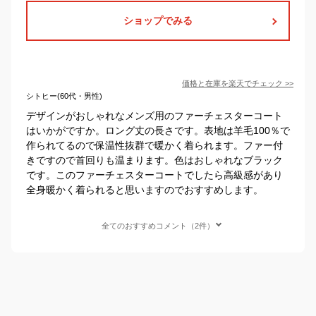
ショップでみる
価格と在庫を
楽天
でチェック
>>
シトヒー(60代・男性)
デザインがおしゃれなメンズ用のファーチェスターコート
はいかがですか。ロング丈の長さです。表地は羊毛100％で
作られてるので保温性抜群で暖かく着られます。ファー付
きですので首回りも温まります。色はおしゃれなブラック
です。このファーチェスターコートでしたら高級感があり
全身暖かく着られると思いますのでおすすめします。
全てのおすすめコメント（2件）