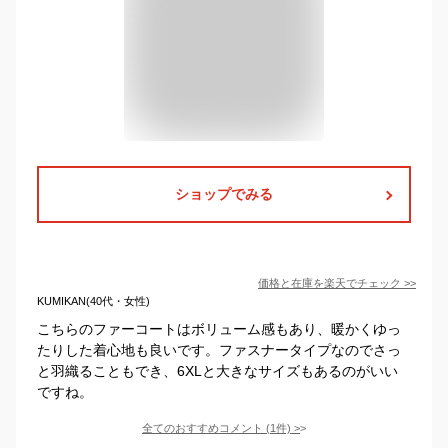
ショップでみる
価格と在庫を
楽天
でチェック
>>
KUMIKAN(40代・女性)
こちらのファーコートはボリューム感もあり、暖かくゆっ
たりした着心地も良いです。ファスナータイプなのでさっ
と羽織ることもでき、6XLと大きなサイズもあるのがいい
ですね。
全てのおすすめコメント
(
1
件)
>