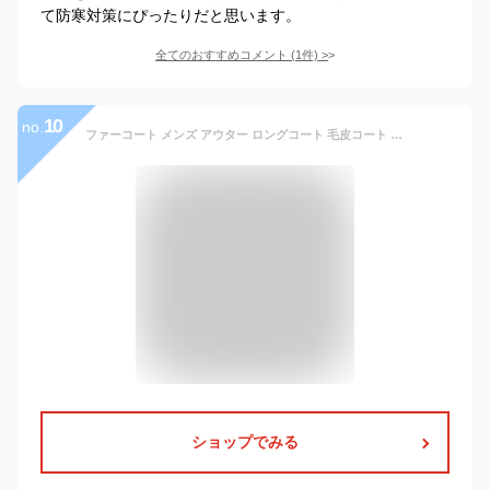
て防寒対策にぴったりだと思います。
全てのおすすめコメント
(
1
件)
>
10
no.
ファーコート メンズ アウター ロングコート 毛皮コート 暖かい 防寒 ボアコート ファージャケット ステンカラーコート 大きいサイズ オフィス カジュアル おしゃれ ジャンパー ブルゾン ボアジャケット きれいめ 20代 30代 40代 50代 厚手 秋冬
ショップでみる