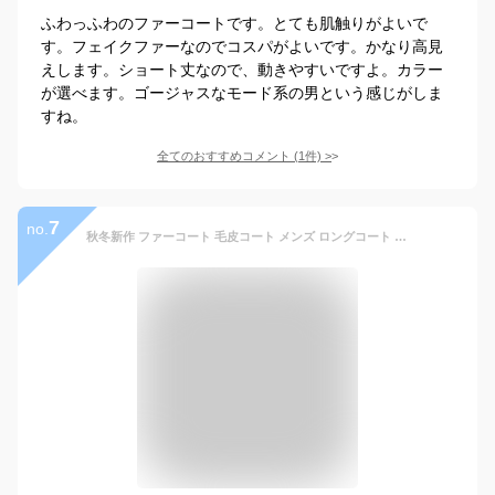
ふわっふわのファーコートです。とても肌触りがよいで
す。フェイクファーなのでコスパがよいです。かなり高見
えします。ショート丈なので、動きやすいですよ。カラー
が選べます。ゴージャスなモード系の男という感じがしま
すね。
全てのおすすめコメント
(
1
件)
>
7
no.
秋冬新作 ファーコート 毛皮コート メンズ ロングコート フォクス フェイクファー 大きいサイズ ボリューム襟 おしゃれ 暖かい 防寒 アウター 秋冬 新作 送料無料