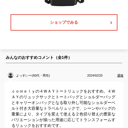
ショップでみる
みんなのおすすめコメント（全
1
件）
よっすいー(60代・男性)
2024/02/25
通報
ｃｏｍｅｌｙの４ＷＡＹトートリュックをおすすめ。４Ｗ
ＡＹのリュックサックとトートバッグとショルダーバッグ
とキャリーオンバッグとなる取り外し可能なショルダーベ
ルト付き大容量なトラベルリュックで、シーンやバッグの
重量により、タイプを変えて使える２色切り替えの豊富な
バリエーションが揃った用途に応じてトランスフォームす
るリュックをおすすめです。