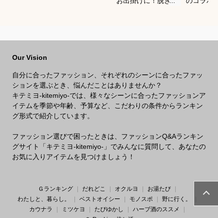
お出掛けに！脱ぎ着
のコラボ
がしやすい軽量メン
すすめは
ズブルゾンのおすす
めは？
Our Vision
自分に合ったファッション、それぞれのシーンに合ったファッ
ションを選ぶとき、悩んだことはありませんか？
キテミヨ-kitemiyo-では、様々なシーンに合ったファッションア
イテムを季節や年齢、予算など、こだわりの条件からランキン
グ形式で紹介しています。
ファッション選びで困ったときは、ファッションQ&Aランキン
グサイト「キテミヨ-kitemiyo-」でみんなに質問して、あなたの
お気に入りアイテムを見つけましょう！
Ｇランキング
だれどこ
オクルヨ
お湯たび
わたしと、暮らし。
ベストオイシー
モノスポ
野に行く。
カウナラ
ミツケヨ
たびゆかし
ハーブ酒のススメ