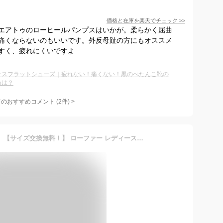
価格と在庫を
楽天
でチェック
>>
エアトゥのローヒールパンプスはいかが。柔らかく屈曲
痛くならないのもいいです。外反母趾の方にもオススメ
すく、疲れにくいですよ
ースフラットシューズ｜疲れない！痛くない！黒のぺたんこ靴の
めは？
てのおすすめコメント
(
2
件)
>
【楽天ランキング20冠達成】【サイズ交換無料！】 ローファー レディース パンプス 靴 オシャレ 幅広 疲れない 通勤 履きやすい 痛くない 走れる ローヒール ヒール 歩きやすい レディースパンプスパンプス フラットシューズ