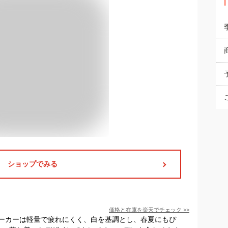
ショップでみる
価格と在庫を
楽天
でチェック
>>
ーカーは軽量で疲れにくく、白を基調とし、春夏にもぴ