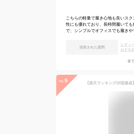
こちらの軽量で履き心地も良いスク
性にも優れており、長時間履いても
で、シンプルでオフィスでも履きや
レディ
回答された質問
おすす
全
5
no.