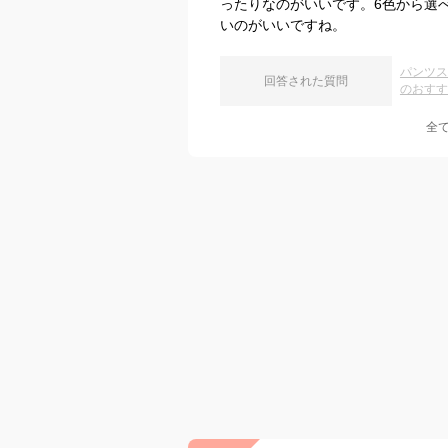
ったりなのがいいです。6色から選
いのがいいですね。
パンツス
回答された質問
のおすす
全