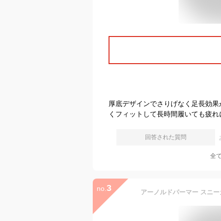
厚底デザインでさりげなく足長効果
くフィットして長時間履いても疲れ
回答された質問
全
3
no.