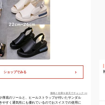
ショップでみる
価格と在庫を
楽天
でチェック
>>
や厚底のソールと、ヒールストラップが付いたサンダル
きやすく通気性にも優れているのでおスイスでの使用に