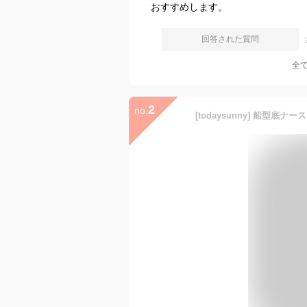
おすすめします。
回答された質問
全
2
no.