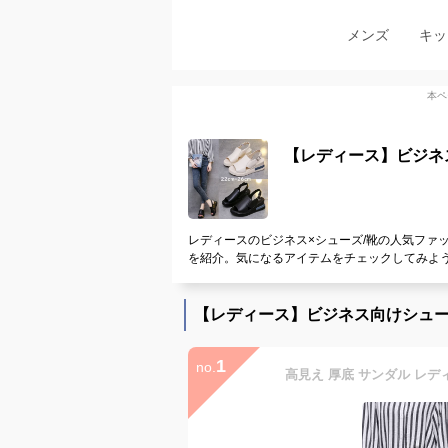
メンズ
キッ
本ペ
【レディース】ビジネ
レディースのビジネス×シューズ/靴の人気ファ
を紹介。気になるアイテムをチェックしてみよ
【レディース】ビジネス向けシュー
1
no.