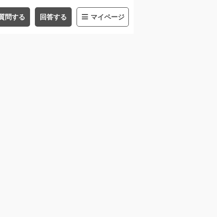
質問する
回答する
マイページ