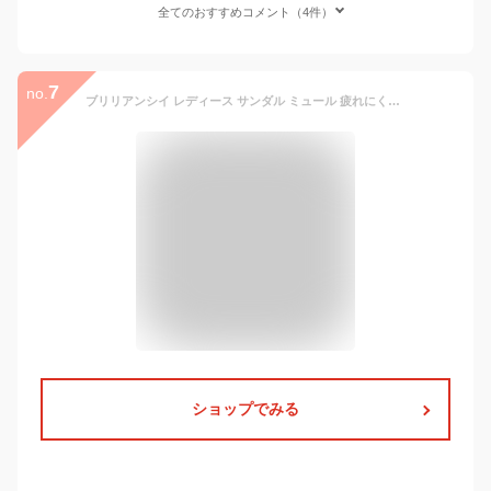
全てのおすすめコメント（4件）
7
no.
ブリリアンシイ レディース サンダル ミュール 疲れにくい 痛くない 歩きやすい 柔らかい オフィス ナース 社内 軽量 3E 衝撃吸収 黒 330 331 333
ショップでみる