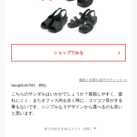
ショップでみる
価格と在庫を
楽天
でチェック
>>
hitsuji0519(70代・男性)
こちらのサンダルはいかがでしょうか？着脱しやすく、疲
れにくく、またオフィス内を歩く時に、コツコツ音がする
事もないです。シンプルな３デザインから選べるのも良い
と思います。
全てのおすすめコメント（6件）