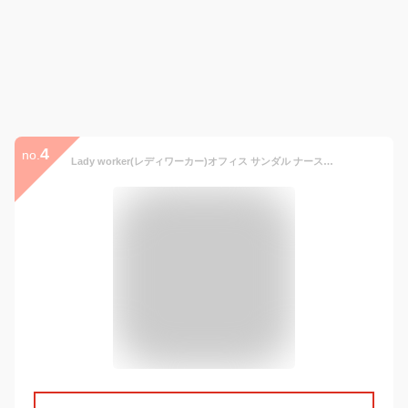
4
no.
Lady worker(レディワーカー)オフィス サンダル ナースサンダル オフィスシューズ レディス ビジネス 2E相当 黒 SS(21.0-21.5)-LL(24.5) LO-16370 LO-16390 LO-16400