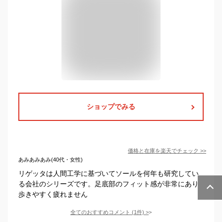
ショップでみる
価格と在庫を
楽天
でチェック
>>
あみあみあみ(40代・女性)
リゲッタは人間工学に基づいてソールを何年も研究してい
る会社のシリーズです。足底部のフィット感が非常にあり
歩きやすく疲れません
全てのおすすめコメント
(
1
件)
>