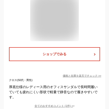
ショップでみる
価格と在庫を
楽天
でチェック
>>
クロス(50代・男性)
厚底仕様のレディース用のオフィスサンダルで長時間履い
ていても疲れにくい形状で軽量で静音なので履きやすいで
す。
全てのおすすめコメント
(
1
件)
>