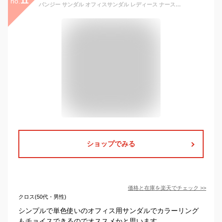
11
no.
パンジー サンダル オフィスサンダル レディース ナースサンダル 黒 O脚 外反母趾 軽量 歩きやすい ぺたんこ Pansy 6830
ショップでみる
価格と在庫を
楽天
でチェック
>>
クロス(50代・男性)
シンプルで単色使いのオフィス用サンダルでカラーリング
もチョイスできるのでオススメかと思います。