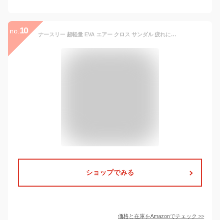
10
no.
ナースリー 超軽量 EVA エアー クロス サンダル 疲れにくい ナース 看護 事務 オフィス レディース L ブラック 9660306A
ショップでみる
価格と在庫を
Amazon
でチェック
>>