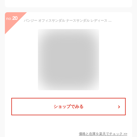
20
no.
パンジー オフィスサンダル ナースサンダル レディース サンダル 黒 白 疲れない 疲れにくい 静音 美脚 厚底 軽量 バックバンド ストラップ おしゃれ Pansy 5302 5303
ショップでみる
価格と在庫を
楽天
でチェック
>>