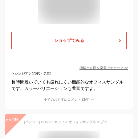
ショップでみる
価格と在庫を
楽天
でチェック
>>
トシンジアン(70代・男性)
長時間履いていても疲れにくい機能的なオフィスサンダル
です。カラーバリエーションも豊富ですよ。
全てのおすすめコメント
(
3
件)
>
19
no.
[パンジー] BB5303 オフィス オフィスサンダル M ブラック