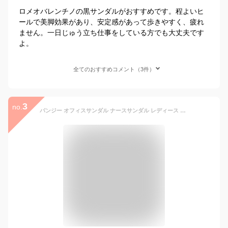
ロメオバレンチノの黒サンダルがおすすめです。程よいヒ
ールで美脚効果があり、安定感があって歩きやすく、疲れ
ません。一日じゅう立ち仕事をしている方でも大丈夫です
よ。
全てのおすすめコメント（3件）
3
no.
パンジー オフィスサンダル ナースサンダル レディース サンダル 黒 白 疲れない 疲れにくい 静音 美脚 厚底 軽量 バックバンド ストラップ おしゃれ Pansy 5302 5303 送料無料