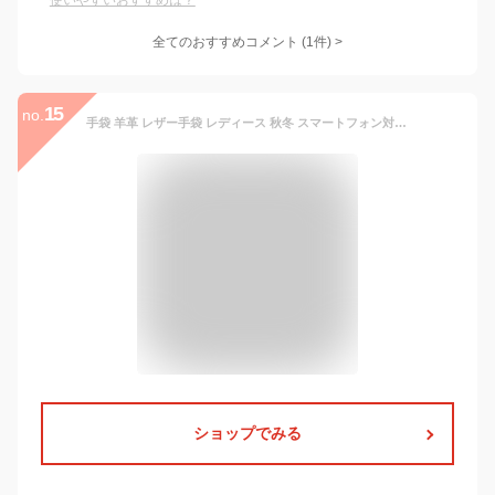
使いやすいおすすめは？
全てのおすすめコメント
(
1
件)
>
15
no.
手袋 羊革 レザー手袋 レディース 秋冬 スマートフォン対応 スマホ手袋 本皮 リボン付き キレイめ グローブ 裏ボア アウトドア 防風 防寒 皮手袋 冬新作 送料無料
ショップでみる