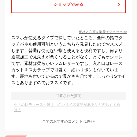
ショップでみる
価格と在庫を
楽天
でチェック
>>
スマホが使えるタイプで探していたところ、全部の指でタ
ッチパネル使用可能というこちらを発見したのでおススメ
します。普通は使えない指も使えると便利ですし、何より
通電加工で見栄えが悪くなることがなく、とてもオシャレ
です。素材は柔らかいラムレザーですし、入れ口はレース
カット＆スカラップで可愛く、細いリボンも付いていま
す。裏地も付いているので暖かさも◎です。しっかりSサイ
ズもありますのでおススメです。
回答された質問
小さめレディース手袋｜小さいサイズ展開があるなどのおすすめ
は？
全てのおすすめコメント
(
1
件)
>