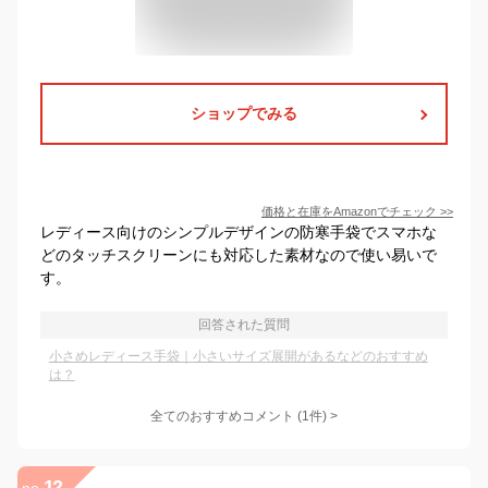
ショップでみる
価格と在庫を
Amazon
でチェック
>>
レディース向けのシンプルデザインの防寒手袋でスマホな
どのタッチスクリーンにも対応した素材なので使い易いで
す。
回答された質問
小さめレディース手袋｜小さいサイズ展開があるなどのおすすめ
は？
全てのおすすめコメント
(
1
件)
>
12