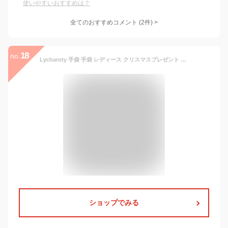
使いやすいおすすめは？
全てのおすすめコメント
(
2
件)
>
18
no.
Lycharoty 手袋 手袋 レディース クリスマスプレゼント ギフト プレゼント クリスマスプレゼント 彼女 プレゼント 女性 人気 手袋 レディース 暖かい クリスマスプレゼント女性 誕生日 プレゼント 女性 手袋 防寒 クリスマス プレゼント 防寒手袋 誕生日プレゼント 手袋 スマホ 嫁さん 誕生日プレゼント クリスマスプレゼント 妻 クリスマス プレゼント 女性 クリスマス ギフト 女性 プレゼント 手袋 レディース スマホ対応 手袋レディース 50代の女性にプレゼント プレゼント 女性 3000
ショップでみる