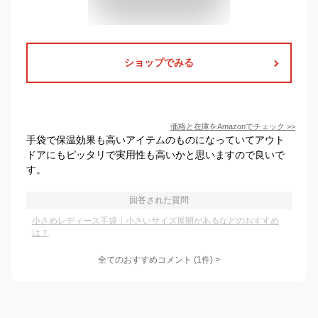
ショップでみる
価格と在庫を
Amazon
でチェック
>>
手袋で保温効果も高いアイテムのものになっていてアウト
ドアにもピッタリで実用性も高いかと思いますので良いで
す。
回答された質問
小さめレディース手袋｜小さいサイズ展開があるなどのおすすめ
は？
全てのおすすめコメント
(
1
件)
>