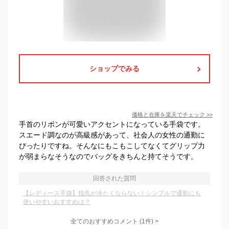
ショップでみる
価格と在庫を
楽天
でチェック
>>
手首のリボンが可愛いアクセントになっている手袋です。
スエード調なのが高級感があって、社会人の女性の通勤に
ぴったりですね。そんなにもこもこしてなくてグリップ力
が弱まらなそうなのでバッグをきちんと持てそうです。
回答された質問
【レディース手袋】指先が冷たくならない！シンプルで通勤にも
使いやすいおすすめは？
全てのおすすめコメント
(
1
件)
>