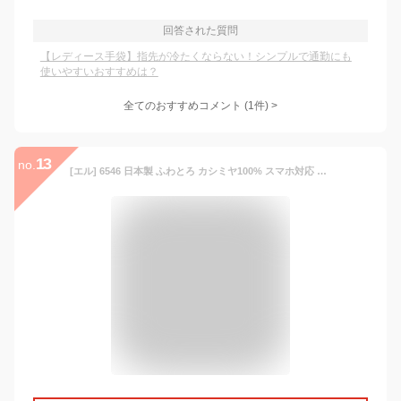
回答された質問
【レディース手袋】指先が冷たくならない！シンプルで通勤にも
使いやすいおすすめは？
全てのおすすめコメント
(
1
件)
>
13
no.
[エル] 6546 日本製 ふわとろ カシミヤ100% スマホ対応 レディース ジャージ手袋 (ベージュ)