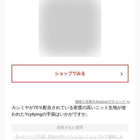
ショップでみる
価格と在庫を
Amazon
でチェック
>>
カシミヤが70％配合されている密度の高いニット生地が使
われたYcytlyingの手袋はいかがですか。
回答された質問
【レディース手袋】指先が冷たくならない！シンプルで通勤にも