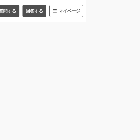
質問する
回答する
マイページ