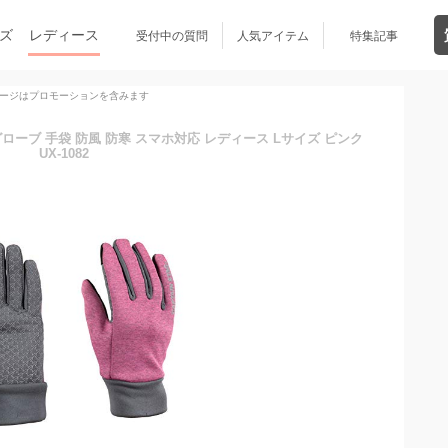
ズ
レディース
受付中の質問
人気アイテム
特集記事
ージはプロモーションを含みます
) グローブ 手袋 防風 防寒 スマホ対応 レディース Lサイズ ピンク
UX-1082