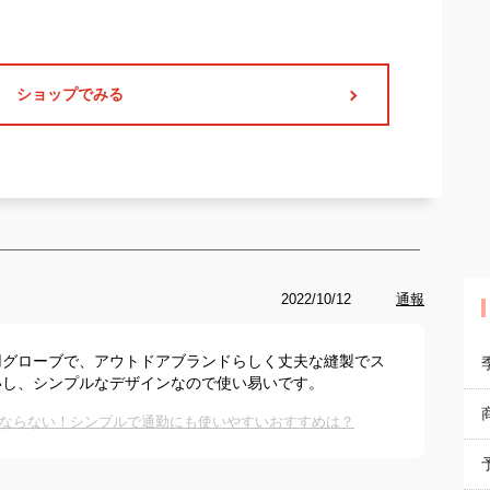
ショップでみる
2022/10/12
通報
用グローブで、アウトドアブランドらしく丈夫な縫製でス
いし、シンプルなデザインなので使い易いです。
ならない！シンプルで通勤にも使いやすいおすすめは？