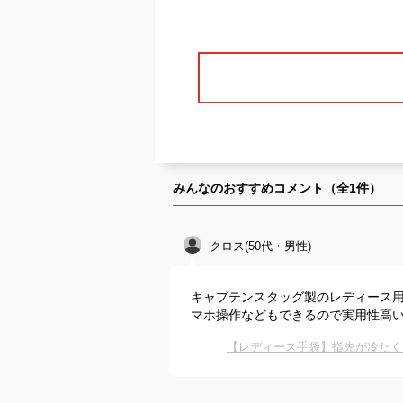
みんなのおすすめコメント（全
1
件）
クロス(50代・男性)
キャプテンスタッグ製のレディース
マホ操作などもできるので実用性高
【レディース手袋】指先が冷たく