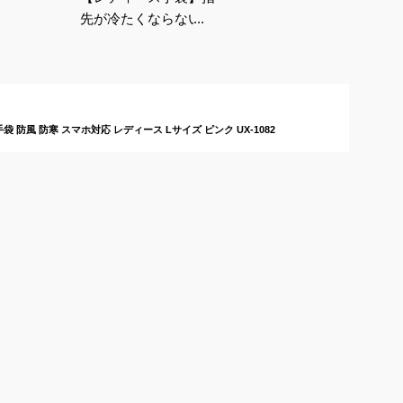
先が冷たくならない！
シンプルで通勤にも使
いやすいおすすめは？
手袋 防風 防寒 スマホ対応 レディース Lサイズ ピンク UX-1082