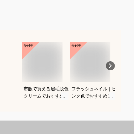
受付中
受付中
受付中
市販で買える眉毛脱色
フラッシュネイル｜ピ
ジェル
クリームでおすすめ
ンク色でおすすめは？
ーでノ
は？初心者でも使いや
すすめ
すい商品を知りたいで
す