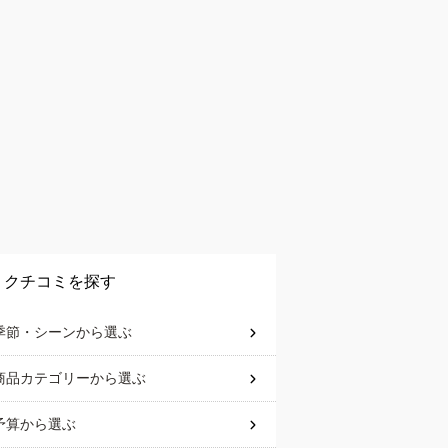
クチコミを探す
季節・シーン
から選ぶ
商品カテゴリー
から選ぶ
予算
から選ぶ