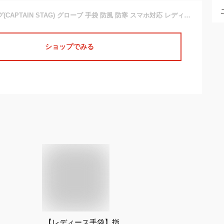
キャプテンスタッグ(CAPTAIN STAG) グローブ 手袋 防風 防寒 スマホ対応 レディース Lサイズ ピンク UX-1082
ショップでみる
【レディース手袋】指